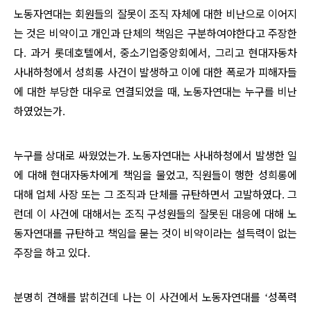
노동자연대는 회원들의 잘못이 조직 자체에 대한 비난으로 이어지
는 것은 비약이고 개인과 단체의 책임은 구분하여야한다고 주장한
다
과거 롯데호텔에서
중소기업중앙회에서
그리고 현대자동차
.
,
,
사내하청에서 성희롱 사건이 발생하고 이에 대한 폭로가 피해자들
에 대한 부당한 대우로 연결되었을 때
노동자연대는 누구를 비난
,
하였었는가
.
누구를 상대로 싸웠었는가
노동자연대는 사내하청에서 발생한 일
.
에 대해 현대자동차에게 책임을 물었고
직원들이 행한 성희롱에
,
대해 업체 사장 또는 그 조직과 단체를 규탄하면서 고발하였다
그
.
런데 이 사건에 대해서는 조직 구성원들의 잘못된 대응에 대해 노
동자연대를 규탄하고 책임을 묻는 것이 비약이라는 설득력이 없는
주장을 하고 있다
.
분명히 견해를 밝히건데 나는 이 사건에서 노동자연대를
성폭력
‘