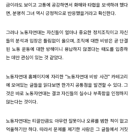
금이라도 보이고 고통에 공감하면서 화해와 타협을 모색하려 했다
면
분명히 그녀 역시 긍정적으로 반응했을거라고 확신한다
,
.
그러나 노동자연대는 자신들이 얼마나 중요한 정치조직이고 자신
들의 분석과 입장은 틀림없이 옳으며
조직에 대한 비방은 곧 단결
,
된 노동 운동에 대한 방해이니 용납하지 않겠다는 태도를 입증하
는 데만 관심이 있는 것 같았다
.
노동자연대 홈페이지에 자리한 "노동자연대 비방 사건" 카테고리
에 모여있는 글들을 읽다보면 한가지 공통점을 발견할 수 있다
그
.
것은 바로 노동자연대는 결코 자신들의 실수나 부족함을 인정하지
않는다는 것이다
.
노동자연대는 티끌만큼도 아무런 잘못이나 오류를 범한 적이 없고
억울하기만 하다
따라서 문제를 제기한 사람은 그 글들에서 거짓
.