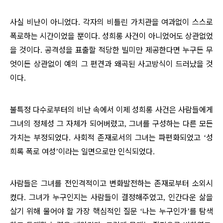
사실 비난이 아니었다
각자의 비틀린 가치관을 여과없이 스스로
.
폭로하는 시간이었을 뿐이다
성희롱 사건이 아니었어도 상관없었
.
을 것이다
공격성을 표출할 적당한 빌미만 제공한다면 누구든 무
.
엇이든 상관없이 예의 그 편견과 왜곡된 사고방식이 드러났을 것
이다
.
불특정 다수로부터의 비난 속에서 이제 성희롱 사건은 사람들에게
그녀의 정체성 그 자체가 되어버렸고
그녀를 구성하는 다른 모든
,
가치는 부정되었다
사회적 존재로서의 그녀는 파편화되었고
성
.
‘
희록 폭로 여성
이라는 일면으로만 인식되었다
’
.
사람들은 그녀를 전인격적이고 변화발전하는 존재로부터 소외시
켰다
그녀가 누구인지는 사람들이 결정해주었고
인간다운 삶을
.
,
살기 위해 물어야 할 가장 핵심적인 질문
나는 누구인가
를 탐색
‘
’