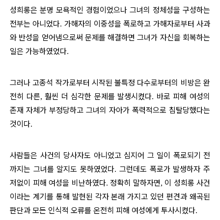
성희롱은 분명 모욕적인 경험이었으나 그녀의 정체성을 구성하는
전부는 아니었다
가해자의 이중성을 폭로하고 가해자로부터 사과
.
와 반성을 얻어냄으로써 문제를 해결하면 그녀가 자신을 회복하는
일은 가능하였었다
.
그러나 고종석 작가로부터 시작된 불특정 다수로부터의 비방은 완
전히 다른
훨씬 더 심각한 문제를 발생시켰다
바로 피해 여성의
,
.
존재 자체가 부정당하고 그녀의 자아가 폭력적으로 침탈당했다는
것이다
.
사람들은 사건의 당사자도 아니었고 심지어 그 일이 폭로되기 전
까지는 그녀를 알지도 못하였었다
그런데도 폭로가 발생하자 주
.
저없이 피해 여성을 비난하였다
정확히 말하자면
이 성희롱 사건
.
,
이라는 계기를 통해 발현된 각자 본래 가지고 있던 편견과 왜곡된
판단과 모든 인식적 오류를 온전히 피해 여성에게 투사시켰다
.