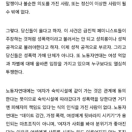
말쟁이나 불순한 의도를 가진 사람
또는 정신이 이상한 사람이 될
,
수 밖에 없다
.
그렇다
당신들이 옳다고 하자
이 사건은 급진적 페미니스트들이
.
.
주장하는 것처럼 성폭력이라고 불러서는 안 되고 성희롱이나 성적
공격으로 불러야한다고 하자
이제 성적 공격으로 부르자
그리고
.
.
당신들은 성폭력 가해 단체가 아니다
또 노동자연대는 여성 억압
.
과 차별에 대해 올바른 입장을 가지고 있으며 누구보다도 열심히
투쟁한다
.
노동자연대에는
여자가 숙박시설에 같이 가는 것은 관계에 동의
'
한다는 뜻이므로 숙박시설에 따라갔다가 성폭력을 당한다면 거기
엔 피해자의 책임도 있다
는 식의 인식을 가진 사람이 없다
노동자
'
.
연대는
데이트 강간
가정 폭력
여성에게 뒷바라지 시키기
가 용
“
,
,
”
인되는 마초조직이 아니며
여자가 사회를 봐야 분위기가 좋아진
, '