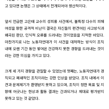
고 있다면 논쟁은 그 상태에서 전개되어야 생산적이다
.
앞서 언급한 고은태 교수의 성희롱 사건에서
불특정 다수의 피해
,
여성을 향한 공격적 비난이 결국은 자신들의 편견어린 사고방식과
왜곡된 판단
인식적 오류를 드러내는 것이었음을 지적한 바있다
,
.
마찬가지로 나는 노동자연대가 이 사건을 대처하는 방식이 조직
내에 오랜 기간 동안 쌓여온 건강하지 못한 경향을 드러내는 것이
라는 강한 의심을 가지고 있다
.
크게 세 가지 경향을 관찰할 수 있었는데 첫째는
노동자연대가 경
,
직되고 폐쇄적인 조직이라는 강한 인상을 받았다
조직 내에서 이
.
견과 문제제기가 환영받지 못하고 있으며
조직이 정한 목표 및 지
,
향에 어긋나는 현상과 활동 결과는 간과되거나 제대로 평가받지
못하고 있는 것 같았다
.