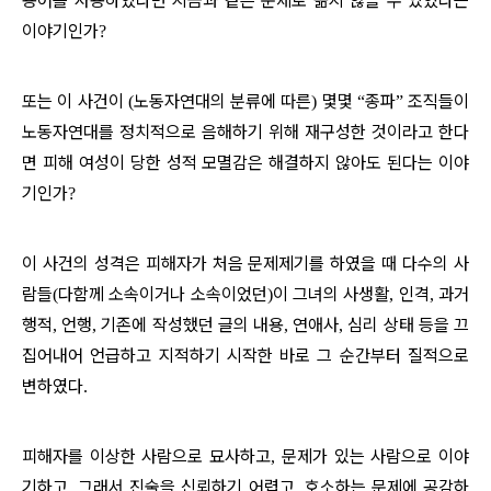
용어를 사용하였다면 지금과 같은 문제로 곪지 않을 수 있었다는
이야기인가
?
또는 이 사건이
노동자연대의 분류에 따른
몇몇
종파
조직들이
(
)
“
”
노동자연대를 정치적으로 음해하기 위해 재구성한 것이라고 한다
면 피해 여성이 당한 성적 모멸감은 해결하지 않아도 된다는 이야
기인가
?
이 사건의 성격은 피해자가 처음 문제제기를 하였을 때 다수의 사
람들
다함께 소속이거나 소속이었던
이 그녀의 사생활
인격
과거
(
)
,
,
행적
언행
기존에 작성했던 글의 내용
연애사
심리 상태 등을 끄
,
,
,
,
집어내어 언급하고 지적하기 시작한 바로 그 순간부터 질적으로
변하였다
.
피해자를 이상한 사람으로 묘사하고
문제가 있는 사람으로 이야
,
기하고
그래서 진술을 신뢰하기 어렵고
호소하는 문제에 공감하
,
,