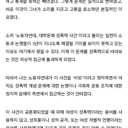
하고 통제할 능력은 빼앗겼다
그렇게 문제는 질적으로 변하였고
.
,
바로 이것이 그녀가 소리를 지르고 고통을 호소하던 본질적인 이
유였다
.
소위
노동자연대
대학문화 성폭력 사건
이라고 불리는 일련의 소
‘
,
’
동과 논쟁들이
년이 지나도록 해결될 기미를 보이지 못하고 있는
3
이유도 여기에서 찾을 수 있다
이제 이 문제를 성폭력으로 바라보
.
는 것은 피상적 접근에 불과하게 되었다
.
따라서 나는 노동자연대가 이 사건을
비방
이라고 정의하면서 아
‘
’
직도 성폭력 개념 문제에 대한 논쟁이나 극좌파 운동 조직에 대한
정치적 음해의 측면에서 접근하는 것이 안타깝다
.
이 사건이 공론화되었을 때 피해 여성이 성폭력이라는 용어를 사
용하지 않고
성희롱이나 성적 공격
또는 여성 차별적 언행이라는
,
,