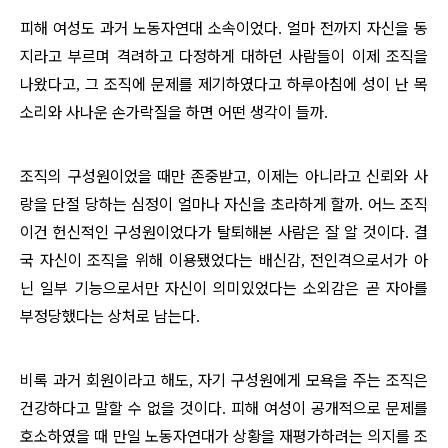
피해 여성도 과거 노동자연대 소속이었다
얼마 전까지 자신을 동
.
지라고 부르며 격려하고 다정하게 대하던 사람들이 이제 조직을
나왔다고
그 조직에 문제를 제기하였다고 하루아침에 성이 난 목
,
소리와 사나운 손가락질을 하면 어떤 생각이 들까
.
조직의 구성원이었을 때만 존중받고
이제는 아니라고 신뢰와 사
,
랑을 단절 당하는 심정이 얼마나 자신을 초라하게 할까
어느 조직
.
이건 헌신적인 구성원이었다가 탈퇴해본 사람은 잘 알 것이다
결
.
국 자신이 조직을 위해 이용됐었다는 배신감
전인격으로서가 아
,
닌 일부 기능으로서만 자신이 의미있었다는 소외감은 곧 자아를
부정당했다는 상처로 남는다
.
비록 과거 회원이라고 해도
자기 구성원에게 모욕을 주는 조직은
,
건강하다고 말할 수 없을 것이다
피해 여성이 공개적으로 문제를
.
호소하였을 때 만일 노동자연대가 상황을 재평가하려는 의지를 조