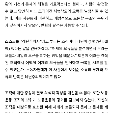
황의 개선과 문제의 해결을 가로막는다는 점이다
사람이 완전할
.
수 없고 당연히 어느 조직이건 시행착오와 오류를 발생시킬 수 있
는데
이를 자유롭게 비판하고 개방적으로 토론할 구조와 분위기
,
가 갖추어지지 않으면
변화와 발전은 가능할 수 없다
,
.
스스로를
레닌주의자
라고 부르는 조직이니 레닌이
년
월
“
”
(1917
9
에
했다는 말을 인용하겠다
어제의 오류들을 분석하면서 우리는
)
. “
오늘과 내일의 오류를 피하는 방법을 배운다
토론이 어려운 경직
.”
된 조직에서 어떻게 어제의 오류들을 인식하고 극복할 시도를 할
수 있겠는가
노동자연대가 이 사건에서 보여준 소통의 부재와 오
.
류의 반복은 레닌주의적이지도 않다
.
조직에 대한 충성이 결코 의식적 각성을 대신할 수 없다
또한 노동
.
운동 조직의 보위가 노동운동의 강화를 담보하지 않는다
자신의
.
조직을 대상으로 호소된 피해 사례가 토론되지 못하고 문제를 제