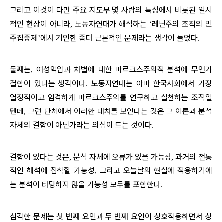
그리고 이것이 다만 주요 지도부 몇 사람의 특성에서 비롯된 일시
적인 현상이 아니라
노동자연대가 해석하는
레닌주의 조직의 민
,
‘
주집중제
에서 기인한 좀더 근본적인 문제라는 생각이 들었다
’
.
둘째는
여성억압과 차별에 대한 마르크스주의적 분석에 무언가
,
결함이 있다는 생각이다
노동자연대는 아마 한국사회에서 가장
.
열정적이고 엄격하게 마르크스주의를 연구하고 실천하는 조직일
텐데
그런 단체에서 이러한 대처를 보인다는 것은 그 이론과 분석
,
자체의 결함이 아닌가라는 의심이 드는 것이다
.
결함이 있다는 것은
분석 자체에 오류가 있을 가능성
과거의 전통
,
,
적인 해석에 집착할 가능성
그리고 오늘날의 현실에 적용하기에
,
는 분석이 타당하지 않을 가능성 모두를 포함한다
.
심각한 문제는 첫 번째 요인과 두 번째 요인이 상호작용하면서 상