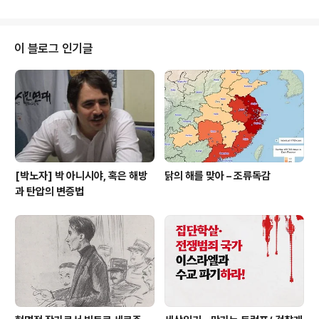
반성으로 시작해야 할 것이다. 돌아보기 2012년 11월 16일, 한때 다함께(현재
'노동자연대') 회원이었던 여성 A는 페이스북 게시물을 통해 성폭력 사건을 폭
로했다. 가해자로 지목된 것은 C와 B라는 두 명의 남성(이 중 B는 다함께 회원)
이었다. A는 학내 운동을 주도하는 C에 대해 다함께 회원들이 ‘방임’적 태도를
이 블로그 인기글
취했다고 고발했다. 며칠간 A의 페이스북 댓글란은 난장판이 되었다. ..
[박노자] 박 아니시야, 혹은 해방
닭의 해를 맞아 – 조류독감
과 탄압의 변증법