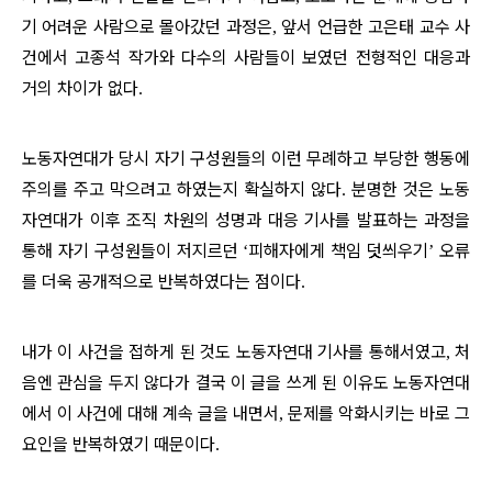
기 어려운 사람으로 몰아갔던 과정은
앞서 언급한 고은태 교수 사
,
건에서 고종석 작가와 다수의 사람들이 보였던 전형적인 대응과
거의 차이가 없다
.
노동자연대가 당시 자기 구성원들의 이런 무례하고 부당한 행동에
주의를 주고 막으려고 하였는지 확실하지 않다
분명한 것은 노동
.
자연대가 이후 조직 차원의 성명과 대응 기사를 발표하는 과정을
통해 자기 구성원들이 저지르던
피해자에게 책임 덧씌우기
오류
‘
’
를 더욱 공개적으로 반복하였다는 점이다
.
내가 이 사건을 접하게 된 것도 노동자연대 기사를 통해서였고
처
,
음엔 관심을 두지 않다가 결국 이 글을 쓰게 된 이유도 노동자연대
에서 이 사건에 대해 계속 글을 내면서
문제를 악화시키는 바로 그
,
요인을 반복하였기 때문이다
.