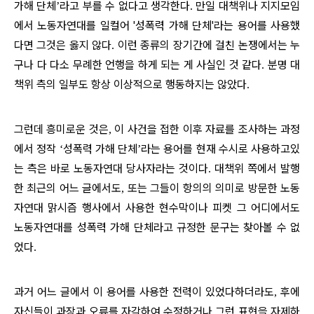
가해 단체
라고 부를 수 없다고 생각한다
만일 대책위나 지지모임
’
.
에서 노동자연대를 일컬어 '성폭력 가해 단체'라는 용어를 사용했
다면 그것은 옳지 않다
이런 종류의 장기간에 걸친 논쟁에서는 누
.
구나 다 다소 무례한 언행을 하게 되는 게 사실인 것 같다
분명 대
.
책위 측의 일부도 항상 이상적으로 행동하지는 않았다
.
그런데 흥미로운 것은
이 사건을 접한 이후 자료를 조사하는 과정
,
에서 정작
성폭력 가해 단체
라는 용어를 현재 수시로 사용하고있
‘
’
는 측은 바로 노동자연대 당사자라는 것이다
대책위 쪽에서 발행
.
한 최근의 어느 글에서도
또는 그들이 항의의 의미로 방문한 노동
,
자연대 맑시즘 행사에서 사용한 현수막이나 피켓 그 어디에서도
노동자연대를 성폭력 가해 단체라고 규정한 문구는 찾아볼 수 없
었다
.
과거 어느 글에서 이 용어를 사용한 전력이 있었다하더라도
후에
,
자신들이 과장과 오류를 자각하여 수정하거나 그런 표현을 자제하