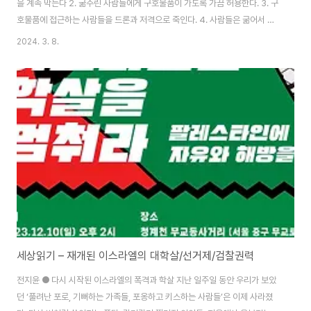
을 계속 막는다 2. 굶주린 사람들에게 구호물품이 가도록 가끔 허용한다. 3. 구
호물품에 접근하는 사람들을 드론과 저격으로 죽인다. 4. 사람들은 굶어서 죽
고 총에 맞아 죽는다. 다 죽는다. 바이든이 최근 '가자에 대한 구호 지원을 늘리
2024. 3. 8.
겠다'고 한 것에 대한 반응: "미국이 지원하는 굶주림을 견디다 못해, 미국이 떨
어뜨린 구호품을 받다가, 미국이 제공한 총알과 폭탄으로 죽고, 미국 언론은 이
스라엘은 스스로를 방어할 권리가 있다며 그 죽음을 보도한다." 미국에 '감
사'하는 팔레스타인 주민 "우리를 친절하고 정중하게 대하는 좋은 미국인들에
게 감사합니다. 그들은 우리에게 빵과 샌드위치를 주고 이스라엘에는 미사일과
탱크, 전투기를 주죠..
세상읽기 – 재개된 이스라엘의 대학살/선거제/검찰권력
전지윤 ● 다시 시작된 이스라엘의 폭격과 학살 지난 일주일 동안 우리가 보았
던 ‘풀려난 포로, 기뻐하는 가족들, 포옹하고 키스하는 사람들’은 이제 사라졌