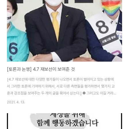
한 다양한 신화를 해체하는 논문과 저작, 글을 써 온 것으로도 유명하다. 미국에
서 교사파업에 연대하고 새로운 좌파적 정치대안을 건설하는 문제에도 매우 활
발하게 개입하고 있다. 출처..
[토론과 논쟁] 4.7 재보선이 보여준 것
[4.7 재보선에 대한 다양한 평가들이 나오면서 토론이 벌어지고 있는 상황에
서 그러한 토론에 기여하기 위해서, 서로 다른 측면들을 평가하면서 몇가지 교
훈과 강조점을 보여주는 두 개의 글을 묶어서 싣는다.] ● 그러고도 이길 거라
생각했는가? 박철균 부산은 모르겠는데 서울은 예상밖이라는 사람의 반응을
2021. 4. 13.
보았다. 틀렸다. 이미 이 선거는 더불어민주당이 질 수밖에 없는 선거였다. 애당
초 보궐선거 자체가 두 지역 모두 전 시장이 성폭력을 일으켰기 때문이다. 그렇
다면 엎드려 절하고 절하고 또 절하고 반성하고 또 반성하면서 후보 출마를 하
지 않고 대신 시민사회에서 후보를 내서 거기에 함께 하는 전략을 썼어야 했다.