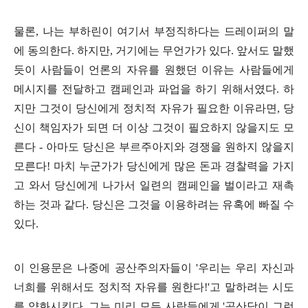
물론
,
나는 부하린이 여기서 부정직하다는 드레이퍼의 말
에 동의한다
.
하지만
,
거기에는 무언가가 있다
.
앞서도 말했
듯이 사람들이 언론의 자유를 원했던 이유는 사람들에게
메시지를 전달하고 캠페인과 파업을 하기 위해서였다
.
하
지만 그것이 당신에게 정치적 자유가 필요한 이유라면
,
당
신이 책임자가 되면 더 이상 그것이 필요하지 않을지도 모
른다
-
아마도 당신은 부르주아지와 경쟁을 원하지 않을지
모른다
!
마치 누군가가 당신에게 많은 돈과 경찰력을 가지
고 와서 당신에게 나가서 일련의 캠페인을 벌이라고 재촉
하는 것과 같다
.
당신은 그것을 이용하려는 유혹에 빠질 수
있다
.
이 인용문은 나중에 공산주의자들이
'
우리는 우리 자신과
너희를 위해서도 정치적 자유를 원한다
!'
고 말하려는 시도
를 약화시킨다
.
그는 미리 모든 사람들에게
'
공산당이 그런