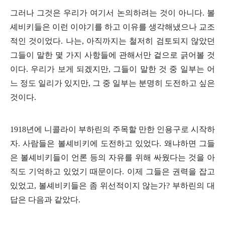
그러나 그것은 우리가 여기서 논의하려는 것이 아니다
.
볼
셰비키들은 이런 이야기를 하고 이유를 생각해냈으나 교조
적인 것이었다
.
나는
,
아직까지는 철저히 검토되지 않았던
그들이 말한 몇 가지 사항들에 관해서만 겉으로 긁어볼 것
이다
.
우리가 보게 되겠지만
,
그들이 말한 것 중 일부는 어
느 정도 일리가 있지만
,
그 중 일부는 분명히 도전하고 싶은
것이다
.
1918
년에 니콜라이 부하린의 주목할 만한 인용구로 시작하
자
.
사람들은 볼셰비키에 도전하고 있었다
.
왜냐하면 그들
은 볼셰비키들이 언론 등의 자유를 위해 싸웠다는 것을 아
직도 기억하고 있었기 때문이다
.
이제 그들은 권력을 잡고
있었고
,
볼셰비키들은 좀 위선적이지 않는가
?
부하린의 대
답은 다음과 같았다
.