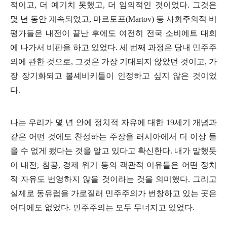
적이고
,
더 예기치 못했고
,
더 임의적인 것이었다
.
그것은
몇 년 동안 계속되었고
,
마르토프
(Martov)
등 사회주의적 비
평가들은 내전이 끝난 후에도 여전히 전국 소비에트 대회
에 나가서 비판을 하고 있었다
.
세 번째 과정은 당내 민주주
의에 관한 것으로
,
그것은 가장 기대되지 않았던 것이고
,
가
장 장기화되고 볼셰비키들이 인정하고 싶지 않은 것이었
다
.
나는 우리가 몇 년 안에 정치적 자유에 대한
19
세기 개념과
같은 어떤 것에도 찬성하는 주장을 러시아에서 더 이상 들
을 수 없게 됐다는 것을 알고 있다고 확신한다
.
내가 말했듯
이 내전
,
침공
,
경제 위기 등의 객관적 이유들은 어떤 정치
적 자유도 번영하지 않을 것이라는 것을 의미했다
.
그리고
실제로 동유럽을 가로질러 민주주의가 번창하고 있는 곳은
어디에도 없었다
.
민주주의는 모두 무너지고 있었다
.