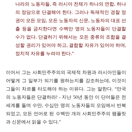
나라의 노동자들
,
즉 러시아 전체가 하나의 연합
,
하나
의 정당으로 단결해야 한다
.
그러나 독재적인 경찰 정
권이 모든 모임
,
모든 노동자의 신문
,
노동자의 대표 선
출 등을 금지한다면 수백만 명의 노동자들이 단결할
수가 없다
.
단결하기 위해서는 모든 종류의 조합을 결
성할 권리가 있어야 하고
,
결합할 자유가 있어야 하며
,
정치적 자유를 누려야 한다
.”
이어서 그는 사회민주주의의 국제적 차원과 러시아인들이
어떻게 그 일부가 되기를 원하는지를 강조하는데
,
이것이
그들이 차르를 타도해야 하는 이유다
.
그는 말한다
. “
만국
의 노동자들은 단결하라
! -
지난
50
년 동안 이 단어들은 전
세계를 돌며 수만
,
수십만 명의 노동자들의 모임에서 반복
되었고
,
모든 언어로 된 수백만 개의 사회민주주의 팸플릿
과 신문에서 읽을 수 있다
."