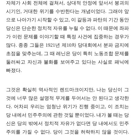
자체가 사회 전체에 걸쳐서
,
상대적 안정에 앞서서 붕괴의
시기인
,
거대한 위기를 수반한다는 개념이었다
.
그래야 앞
으로 나아가기 시작할 수 있고
,
이 갈등과 파탄의 기간 동안
당신은 단순한 정치적 자유를 누릴 수 없다
.
이 때문에 좌파
가 이런 문제를 이야기할 때 특정 사건에 집중하는 경우가
많다
.
종종 그들은
1921
년 제
10
차 당대회에서 분파 금지에
초점을 맞추는데
,
그 때 레닌은 당이 특히 노동조합 문제를
둘러싸고 자신과 불화를 보여주고 있다는 사실로 패닉에
빠졌다
.
그것은 확실히 역사적인 렌드마크이지만
,
나는 당신이 그
것에 너무 많은 설명적 무게를 두어서는 안 된다고 생각한
다
.
어차피 우리는 엄청난 위기가 진행 중이고
,
이 조치는
당 내에서 민주주의에 관한 것일 뿐이었다
.
내가 볼 때는 당
신은 당의 밖에서 정치적 자유가 없다면 당 내에서도 민주
주의를 가질 수 없다
.
당이 그것을 허락하지 않을 것이다
.