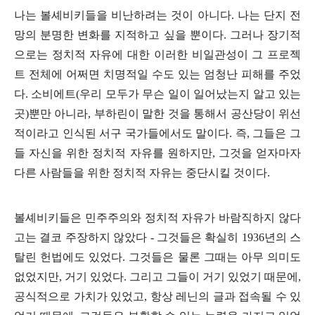
나는 볼셰비키들을 비난하려는 것이 아니다
.
나는 단지 전
망의 분명한 변화를 지적하고 싶을 뿐이다
.
그러나 장기적
으로는 정치적 자유에 대한 이러한 비일관성이 그 프로젝
트 전체에 어쩌면 치명적일 수도 있는 엄청난 피해를 주었
다
.
소비에트
(
우리 모두가 무슨 일이 일어났는지 알고 있는
곳
)
뿐만 아니라
,
부하린이 말한 것을 통해서 공산당이 위선
적이라고 인식된 서구 국가들에서도 말이다
.
즉
,
그들은 그
들 자신을 위한 정치적 자유를 원하지만
,
그것을 얻자마자
다른 사람들을 위한 정치적 자유는 중단시킬 것이다
.
볼셰비키들은 민주주의와 정치적 자유가 바람직하지 않다
고는 결코 주장하지 않았다
-
그것들은 확실히
1936
년의 스
탈린 헌법에도 있었다
.
그것들은 물론 그때는 아무 의미도
없었지만
,
거기 있었다
.
그리고 그들이 거기 있었기 때문에
,
공식적으로 가치가 있었고
,
항상 레닌의 글과 접속될 수 있