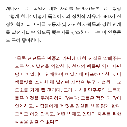
게다가
,
그는 독일에 대해 사례를 들면서
(
물론 그는 항상
그렇게 한다
)
어떻게 독일에서의 정치적 자유가
SPD
가 진
정한 힘이 되고 시골 노동자 및 가난한 사람들과 강한 연계
를 발전시킬 수 있도록 했는지를 강조한다
.
나는 이 인용문
도 특히 좋아한다
.
"
물론 관료들은 민중의 가난에 대한 진실을 말해주는
모든 책과 발언을 억압한다
.
현재의 팸플릿 역시 사민
당이 비밀리에 인쇄하여 비밀리에 배포해야 한다
.
이
팸플릿을 소지한 채 발견된 사람은 누구나 법원과 교
도소를 가게 될 것이다
.
그러나 사회민주주의 노동자
들은 이것을 두려워하지 않는다
:
그들은 점점 더 많이
인쇄하고
,
사람들에게 더 많은 진실된 책을 읽게 한다
.
그리고 어떤 감옥도
,
어떤 박해도 인민의 자유를 위한
싸움을 멈출 수 없다
!”