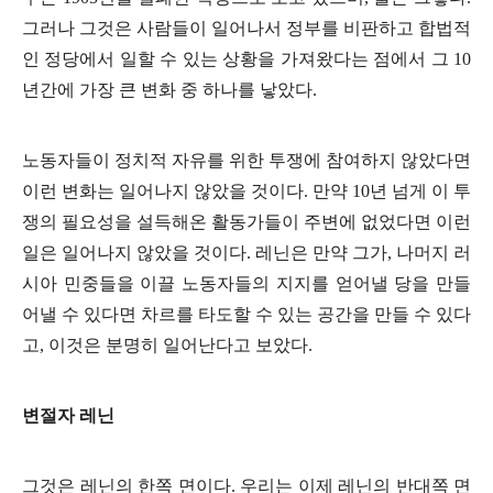
그러나 그것은 사람들이 일어나서 정부를 비판하고 합법적
인 정당에서 일할 수 있는 상황을 가져왔다는 점에서 그
10
년간에 가장 큰 변화 중 하나를 낳았다
.
노동자들이 정치적 자유를 위한 투쟁에 참여하지 않았다면
이런 변화는 일어나지 않았을 것이다
.
만약
10
년 넘게 이 투
쟁의 필요성을 설득해온 활동가들이 주변에 없었다면 이런
일은 일어나지 않았을 것이다
.
레닌은 만약 그가
,
나머지 러
시아 민중들을 이끌 노동자들의 지지를 얻어낼 당을 만들
어낼 수 있다면 차르를 타도할 수 있는 공간을 만들 수 있다
고
,
이것은 분명히 일어난다고 보았다
.
변절자 레닌
그것은 레닌의 한쪽 면이다
.
우리는 이제 레닌의 반대쪽 면