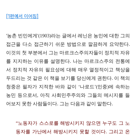
[1
편에서 이어짐
]
'
농촌 빈민에게
'(1903)
라는 글에서 레닌은 농민에 대한 그의
접근을 다소 접근하기 쉬운 방법으로 깔끔하게 요약한다
.
이것의 첫 부분에서 그는 마르크스주의자들이 정치적 자유
를 지지하는 이유를 설명한다
.
나는 마르크스주의 전통에
서 정치적 자유의 필요성에 대해 매우 열정적이고 책상을
두드리는 것 같은 이 책을 보기를 당신에게 권한다
.
이 책의
청중은 필자가 지적한 바와 같이
‘
나로드
’(
민중
)
에 속하는
농민 등으로서
,
아직 사회민주주의와 그들의 메시지를 들
어보지 못한 사람들이다
.
그는 다음과 같이 말한다
.
“
노동자가 스스로를 해방시키지 않으면 누구도 그 노
동자를 가난에서 해방시키지 못할 것이다
.
그리고 온