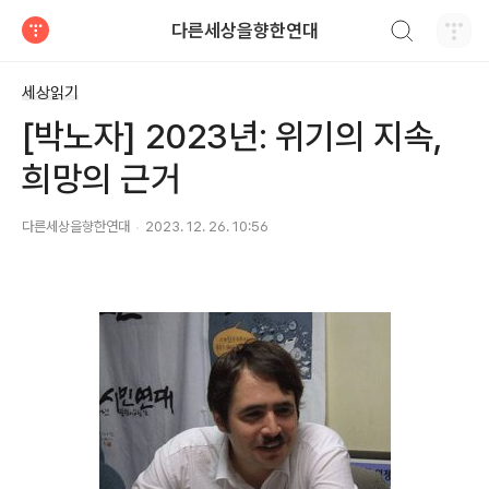
검색하기
다른세상을향한연대
티스토리
세상읽기
[박노자] 2023년: 위기의 지속,
희망의 근거
다른세상을향한연대
2023. 12. 26. 10:56