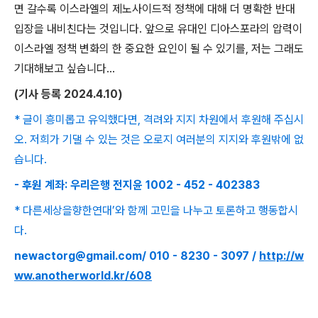
면 갈수록 이스라엘의 제노사이드적 정책에 대해 더 명확한 반대
입장을 내비친다는 것입니다
.
앞으로 유대인 디아스포라의 압력이
이스라엘 정책 변화의 한 중요한 요인이 될 수 있기를
,
저는 그래도
기대해보고 싶습니다
...
(
기사 등록
2024.4.10)
* 글이 흥미롭고 유익했다면, 격려와 지지 차원에서 후원해 주십시
오. 저희가 기댈 수 있는 것은 오로지 여러분의 지지와 후원밖에 없
습니다.
- 후원 계좌: 우리은행 전지윤 1002 - 452 - 402383
* 다른세상을향한연대’와 함께 고민을 나누고 토론하고 행동합시
다.
newactorg@gmail.com/ 010 - 8230 - 3097 /
http://w
ww.anotherworld.kr/608