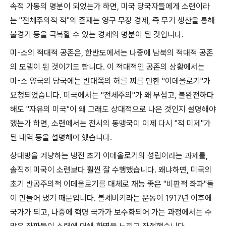
속적 가동의 명분이 되었는가 하면
,
미국 당국자들에게 소련이라
는
"
전체주의적 적
"
의 존재는 영구 무장 경제
,
즉 무기 생산을 통해
불경기 등을 극복할 수 있는 경제의 명분이 된 것입니다
.
미
-
소의 적대적 공존은
,
한반도에서는 나중에 남북의 적대적 공존
의 모델이 된 것이기도 합니다
.
이 적대적인 공존의 상황에서는
미
-
소 양국의 당국에는 반대쪽의 허를 찌를 만한
"
이데올로기
"
가
요청되었습니다
.
미국에서는
"
전체주의
"
가 왜 무섭고
,
불완전하다
해도
"
자유의 미국
"
이 왜 그래도 상대적으로 나은 것인지 설명해야
했는가 하면
,
소련에서는 전시의 동맹국이 이제 다시
"
적 미제
"
가
된 내역 등을 설명해야 했습니다
.
상대방을 겨냥하는 냉전 초기 이데올로기의 성립이라는 과제를
,
솔직히 미국이 소련보다 훨씬 잘 수행했습니다
.
왜냐하면
,
미국의
초기 반공주의적 이데올로기를 대체로 재능 좋은
"
비판적 좌파
"
들
이 만들어 냈기 때문입니다
.
볼셰비키라는 운동이
1917
년 이후에
국가가 되고
,
나중에 혁명 국가가 보수화되어 가는 과정에서는 수