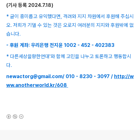
(
기사 등록
2024.7.18)
* 글이 흥미롭고 유익했다면, 격려와 지지 차원에서 후원해 주십시
오. 저희가 기댈 수 있는 것은 오로지 여러분의 지지와 후원밖에 없
습니다.
- 후원 계좌: 우리은행 전지윤 1002 - 452 - 402383
* 다른세상을향한연대’와 함께 고민을 나누고 토론하고 행동합시
다.
newactorg@gmail.com/ 010 - 8230 - 3097 /
http://w
ww.anotherworld.kr/608
(새창열림)
로그 정보