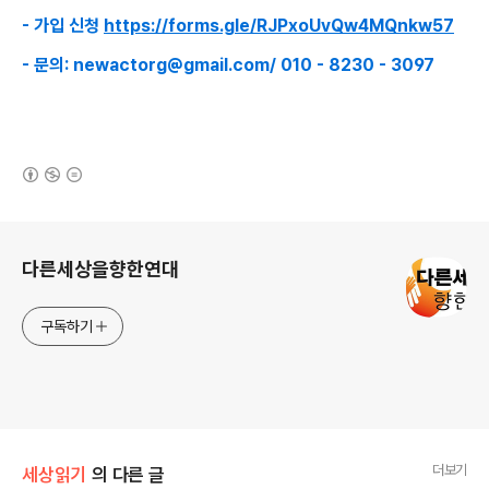
- 가입 신청
https://forms.gle/RJPxoUvQw4MQnkw57
- 문의: newactorg@gmail.com/ 010 - 8230 - 3097
(새창열림)
로그 정보
다른세상을향한연대
구독하기
더보기
세상읽기
의 다른 글