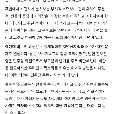
주변에서 비겁하게 눈치보는 부차적 세력보다 진짜 우리의 주된
적
,
반동의 중앙에 자리잡은 더 강한 적을 타격하고 약화시켜야 한
다
.
더 강하고 주된 적이 아니라 더 약하고 부차적인 세력을 타격하
는데 주력하는 것은
,
그 눈치보는 주변세력 내부에서 우리 편을 늘
리고 그것을 이용해 압박하는 데도 효과적이지 않은 면이 있다
.
예컨대 박주민 의원은 검찰개혁에도 차별금지법과 소수차 차별 문
제도 열심이다
.
당근 보수기독교의 집중 표적이었고
,
반면 진보진
영은 민주당 의원으로서 부족함과 한계를 주로 비판해왔다
.
비판
은 필요하지만 우리편과 목소리를 키우는 효과적 방법은 아니었
다
.
이런 의원이 민주당 주류가 되는 게 더 낫다
.
물론 박주민같은 의원들이 존재감이 커지고 민주당 주류가 될수록
독자적 진보정당의 필요성이 흐려지는 문제가 있고
,
진보 정치인
들의 존재가 가려지는 것도 사실이다
.
하지만 그런 경쟁적 관계가
사회적 약자와 소수자의 정치적 힘을 키워야 한다는 대의보다 앞
설 수는 없다
.