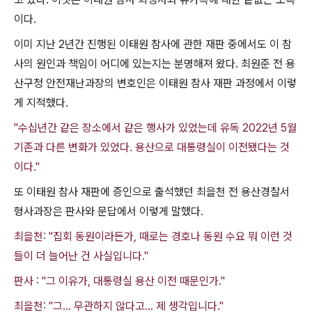
이다
.
이미 지난
2
년간 진행된 이태원 참사에 관한 재판 중에서도 이 참
사의 원인과 책임이 어디에 있는지는 분명해져 왔다
.
최원준 전 용
산구청 안전재난과장의 변호인은 이태원 참사 재판 과정에서 이렇
게 지적했다
.
"수십년간 같은 장소에서 같은 행사가 있었는데 유독 2022년 5월
기존과 다른 변화가 있었다. 용산으로 대통령실이 이전됐다는 것
이다."
또 이태원 참사 재판에 증인으로 출석했던 최을천 전 용산경찰서
형사과장은 판사와 문답에서 이렇게 말했다
.
최을천: "집회 동원이라든가, 때로는 경호나 동원 수요 뭐 이런 것
들이 더 늘어난 건 사실입니다."
판사 : "그 이유가, 대통령실 용산 이전 때문인가."
최을천: "그… 무관하지 않다고… 제 생각입니다."