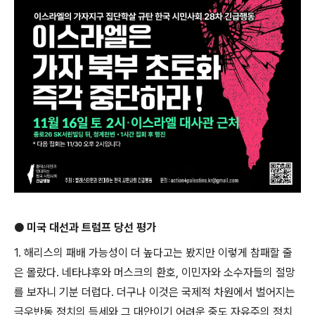
●
미국 대선과 트럼프 당선 평가
1.
해리스의 패배 가능성이 더 높다고는 봤지만 이렇게 참패할 줄
은 몰랐다
.
네타냐후와 머스크의 환호
,
이민자와 소수자들의 절망
를 보자니 기분 더럽다
.
더구나 이것은 국제적 차원에서 벌어지는
극우반동 정치의 득세와 그 대안이기 어려운 중도 자유주의 정치