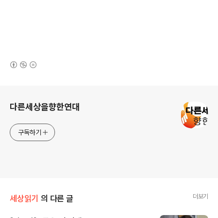
(새창열림)
로그 정보
다른세상을향한연대
구독하기
더보기
세상읽기
의 다른 글