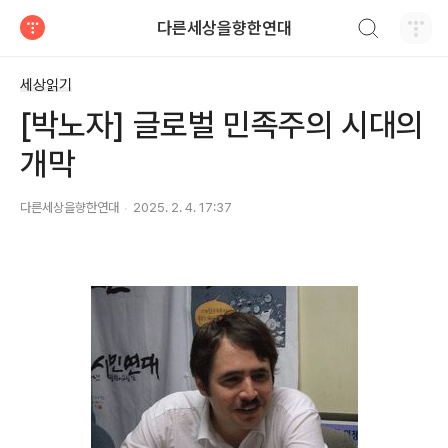
검색하기
다른세상을향한연대
티스토리
세상읽기
[박노자] 글로벌 민족주의 시대의
개막
다른세상을향한연대
2025. 2. 4. 17:37