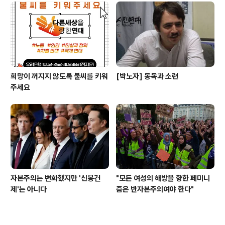
희망이 꺼지지 않도록 불씨를 키워
[박노자] 동독과 소련
주세요
자본주의는 변화했지만 '신봉건
"모든 여성의 해방을 향한 페미니
제'는 아니다
즘은 반자본주의여야 한다"