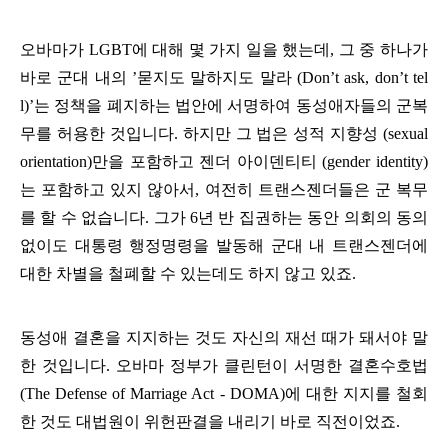
오바마가 LGBT에 대해 몇 가지 일을 했는데, 그 중 하나가
바로 군대 내의 ’묻지도 말하지도 말라 (Don’t ask, don’t tel
l)’는 정책을 폐지하는 법안에 서명하여 동성애자들의 군복
무를 허용한 것입니다. 하지만 그 법은 성적 지향성 (sexual
orientation)만을 포함하고 젠더 아이덴티티 (gender identity)
는 포함하고 있지 않아서, 여전히 트랜스젠더들은 군 복무
를 할 수 없습니다. 그가 6년 반 집권하는 동안 의회의 동의
없이도 대통령 행정명령을 발동해 군대 내 트랜스젠더에
대한 차별을 철폐할 수 있는데도 하지 않고 있죠.
동성애 결혼을 지지하는 것도 자신의 재선 때가 돼서야 말
한 것입니다. 오바마 정부가 클린턴이 서명한 결혼수호법
(The Defense of Marriage Act - DOMA)에 대한 지지를 철회
한 것도 대법원이 위헌판결을 내리기 바로 직전이었죠.