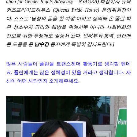
ation for Gender Rights Advocacy – NYAGRA) 회장이자 뉴욕
퀸즈프라이드하우스 (Queens Pride House) 운영위원장이
다. 스스로 ‘남성의 몸을 한 여성’이라고 정의해 온 폴린 박
은 성소수자 권리와 해방을 위해서뿐 아니라 사회변화와
진보를 위한 투쟁에도 앞장서 왔다. 인터뷰와 통역, 편집에
큰 도움을 준
남수경
동지에게 특별히 감사드린다.]
많은 사람들이 폴린을 트랜스젠더 활동가로 생각할 텐데
요. 폴린에게는 많은 정체성이 있을 거라고 생각합니다. 자
신이 어떤 사람인지 소개해주세요.