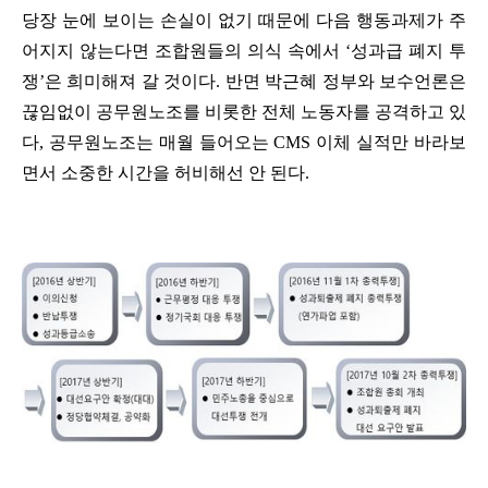
당장 눈에 보이는 손실이 없기 때문에 다음 행동과제가 주
어지지 않는다면 조합원들의 의식 속에서
‘
성과급 폐지 투
쟁
’
은 희미해져 갈 것이다
.
반면 박근혜 정부와 보수언론은
끊임없이 공무원노조를 비롯한 전체 노동자를 공격하고 있
다
,
공무원노조는 매월 들어오는
CMS
이체 실적만 바라보
면서 소중한 시간을 허비해선 안 된다
.