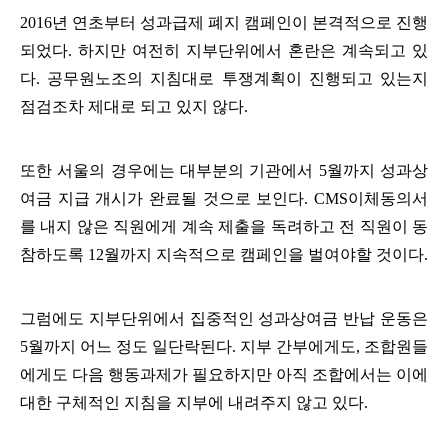
2016
년 연초부터 성과급제 폐지 캠페인이 본격적으로 진행
되었다
.
하지만 여전히 지부단위에서 혼란은 계속되고 있
다
.
공무원노조의 지침대로 투쟁계획이 진행되고 있는지
점검조차 제대로 되고 있지 않다
.
또한 서울의 경우에는 대부분의 기관에서
5
월까지 성과상
여금 지급 개시가 완료될 것으로 보인다
. CMS
이체동의서
를 내지 않은 직원에게 계속 제출을 독려하고 전 직원이 동
참하도록
12
월까지 지속적으로 캠페인을 벌여야할 것이다
.
그럼에도 지부단위에서 집중적인 성과상여금 반납 운동은
5
월까지 어느 정도 일단락된다
.
지부 간부에게도
,
조합원들
에게도 다음 행동과제가 필요하지만 아직 조합에서는 이에
대한 구체적인 지침을 지부에 내려주지 않고 있다
.