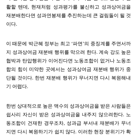
활할 텐데
,
현재처럼 성과평가를 불신하고 성과상여금을
재분배한다면 성과연봉제를 추진하는데 큰 걸림돌이 될 것
이다
.
이 때문에 박근혜 정부는
최고
‘
파면
’
의 중징계를 주면서까
지 성과상여금 재분배 행위를 막으려 한다
.
계속 강도 높은
협박과 탄압행위가 이어진다면 노동조합이 없거나 노동조
합의 힘이 미약한 곳에서는 성과상여금 재분배 행위가 중
단될 것이다
.
한번 재분배 행위가 무너지면 다시 복원해내
기 어렵다
.
한번 상대적으로 높은 액수의 성과상여금을 받은 사람들은
쉽사리 자신이 받은 성과상여금을 내주지 않으려한다
.
노
동조합이 건재한 경우조차
,
성과급 부서내 재분배가 무너
지면 다시 복원하기가 쉽지 않다
.
이러한 현장 분위기가 확