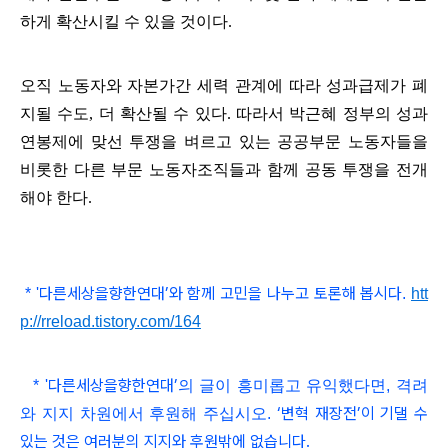
하게 확산시킬 수 있을 것이다
.
오직 노동자와 자본가간 세력 관계에 따라 성과급제가 폐
지될 수도
,
더 확산될 수 있다
.
따라서 박근혜 정부의 성과
연봉제에 맞선 투쟁을 벼르고 있는 공공부문 노동자들을
비롯한 다른 부문 노동자조직들과 함께 공동 투쟁을 전개
해야 한다
.
다른세상을향한연대
’와 함
께 고민을 나누고 토론해 봅시다
*
'
.
htt
p://rreload.tistory.com/164
다른세상을향한연대
’
*
'
의 글이 흥미롭고
유익했다면, 격려
‘변혁 재장전’이 기댈 수
와 지지 차원에서 후원해 주십시오.
있는 것은 여러분의 지지와 후원밖에 없습니다.