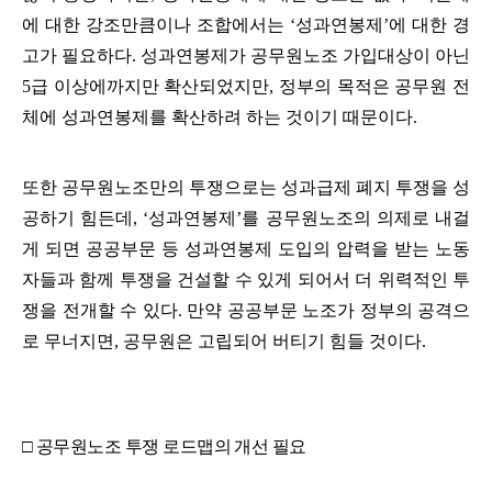
에 대한 강조만큼이나 조합에서는
‘
성과연봉제
’
에 대한 경
고가 필요하다
.
성과연봉제가 공무원노조 가입대상이 아닌
5
급 이상에까지만 확산되었지만
,
정부의 목적은 공무원 전
체에 성과연봉제를 확산하려 하는 것이기 때문이다
.
또한 공무원노조만의 투쟁으로는 성과급제 폐지 투쟁을 성
공하기 힘든데
, ‘
성과연봉제
’
를 공무원노조의 의제로 내걸
게 되면 공공부문 등 성과연봉제 도입의 압력을 받는 노동
자들과 함께 투쟁을 건설할 수 있게 되어서 더 위력적인 투
쟁을 전개할 수 있다
.
만약 공공부문 노조가 정부의 공격으
로 무너지면
,
공무원은 고립되어 버티기 힘들 것이다
.
□ 공무원노조
투쟁 로드맵의 개선 필요