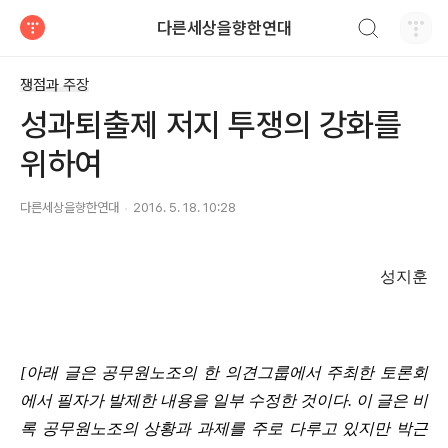
검색하기
다른세상을향한연대
티스토리
쟁점과 주장
성과퇴출제 저지 투쟁의 강화를
위하여
다른세상을향한연대
2016. 5. 18. 10:28
성지훈
[아래 글은 공무원노조의 한 의견그룹에서 주최한 토론회
에서 필자가 발제한 내용을 일부 수정한 것이다
. 이 글은
비
록 공무원노조의 상황과 과제를 주로 다루고 있지만 박근