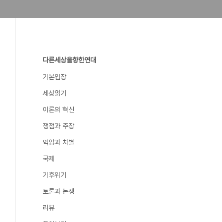
다른세상을향한연대
기본입장
세상읽기
이론의 혁신
쟁점과 주장
억압과 차별
국제
기후위기
토론과 논쟁
리뷰