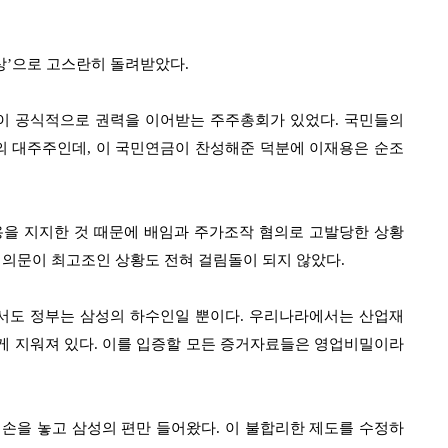
상
’
으로 고스란히 돌려받았다
.
이 공식적으로 권력을 이어받는 주주총회가 있었다
.
국민들의
의 대주주인데
,
이 국민연금이 찬성해준 덕분에 이재용은 순조
용을 지지한 것 때문에 배임과 주가조작 혐의로 고발당한 상황
 의문이 최고조인 상황도 전혀 걸림돌이 되지 않았다
.
에서도 정부는 삼성의 하수인일 뿐이다
.
우리나라에서는 산업재
게 지워져
있다
.
이를 입증할 모든 증거자료들은 영업비밀이라
 손을 놓고 삼성의 편만 들어왔다
.
이 불합리한 제도를 수정하