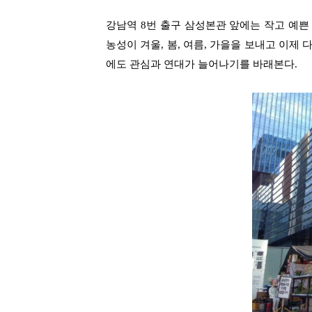
강남역
8
번 출구 삼성본관 앞에는 작고 예쁜
농성이 겨울
,
봄
,
여름
,
가을을 보내고 이제 
에도 관심과 연대가 늘어나기를 바래본다
.