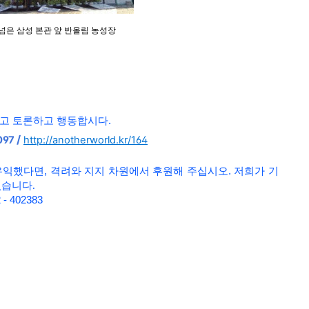
 넘은 삼성 본관 앞 반올림 농성장
누고 토론하고 행동합시다
.
/
097
http://anotherworld.kr/164
유익했다면, 격려와 지지 차원에서 후원해 주십시오. 저희가
기
없습니다.
 - 402383