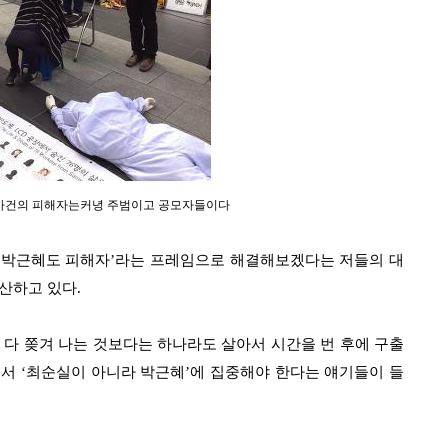
 사건의 피해자는커녕 주범이고 공모자들이다
‘
박근혜도 피해자
’
라는 프레임으로 해결해보겠다는 저들의 대
생산하고 있다
.
 다 쫒겨 나는 것보다는 하나라도 살아서 시간을 번 후에 구출
기서
‘
최순실이 아니라 박근혜
’
에 집중해야 한다는 얘기들이 들