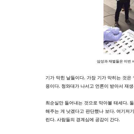
삼성과 재벌들은 이번
기가 막힌 날들이다
.
가장 기가 막히는 것은
응이다
.
청와대가 나서고 언론이 받아서 재
최순실만 들어내는 것으로 막아볼 태세다
.
둘
해주는 게 낫겠다고 판단했나 보다
.
여기저
린다
.
사람들의 경계심에 공감이 간다
.