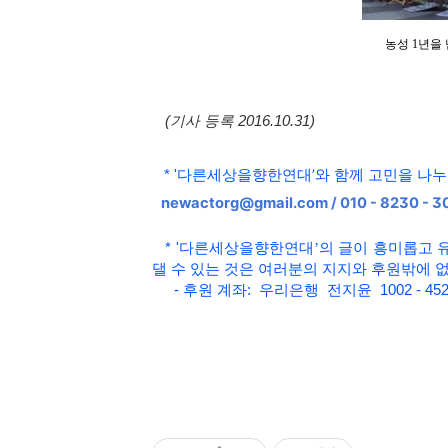
농성 1년을
(기사 등록 2016.10.31)
다른세상을향한연대
’와 함
께 고민을 나
*
'
newactorg@gmail.com / 010 - 8230 - 3
*
'
다른세상을향한연대
’
의 글이 흥미롭고
댈 수 있는 것은 여러분의 지지와 후원밖에 
- 후원 계좌: 우리은행 전지윤 1002 - 452