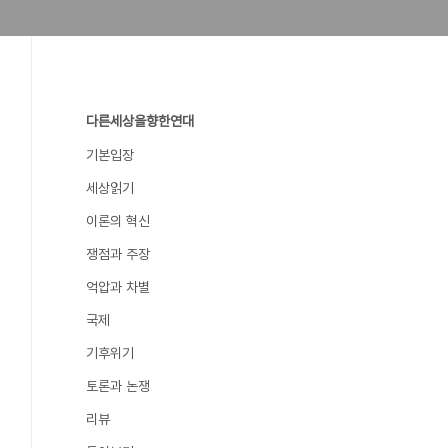
다른세상을향한연대
기본입장
세상읽기
이론의 혁신
쟁점과 주장
억압과 차별
국제
기후위기
토론과 논쟁
리뷰