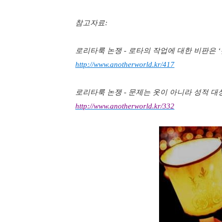
참고자료:
로리타룩 논쟁
-
로타의 작업에 대한 비판은
‘
http://www.anotherworld.kr/417
로리타룩 논쟁
-
문제는 옷이 아니라 성적 
http://www.anotherworld.kr/332