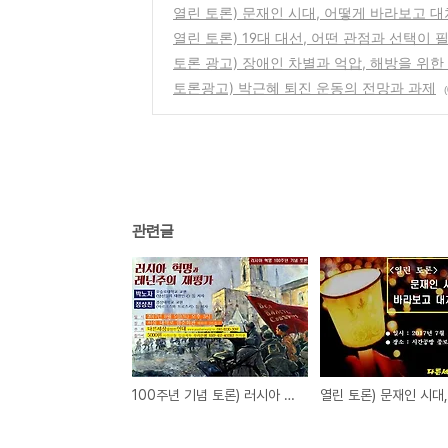
열린 토론) 문재인 시대, 어떻게 바라보고 
열린 토론) 19대 대선, 어떤 관점과 선택이
토론 광고) 장애인 차별과 억압, 해방을 위한
토론광고) 박근혜 퇴진 운동의 전망과 과제
(
관련글
100주년 기념 토론) 러시아 혁명과 레닌주의 재평가