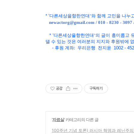
*
'
다른세상을향한연대
’와 함
께 고민을 나누
newactorg@gmail.com / 010 - 8230 - 3097
*
'
다른세상을향한연대
’
의 글이 흥미롭고
댈 수 있는 것은 여러분의 지지와 후원밖에 
- 후원 계좌: 우리은행 전지윤 1002 - 452
공감
구독하기
'
자료실
' 카테고리의 다른 글
100주년 기념 토론) 러시아 혁명과 레닌주