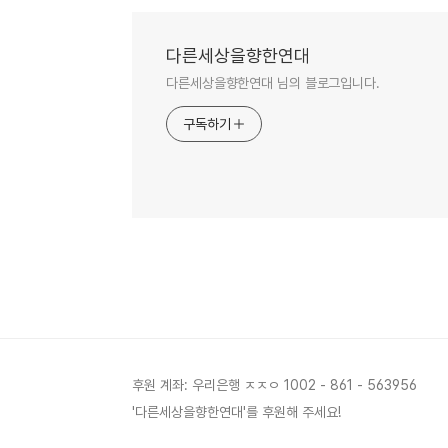
다른세상을향한연대
다른세상을향한연대 님의 블로그입니다.
구독하기
후원 계좌: 우리은행 ㅈㅈㅇ 1002 - 861 - 563956
'다른세상을향한연대'를 후원해 주세요!