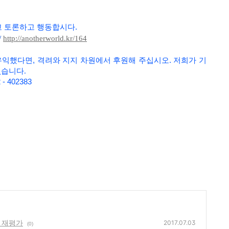
고 토론하고 행동합시다
.
/
http://anotherworld.kr/164
유익했다면, 격려와 지지 차원에서 후원해 주십시오. 저희가
기
없습니다.
 - 402383
의 재평가
2017.07.03
(0)