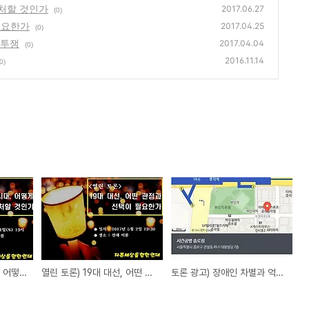
대처할 것인가
2017.06.27
(0)
 필요한가
2017.04.25
(0)
 투쟁
2017.04.04
(0)
2016.11.14
0)
열린 토론) 문재인 시대, 어떻게 바라보고 대처할 것인가
열린 토론) 19대 대선, 어떤 관점과 선택이 필요한가
토론 광고) 장애인 차별과 억압, 해방을 위한 투쟁