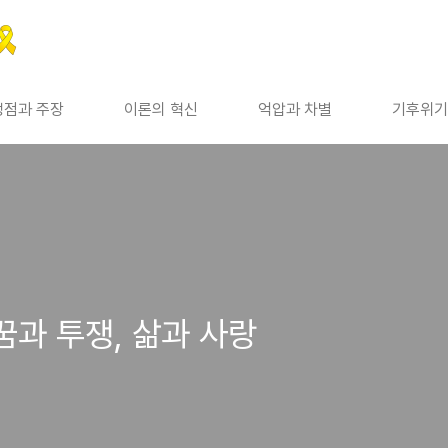
쟁점과 주장
이론의 혁신
억압과 차별
기후위기
 꿈과 투쟁, 삶과 사랑