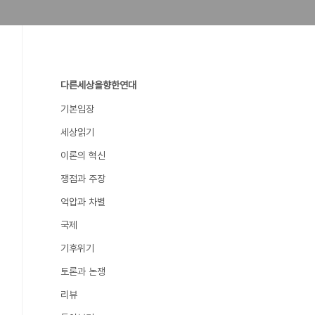
다른세상을향한연대
기본입장
세상읽기
이론의 혁신
쟁점과 주장
억압과 차별
국제
기후위기
토론과 논쟁
리뷰