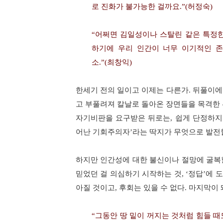
로 진화가 불가능한 걸까요
.”(
허정숙
)
“
어쩌면 김일성이나 스탈린 같은 특정
하기에 우리 인간이 너무 이기적인 
소
.”(
최창익
)
한세기 전의 일이고 이제는 다른가
.
뒤풀이에
고 부풀려져
칼날로 돌아온 장면들을 목격한 
자기비판을 요구받은 뒤로는, 쉽게 단정하지
어난 기회주의자
’
라는 딱지가 무엇으로 발전
하지만 인간성에 대한 불신이나 절망에 굴복
믿었던 걸 의심하기 시작하는 것
, ‘
정답
’
에 
아질 것이고
,
후회는 있을 수 없다
.
마지막이 
“
그동안 땅 밑이 꺼지는 것처럼 힘들 때