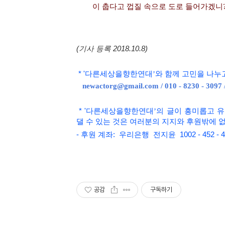
이 춥다고 껍질 속으로 도로 들어가겠니
(기사 등록 2018.10.8)
*
'
다른세상을향한연대
’와 함
께 고민을 나누
newactorg@gmail.com / 010 - 8230 - 3097
*
'
다른세상을향한연대
’
의 글이 흥미롭고
유
댈 수 있는 것은 여러분의 지지와 후원밖에 
- 후원 계좌: 우리은행 전지윤 1002 - 452 - 4
공감
구독하기