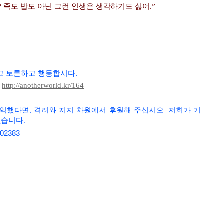
?
죽도 밥도 아닌 그런 인생은 생각하기도 싫어
.”
고 토론하고 행동합시다
.
http://anotherworld.kr/164
/
익했다면, 격려와 지지 차원에서 후원해 주십시오. 저희가
기
없습니다.
02383