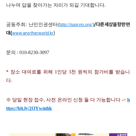
나누며 답을 찾아가는 자리가 되길 기대합니다
.
/
다른세상을향한연
공동주최
: 난민인권센터(
http://nancen.org/
)
대(
)
www.anotherworld.kr
문의
: 010-8230-3097
*
장소 대여료를 위해
1
인당
3
천 원씩의 참가비를 받습니
다
.
※
당일 현장 접수
,
사전 온라인 신청 둘 다 가능합니다
->
h
ttps://bit.ly/2QYwmhk