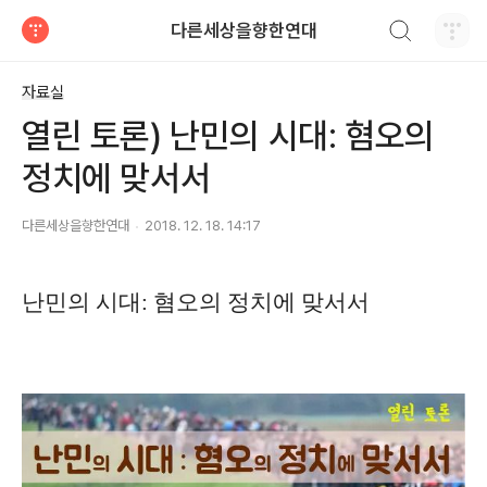
검색하기
다른세상을향한연대
티스토리
자료실
열린 토론) 난민의 시대: 혐오의
정치에 맞서서
다른세상을향한연대
2018. 12. 18. 14:17
난민의 시대
:
혐오의 정치에 맞서서