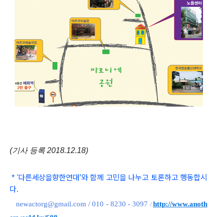
(기사 등록 2018.12.18)
다른세상을향한연대
’와 함
께 고민을 나누고 토론하고 행동합시
*
'
다
.
newactorg@gmail.com / 010 - 8230 - 3097
http://www.anoth
/