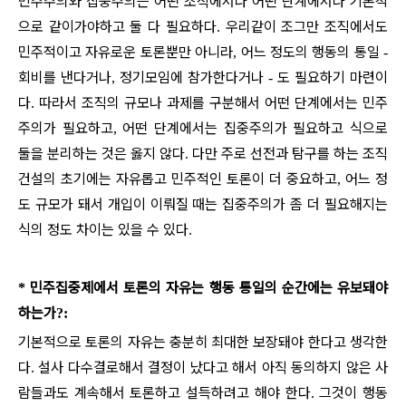
민주주의와 집중주의는 어떤 조직에서나 어떤 단계에서나 기본적
으로 같이가야하고 둘 다 필요하다
우리같이 조그만 조직에서도
.
민주적이고 자유로운 토론뿐만 아니라
어느 정도의 행동의 통일
,
-
회비를 낸다거나
정기모임에 참가한다거나
도 필요하기 마련이
,
-
다
따라서 조직의 규모나 과제를 구분해서 어떤 단계에서는 민주
.
주의가 필요하고
어떤 단계에서는 집중주의가 필요하고 식으로
,
둘을 분리하는 것은 옳지 않다
다만 주로 선전과 탐구를 하는 조직
.
건설의 초기에는 자유롭고 민주적인 토론이 더 중요하고
어느 정
,
도 규모가 돼서 개입이 이뤄질 때는 집중주의가 좀 더 필요해지는
식의 정도 차이는 있을 수 있다
.
민주집중제에서 토론의 자유는 행동 통일의 순간에는 유보돼야
*
하는가
?:
기본적으로 토론의 자유는 충분히 최대한 보장돼야 한다고 생각한
다
설사 다수결로해서 결정이 났다고 해서 아직 동의하지 않은 사
.
람들과도 계속해서 토론하고 설득하려고 해야 한다
그것이 행동
.