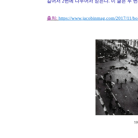
길어서
2
번에 나누어서 싣는다
.
이 글은 두 
출처:
https://www.jacobinmag.com/2017/11/bols
19