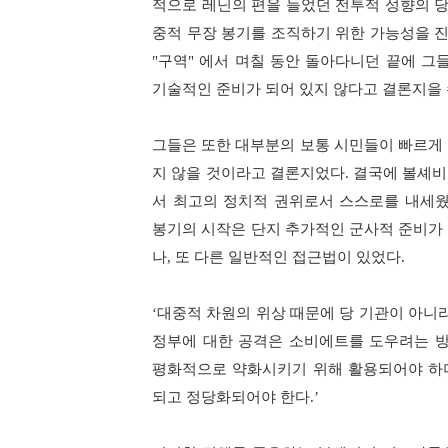
적으로 레닌의 편을 들었던 전투적 성향의 
중적 무장 봉기를 조직하기 위한 가능성을 
"
구역
"
에서 며칠 동안 돌아다니던 끝에 그
기술적인 준비가 되어 있지 않다고 결론지을
그들은 또한 대부분의 보통 시민들이 빠르게
지 않을 것이라고 결론지었다
.
결국에 볼셰비
서 최고의 정치적 권위로서 스스로를 내세
봉기의 시작은 단지 추가적인 군사적 준비가
나
,
또 다른 일반적인 접근법이 있었다
.
‘
대중적 차원의 위상 때문에 당 기관이 아니
정부에 대한 공격은 소비에트를 도우려는 
평화적으로 약화시키기 위해 활용되어야 하
되고 정당화되어야 한다
.’