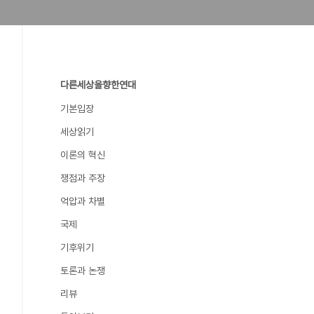
다른세상을향한연대
기본입장
세상읽기
이론의 혁신
쟁점과 주장
억압과 차별
국제
기후위기
토론과 논쟁
리뷰