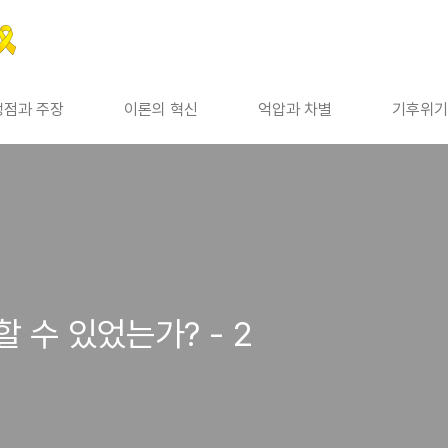
쟁점과 주장
이론의 혁신
억압과 차별
기후위기
 수 있었는가? - 2