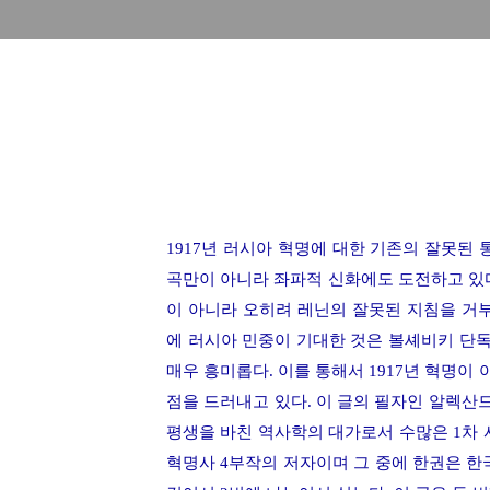
1917
년 러시아 혁명에 대한 기존의 잘못된 
곡만이 아니라 좌파적 신화에도 도전하고 있
이 아니라 오히려 레닌의 잘못된 지침을 거
에 러시아 민중이 기대한 것은 볼셰비키 단
매우 흥미롭다
.
이를 통해서
1917
년 혁명이 
점을 드러내고 있다
.
이 글의 필자인 알렉산
평생을 바친 역사학의 대가로서 수많은
1
차 
혁명사
4
부작의 저자이며 그 중에 한권은 