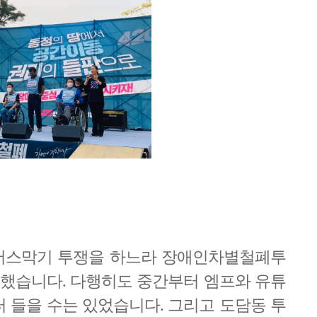
 버스막기 투쟁을 하느라 장애인차별철폐투
못했습니다. 다행히도 중간부터 엠프와 유튜
 들을 수는 있었습니다. 그리고 도담동 투