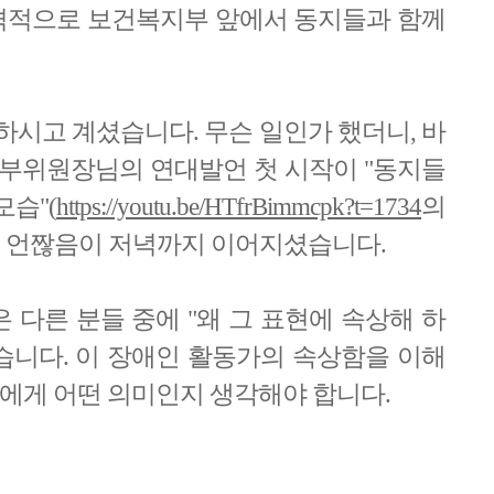
격적으로 보건복지부 앞에서 동지들과 함께
하시고 계셨습니다. 무슨 일인가 했더니, 바
 부위원장님의 연대발언 첫 시작이 "동지들
습"(
https://youtu.be/HTfrBimmcpk?t=1734
의
서 그 언짢음이 저녁까지 이어지셨습니다.
 다른 분들 중에 "왜 그 표현에 속상해 하
있습니다. 이 장애인 활동가의 속상함을 이해
인에게 어떤 의미인지 생각해야 합니다.