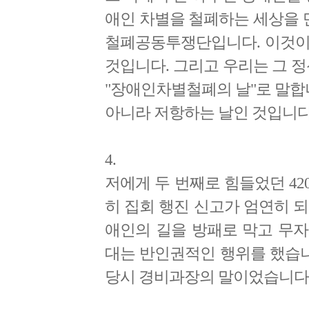
애인 차별을 철폐하는 세상을 
철폐공동투쟁단입니다. 이것이 
것입니다. 그리고 우리는 그 정
"장애인차별철폐의 날"로 말합
아니라 저항하는 날인 것입니다
4.
저에게 두 번째로 힘들었던 420
히 집회 행진 신고가 엄연히 
애인의 길을 방패로 막고 무
대는 반인권적인 행위를 했습니
당시 경비과장의 말이었습니다