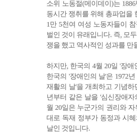
소위 노동절(메이데이)는 1886
동시간 쟁취를 위해 총파업을 한
1만 5천여 여성 노동자들이 
벌인 것이 유래입니다. 즉, 모
쟁을 했고 역사적인 성과를 만
하지만, 한국의 4월 20일 '장
한국의 '장애인의 날'은 1972
재활의 날'을 개최하고 기념하던
년부터 같은 날을 '심신장애자의
월 20일은 누군가의 권리와 
대로 독재 정부가 동정과 시혜
날인 것입니다.