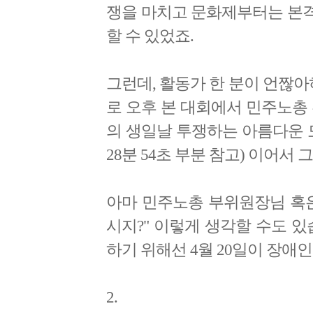
쟁을 마치고 문화제부터는 본
할 수 있었죠.
그런데, 활동가 한 분이 언짢아
로 오후 본 대회에서 민주노총
의 생일날 투쟁하는 아름다운 모
28분 54초 부분 참고) 이어
아마 민주노총 부위원장님 혹은
시지?" 이렇게 생각할 수도 
하기 위해선 4월 20일이 장애
2.