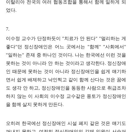
이탈리아 전국의 여러 협동조합을 통해서 함께 일하게 되
었다
.
7.
이수정 교수가 단정하듯이
"
치료가 안 된다
" "
멀리하는 게
좋다
"
던 정신장애인은 어느 곳에서는
"
함께
" "
사회에서
"
"
일하는
"
존재 중 하나인 것이다
.
나는 한국에선 이런 것을
못하는 것이 아니라 안 하는 것이라고 생각한다
.
정신장애
인 때문에 못하는 것이 아니라 정신장애인을 쉽게 얘기하
면서 쉽게 배제하고 낙인찍고 같이 함께 산다는 것은 꿈에
도 생각 안 하고
,
정신장애인을 동등한 사람으로 취급조차
하지 않는 이 사회의 이수정 교수같은 풍토가 정신장애인
을 함께 살지 못하게 만든다
.
오히려 한국에선 정신장애인 시설 폐지 같은 것은 얘기도
꺼내지 못하고
,
여전히 정신장애인의 강제 입원이 서슬퍼