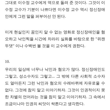
그대로 이수정 교수에게 역으로 돌려 준 것이다
.
그것이 이
수정 교수가 기분이 나쁘다면 이수정 교수 역시 정신장애
인에게 그런 말을 퍼부어선 안 된다
.
이게 현실인지 꿈인지 알 수 없는 영화로 정신장애인을 혐
오하고 낙인찍을 시간에 차라리 실화를 바탕으로 한
"
위캔
두댓
"
이나 수백번 볼 것을 이 교수에게 권한다
.
10.
우리의 일상에 너무나 낙인과 혐오가 많다
.
정신장애인도
그렇고
,
성소수자도 그렇고
...
그 밖에 다른 사회적 소수자
도 얼마든지 그런 낙인과 혐오의 수레바퀴에 자유로울 수
없다
.
그것에 참지 말고 이야기하자
.
그것이 인권적이지 못
한 차별의 언어라는 것을 참지 말고 이야기하자
.
그 속에서
조금이나마 인권의 씨앗이 싹튼다고 생각한다
.