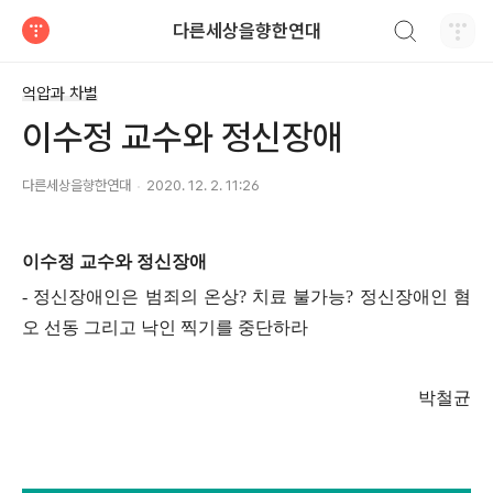
검색하기
다른세상을향한연대
티스토리
억압과 차별
이수정 교수와 정신장애
다른세상을향한연대
2020. 12. 2. 11:26
이수정 교수와 정신장애
-
정신장애인은 범죄의 온상
?
치료 불가능
?
정신장애인 혐
오 선동 그리고 낙인 찍기를 중단하라
박철균