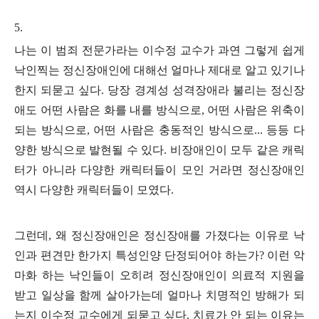
5.
나는 이 범죄 전문가라는 이수정 교수가 과연 그렇게 쉽게
낙인찍는 정신장애인에 대해선 얼마나 제대로 알고 있기나
한지 되묻고 싶다
.
당장 경계성 성격장애라 불리는 정신장
애도 어떤 사람은 화를 내를 방식으로
,
어떤 사람은 위축이
되는 방식으로
,
어떤 사람은 충동적인 방식으로
...
등등 다
양한 방식으로 발현될 수 있다
.
비장애인이 모두 같은 캐릭
터가 아니라 다양한 캐릭터들이 모인 거라면 정신장애인
역시 다양한 캐릭터들이 모였다
.
그런데
,
왜 정신장애인은 정신장애를 가졌다는 이유로 낙
인과 편견만 한가지 특성인양 단정되어야 하는가
?
이런 악
마화 하는 낙인들이 오히려 정신장애인이 의료적 지원을
받고 일상을 함께 살아가는데 얼마나 치명적인 방해가 되
는지 이수정 교수에게 되묻고 싶다
.
치료가 안 되는 이유는