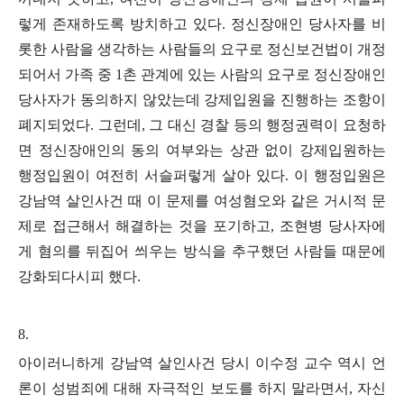
렇게 존재하도록 방치하고 있다
.
정신장애인 당사자를 비
롯한 사람을 생각하는 사람들의 요구로 정신보건법이 개정
되어서 가족 중
1
촌 관계에 있는 사람의 요구로 정신장애인
당사자가 동의하지 않았는데 강제입원을 진행하는 조항이
폐지되었다
.
그런데
,
그 대신 경찰 등의 행정권력이 요청하
면 정신장애인의 동의 여부와는 상관 없이 강제입원하는
행정입원이 여전히 서슬퍼렇게 살아 있다
.
이 행정입원은
강남역 살인사건 때 이 문제를 여성혐오와 같은 거시적 문
제로 접근해서 해결하는 것을 포기하고
,
조현병 당사자에
게 혐의를 뒤집어 씌우는 방식을 추구했던 사람들 때문에
강화되다시피 했다
.
8.
아이러니하게 강남역 살인사건 당시 이수정 교수 역시 언
론이 성범죄에 대해 자극적인 보도를 하지 말라면서
,
자신