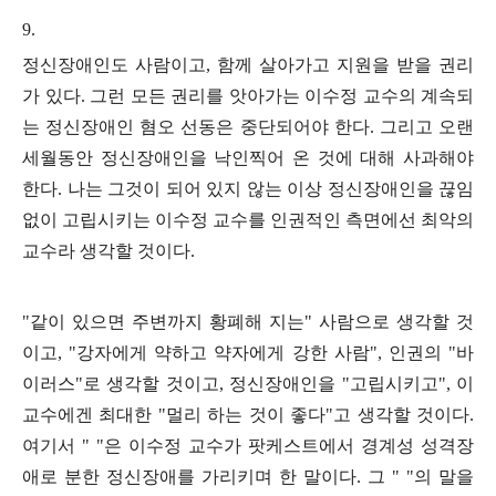
9.
정신장애인도 사람이고
,
함께 살아가고 지원을 받을 권리
가 있다
.
그런 모든 권리를 앗아가는 이수정 교수의 계속되
는 정신장애인 혐오 선동은 중단되어야 한다
.
그리고 오랜
세월동안 정신장애인을 낙인찍어 온 것에 대해 사과해야
한다
.
나는 그것이 되어 있지 않는 이상 정신장애인을 끊임
없이 고립시키는 이수정 교수를 인권적인 측면에선 최악의
교수라 생각할 것이다
.
"
같이 있으면 주변까지 황폐해 지는
"
사람으로 생각할 것
이고
, "
강자에게 약하고 약자에게 강한 사람
",
인권의
"
바
이러스
"
로 생각할 것이고
,
정신장애인을
"
고립시키고
",
이
교수에겐 최대한
"
멀리 하는 것이 좋다
"
고 생각할 것이다
.
여기서
" "
은 이수정 교수가 팟케스트에서 경계성 성격장
애로 분한 정신장애를 가리키며 한 말이다
.
그
" "
의 말을