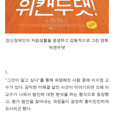
정신장애인의 자립생활을 생생하고 감동적으로 그린 영화
'위캔두댓'
1.
"
그것이 알고 싶다
"
를 통해 유명해진 사람 중에 이수정 교
수가 있다
.
끔직한 미해결 살인 사건이 이야기되면 으례 이
교수가 나와서 범인에 대한 분석을 하는 형식으로 등장했
고
,
뭔가 범인을 찾아내는 과정들이 굉장히 흥미진진하게
묘사되곤 했다
.