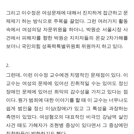
그리고 이수정은 여성문제에 대해서 진지하게 접근하고 문
제제기 하는 방식으로 주목을 끌었다
.
그런 여러가지 활동
속에서 여성의당 자문위원을 하더니
,
박원순 서울시장 사
건에서 피해자를 향한 박원순 지지자들의 온갖
2
차가해를
보더니 국민의힘 성폭력특별위원회 위원까지 하고 있다
.
2.
그런데
,
이런 이수정 교수에겐 치명적인 문제점이 있다
.
이
교수는 여성의 문제에 있어선 진취적일 수는 있어도 정신
장애인 문제에 있어선 최악의 감수성을 가지고 있다는 점
이다
.
뭔가 범죄에 대한 이야기를 할 때 이 교수는 너무나도
쉽게 범인을 정신 이상
(
장애
)
가 있고 그 특성을 과장하는
측면이 있었다
.
여성혐오의 대표적인 비극인 강남역 살인
사건 때도 가해자가 조현병 증상이 있다면서 그 증상에만
집착하듯이 발화하기도 했다
.