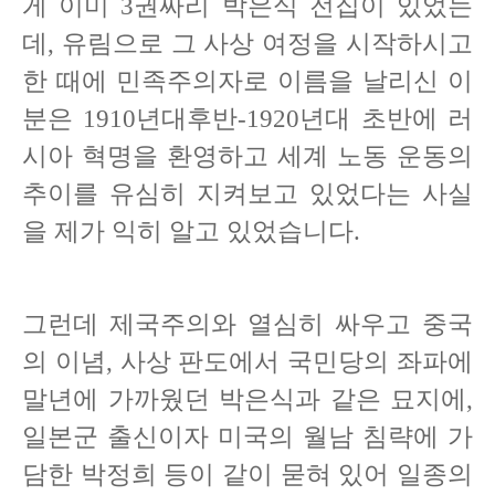
게 이미 3권짜리 박은식 전집이 있었는
데, 유림으로 그 사상 여정을 시작하시고
한 때에 민족주의자로 이름을 날리신 이
분은 1910년대후반-1920년대 초반에 러
시아 혁명을 환영하고 세계 노동 운동의
추이를 유심히 지켜보고 있었다는 사실
을 제가 익히 알고 있었습니다.
그런데 제국주의와 열심히 싸우고 중국
의 이념, 사상 판도에서 국민당의 좌파에
말년에 가까웠던 박은식과 같은 묘지에,
일본군 출신이자 미국의 월남 침략에 가
담한 박정희 등이 같이 묻혀 있어 일종의