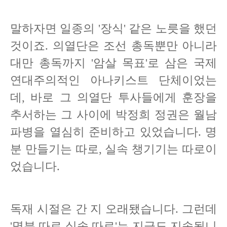
말하자면 일종의 '장식' 같은 노릇을 했던
것이죠. 의열단은 조선 총독뿐만 아니라
대만 총독까지 '암살 목표'로 삼은 국제
연대주의적인 아나키스트 단체이었는
데, 바로 그 의열단 투사들에게 훈장을
추서하는 그 사이에 박정희 정권은 월남
파병을 열심히 준비하고 있었습니다. 명
분 만들기는 따로, 실속 챙기기는 따로이
었습니다.
독재 시절은 간 지 오래됐습니다. 그런데
'명분 따로 실속 따로'는 지금도 지속됩니