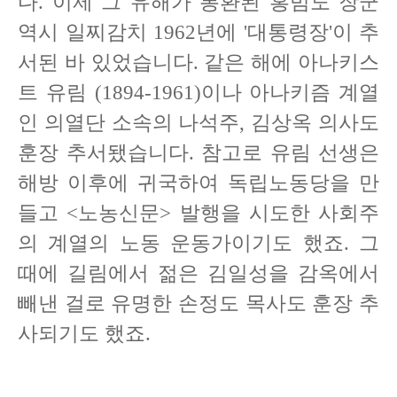
다. 이제 그 유해가 봉환된 홍범도 장군
역시 일찌감치 1962년에 '대통령장'이 추
서된 바 있었습니다. 같은 해에 아나키스
트 유림 (1894-1961)이나 아나키즘 계열
인 의열단 소속의 나석주, 김상옥 의사도
훈장 추서됐습니다. 참고로 유림 선생은
해방 이후에 귀국하여 독립노동당을 만
들고 <노농신문> 발행을 시도한 사회주
의 계열의 노동 운동가이기도 했죠. 그
때에 길림에서 젊은 김일성을 감옥에서
빼낸 걸로 유명한 손정도 목사도 훈장 추
사되기도 했죠.