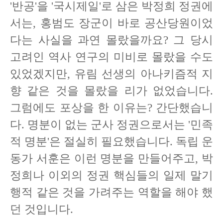
'반공'을 '국시제일'로 삼은 박정희 정권에
서는, 홍범도 장군이 바로 공산당원이었
다는 사실을 과연 몰랐을까요? 그 당시
고려인 역사 연구의 미비로 몰랐을 수도
있었겠지만, 유림 선생의 아나키즘적 지
향 같은 것을 몰랐을 리가 없었습니다.
그럼에도 포상을 한 이유는? 간단했습니
다. 명분이 없는 군사 정권으로서는 '민족
적 명분'은 절실히 필요했습니다. 독립 운
동가 서훈은 이런 명분을 만들어주고, 박
정희나 이외의 정권 핵심들의 일제 말기
행적 같은 것을 가려주는 역할을 해야 했
던 것입니다.