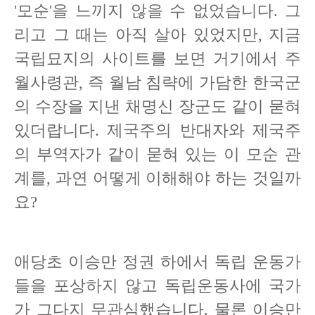
'모순'을 느끼지 않을 수 없었습니다. 그
리고 그 때는 아직 살아 있었지만, 지금
국립묘지의 사이트를 보면 거기에서 주
월사령관, 즉 월남 침략에 가담한 한국군
의 수장을 지낸 채명신 장군도 같이 묻혀
있더랍니다. 제국주의 반대자와 제국주
의 부역자가 같이 묻혀 있는 이 모순 관
계를, 과연 어떻게 이해해야 하는 것일까
요?
애당초 이승만 정권 하에서 독립 운동가
들을 포상하지 않고 독립운동사에 국가
가 그다지 무관심했습니다. 물론 이승만