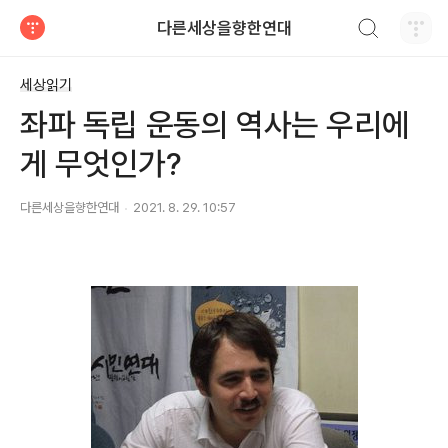
검색하기
다른세상을향한연대
티스토리
세상읽기
좌파 독립 운동의 역사는 우리에
게 무엇인가?
다른세상을향한연대
2021. 8. 29. 10:57