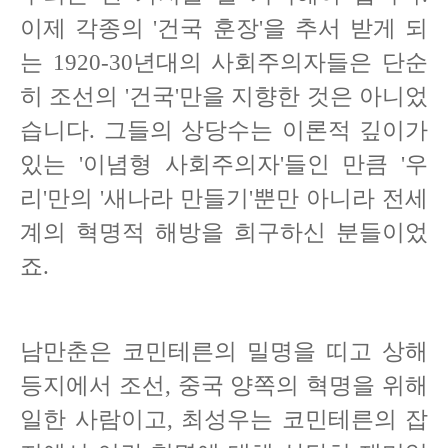
이제 각종의 '건국 훈장'을 추서 받게 되
는 1920-30년대의 사회주의자들은 단순
히 조선의 '건국'만을 지향한 것은 아니었
습니다. 그들의 상당수는 이론적 깊이가
있는 '이념형 사회주의자'들인 만큼 '우
리'만의 '새나라 만들기'뿐만 아니라 전세
계의 혁명적 해방을 희구하신 분들이었
죠.
남만춘은 코민테른의 밀명을 띠고 상해
등지에서 조선, 중국 양쪽의 혁명을 위해
일한 사람이고, 최성우는 코민테른의 잡