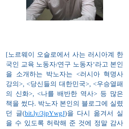
[노르웨이 오슬로에서 사는 러시아계 한
국인 교육 노동자/연구 노동자’라고 본인
을 소개하는 박노자는 <러시아 혁명사
강의>, <당신들의 대한민국>, <우승열패
의 신화>, <나를 배반한 역사> 등 많은
책을 썼다. 박노자 본인의 블로그에 실렸
던 글(
bit.ly/3jpYwgJ
)을 다시 옮겨서 실
을 수 있도록 허락해 준 것에 정말 감사