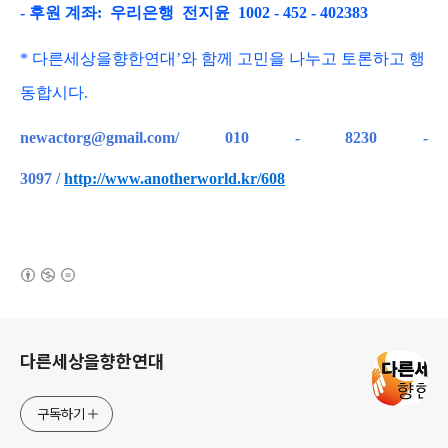
- 후원 계좌: 우리은행 전지윤 1002 - 452 - 402383
*
다른세상을향한연대
’와 함
께 고민을 나누고 토론하고 행
동합시다
.
newactorg@gmail.com/ 010 - 8230 -
3097
/
http://www.anotherworld.kr/608
(새창열림)
로그 정보
다른세상을향한연대
구독하기