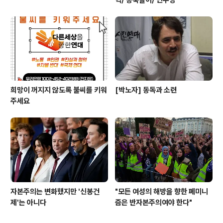
희망이 꺼지지 않도록 불씨를 키워
[박노자] 동독과 소련
주세요
자본주의는 변화했지만 '신봉건
"모든 여성의 해방을 향한 페미니
제'는 아니다
즘은 반자본주의여야 한다"