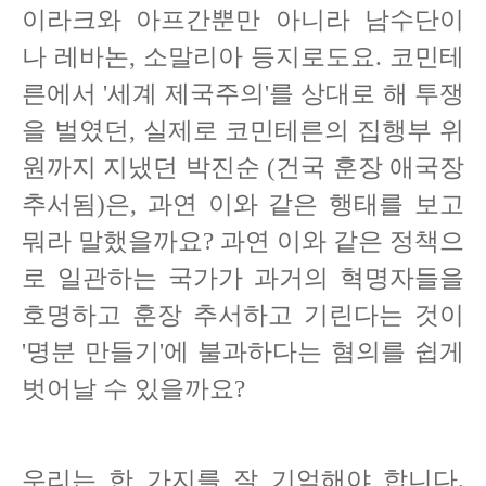
이라크와 아프간뿐만 아니라 남수단이
나 레바논, 소말리아 등지로도요. 코민테
른에서 '세계 제국주의'를 상대로 해 투쟁
을 벌였던, 실제로 코민테른의 집행부 위
원까지 지냈던 박진순 (건국 훈장 애국장
추서됨)은, 과연 이와 같은 행태를 보고
뭐라 말했을까요? 과연 이와 같은 정책으
로 일관하는 국가가 과거의 혁명자들을
호명하고 훈장 추서하고 기린다는 것이
'명분 만들기'에 불과하다는 혐의를 쉽게
벗어날 수 있을까요?
우리는 한 가지를 잘 기억해야 합니다.