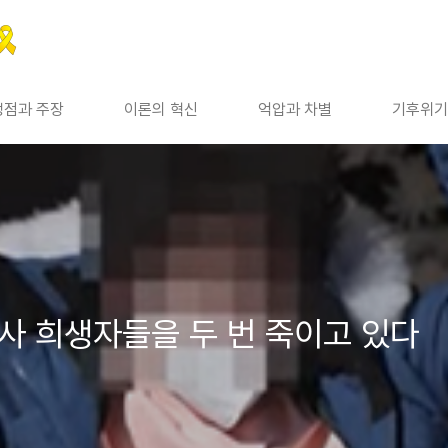
쟁점과 주장
이론의 혁신
억압과 차별
기후위기
참사 희생자들을 두 번 죽이고 있다