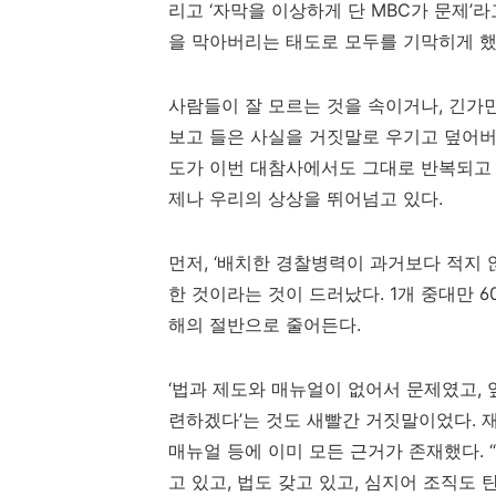
리고
‘
자막을 이상하게 단
MBC
가 문제
’
라
을 막아버리는 태도로 모두를 기막히게 
사람들이 잘 모르는 것을 속이거나
,
긴가민
보고 들은 사실을 거짓말로 우기고 덮어버
도가 이번 대참사에서도 그대로 반복되고
제나 우리의 상상을 뛰어넘고 있다
.
먼저
, ‘
배치한 경찰병력이 과거보다 적지 
한 것이라는 것이 드러났다
. 1
개 중대만
6
해의 절반으로 줄어든다
.
‘
법과 제도와 매뉴얼이 없어서 문제였고
,
련하겠다
’
는 것도 새빨간 거짓말이었다
.
매뉴얼 등에 이미 모든 근거가 존재했다
. “
고 있고
,
법도 갖고 있고
,
심지어 조직도 