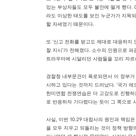
있는 부상자들도 모두 불안에 떨게 했다
.
라도 이상한 태도를 보인 누군가가 지목
할 자세였기 때문이다
.
또
‘
신고 전화를 받고도 제대로 대응하지 
찰 지시
’
가 전해졌다
.
소수의 인원으로 파
트라우마에 시달리던 사람들을 꼬리 자르
경찰청 내부문건이 폭로되면서 이 정부가
시하고 있다는 것까지 드러났다
. ‘
국가 애
한미연합 전쟁연습은 더 고강도로 진행하는
로 반응하자 기다렸다는 듯이 그 쪽으로 
사실
,
이번
10.29
대참사의 원인과 책임은
을 모두 지우고 되돌리는 것이 정책 방향