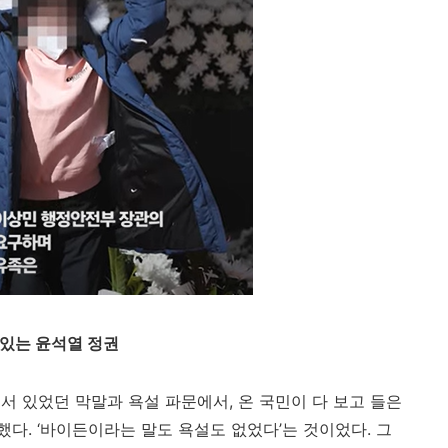
 있는 윤석열 정권
에서 있었던 막말과 욕설 파문에서
,
온 국민이 다 보고 들은
했다
. ‘
바이든이라는 말도 욕설도 없었다
’
는 것이었다
.
그