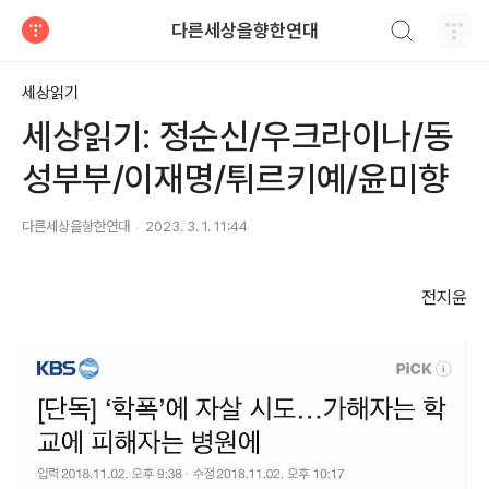
검색하기
다른세상을향한연대
티스토리
세상읽기
세상읽기: 정순신/우크라이나/동
성부부/이재명/튀르키예/윤미향
다른세상을향한연대
2023. 3. 1. 11:44
전지윤