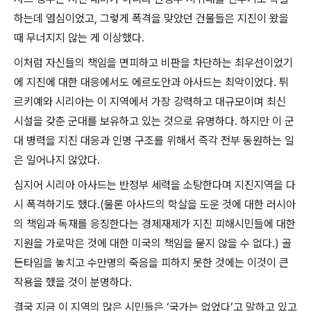
하는데 열심이었고
,
그렇게 폭격을 맞았던 건물들은 지진이 왔을
때 무너지지 않는 게 이상했다
.
이처럼 자신들의 책임을 면피하고 비판을 차단하는 최우선이었기
에 지진에 대한 대응에서도 에르도안과 아사드는 최악이었다
.
튀
르키예와 시리아는 이 지역에서 가장 강력하고 대규모이며 최신
시설을 갖춘 군대를 보유하고 있는 것으로 유명하다
.
하지만 이 군
대 병력을 지진 대응과 인명 구조를 위해서 즉각 전부 동원하는 일
은 일어나지 않았다
.
심지어 시리아 아사드는 반정부 세력을 소탕한다며 지진지역을 다
시 폭격하기도 했다
.(
물론 아사드의 학살을 도운 것에 대한 러시아
의 책임과 독재를 응징한다는 경제재제가 지진 피해시민들에 대한
지원을 가로막은 것에 대한 미국의 책임을 묻지 않을 수 없다
.)
골
든타임을 놓치고 수만명의 죽음을 피하지 못한 것에는 이것이 큰
작용을 했을 것이 분명하다
.
결국 지금 이 지역의 많은 시민들은
‘
국가는 없었다
’
고 말하고 있고