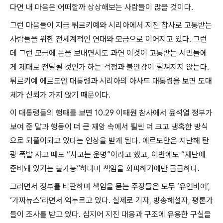
다면 내 마음은 어떠할까 상상해보는 사람들이 많을 것이다
.
그런 마음들이 지금 튀르키예와 시리아에서 지진 참사로 고통받는
사람들을 위한 전세계적인 연대와 모금으로 이어지고 있다
.
그런
데 그런 모금에 돈을 보내면서도 과연 이것이 고통받는 시민들에
게 제대로 전달될 것인가 하는 걱정과 불안감이 떨쳐지지 않는다
.
튀르키예 에르도안 대통령과 시리아의 아사드 대통령을 보면 도대
체가 신뢰가 가지 않기 때문이다
.
이 대통령들의 행태를 보면
10.29
이태원 참사에서 윤석열 정부가
보여 준 말과 행동이 더 큰 재앙 속에서 훨씬 더 크고 냉혹한 방식
으로 되풀이되고 있다는 인상을 받게 된다
.
에르도안은 지난해 탄
광 폭발 사고 때도
“
사고는 운명
”
이라고 했고
,
이번에도
“
재난에
준비돼 있기는 불가능
”
하다며 책임을 회피하기에만 급급하다
.
그러면서 정부를 비판하며 책임을 묻는 주장들은 모두
‘
유언비어
’,
‘
가짜뉴스
’
라면서 억누르고 있다
.
실제로 기자
,
방송해설자
,
평론가
들이 조사를 받고 있다
.
심지어 지진 대응과 구조에 유용한 구실을