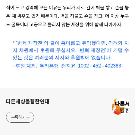
적이 크고 강력해 보는 이유는 우리가 서로 간에 벽을 쌓고 손을 놓
은 채 싸우고 있기 때문이다
벽을 허물고 손을 잡고
더 이상 누구
.
,
도 굴뚝이나 고공으로 몰리지 않는 세상을 위해 함께 나아가자
.
* ‘변혁 재장전’의 글이 흥미롭고
유익했다면, 격려와 지
지 차원에서 후원해 주십시오.
‘변혁 재장전’이 기댈 수
있는 것은 여러분의 지지와 후원밖에 없습니다.
- 후원 계좌: 우리은행 전지윤 1002 - 452 - 402383
로그 정보
다른세상을향한연대
구독하기