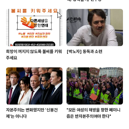
희망이 꺼지지 않도록 불씨를 키워
[박노자] 동독과 소련
주세요
자본주의는 변화했지만 '신봉건
"모든 여성의 해방을 향한 페미니
제'는 아니다
즘은 반자본주의여야 한다"