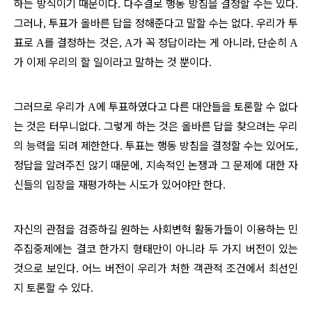
하는 방식이기 때문이다
다수결로 행동 방침을 결정할 수는 있다
.
.
그러나
투표가 올바른 답을 정해준다고 말할 수는 없다
우리가 투
,
.
표로
를 결정하는 것은
가 꼭 정답이라는 게 아니라
단순히
A
, A
,
A
가 이제 우리의 할 일이라고 말하는 것 뿐이다
.
그러므로 우리가
에 투표하였다고 다른 대안들을 토론할 수 없다
A
는 것은 터무니없다
그렇게 하는 것은 올바른 답을 찾으려는 우리
.
의 능력을 되려 제한한다
투표는 행동 방침을 결정할 수는 있어도
.
,
정답을 알려주진 않기 때문에
지속적인 논쟁과 그 문제에 대한 자
,
신들의 입장을 재평가하는 시도가 있어야만 한다
.
자신의 관점을 검증하길 원하는 사회변혁 활동가들이 이용하는 민
주집중제에는 결코 한가지 형태만이 아니라 두 가지 버전이 있는
것으로 보인다
어느 버전이 우리가 처한 객관적 조건에서 최선인
.
지 토론할 수 있다
.