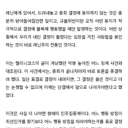
레닌에게 있어서
드러내놓고 총회 결정에 동의하지 않는 것은 충
,
분히 받아들여질만한 일이고
규율위반이란 오직 어떤 동지가 적
,
극적으로 결정에 불복해 행동했을 때만 발생하는 것이다
어떤 상
.
황에서 우리가 내린 결정이 틀렸다는 입장을 가진 사람들을 용인
하는 것이 바로 레닌주의 전통인 것이다
.
이는 캘리니코스의 글이 겨냥했던 악명 높아진 어느 징계 사건와
대조된다
이 사건에서는
총회가 끝나자마자 바로 토론을 종결하
.
,
려 했다
일단 표결로 결정이 내려지면
그 결정은 옳은 것이고 더
.
,
는 논쟁할 수 없으며 이제는 단결해서 앞으로 나아가야한다고 했
었다
.
이것은 사실 더 나약한 형태의 민주집중제이다
어느 행동 방침이
.
최선인가를 찾기보다 어느 행동 방침을 따라야하는가를 표로 결정