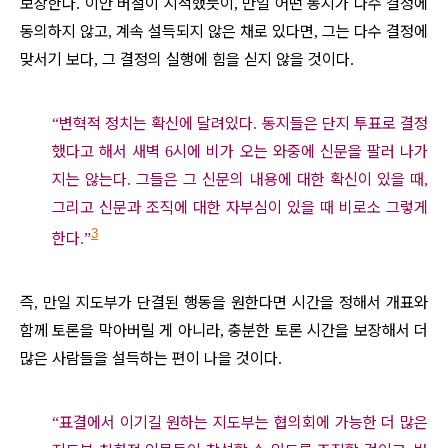
보장한다
이안 버철이 지적했듯이
만일 어떤 동지가 다수 결정에
.
,
동의하지 않고
계속 설득되지 않은 채로 있다면
그는 다수 결정에
,
,
맞서기 보다
그 결정의 실행에 힘을 싣지 않을 것이다
,
.
변혁적 정치는 확신에 달려있다
동지들은 단지 투표로 결정
“
.
했다고 해서 새벽
시에 비가 오는 와중에 신문을 팔러 나가
6
지는 않는다
그들은 그 신문의 내용에 대한 확신이 있을 때
.
,
그리고 신문과 조직에 대한 자부심이 있을 때 비로소 그렇게
3
한다
.”
즉
만일 지도부가 단결된 행동을 원한다면 시간을 정해서 개표와
,
함께 토론을 막아버릴 게 아니라
충분한 토론 시간을 보장해서 더
,
많은 사람들을 설득하는 편이 나을 것이다
.
표결에서 이기길 원하는 지도부는 협의회에 가능한 더 많은
“