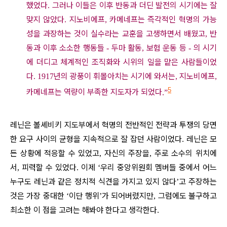
했었다
그러나 이들은 이후 반동과 더딘 발전의 시기에는 잘
.
맞지 않았다
지노비에프
카메네프는 즉각적인 혁명의 가능
.
,
성을 과장하는 것이 실수라는 교훈을 고생하면서 배웠고
반
,
동과 이후 소소한 행동들
두마 활동
보험 운동 등
의 시기
-
,
-
에 더디고 체계적인 조직화와 시위의 일을 맡은 사람들이었
다
년의 광풍이 휘몰아치는 시기에 와서는
지노비에프
. 1917
,
,
5
카메네프는 역량이 부족한 지도자가 되었다
.”
레닌은 볼셰비키 지도부에서 혁명의 전반적인 전략과 투쟁의 당면
한 요구 사이의 균형을 지속적으로 잘 잡던 사람이었다
레닌은 모
.
든 상황에 적응할 수 있었고
자신의 주장을
주로 소수의 위치에
,
,
서
피력할 수 있었다
이제
우리 중앙위원회 멤버들 중에서 어느
,
.
‘
누구도 레닌과 같은 정치적 식견을 가지고 있지 않다
고 주장하는
’
것은 가장 중대한
이단 행위
가 되어버렸지만
그럼에도 불구하고
‘
’
,
최소한 이 점을 고려는 해봐야 한다고 생각한다
.