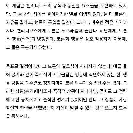
이 개념은 캘리니코스의 공식과 동일한 요소들을 포함하고 있지
만
그 둘 간의 차이를 알아채기란 별로 어렵지 않다
둘 다 토론의
,
.
자유를 말하고
행동의 통일을 말한다
그러나
비슷한 점은 거기까
,
.
,
지다
캘리니코스에게 토론은 투표와 함께 끝난다
레닌에게
토론
.
.
,
은 행동
실천
과 병행된다
토론과 행동은 상호 작용하기 때문에
(
)
.
,
그 둘은 구분되지 않는다
.
투표로 결정이 났다고 토론의 필요성이 사라지지 않는다
예를 들
.
어 봉기와 같이 즉각적이고 규율잡힌 행동에 직면하지 않는 한
행
,
동 방침을 다수결로 정하자마자 토론 의무가 종결될 수는 없다
그
.
러한 상황
봉기
에서조차 즉각적 상황이 지나가면
곧바로 그 전략
(
)
,
에 대한 총체적이고 솔직한 평가가 있어야만 한다
그 상황에 가장
.
적절한 전략을 택했었는지 확실히 밝힐 수 있는 것은 오로지 토론
을 통해서다
.