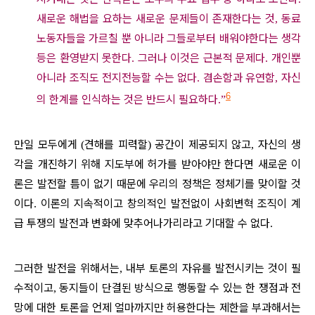
새로운 해법을 요하는 새로운 문제들이 존재한다는 것
동료
,
노동자들을 가르칠 뿐 아니라 그들로부터 배워야한다는 생각
등은 환영받지 못한다
그러나 이것은 근본적 문제다
개인뿐
.
.
아니라 조직도 전지전능할 수는 없다
겸손함과 유연함
자신
.
,
6
의 한계를 인식하는 것은 반드시 필요하다
.”
만일 모두에게
견해를 피력할
공간이 제공되지 않고
자신의 생
(
)
,
각을 개진하기 위해 지도부에 허가를 받아야만 한다면 새로운 이
론은 발전할 틈이 없기 때문에 우리의 정책은 정체기를 맞이할 것
이다
이론의 지속적이고 창의적인 발전없이 사회변혁 조직이 계
.
급 투쟁의 발전과 변화에 맞추어나가리라고 기대할 수 없다
.
그러한 발전을 위해서는
내부 토론의 자유를 발전시키는 것이 필
,
수적이고
동지들이 단결된 방식으로 행동할 수 있는 한 쟁점과 전
,
망에 대한 토론을 언제 얼마까지만 허용한다는 제한을 부과해서는