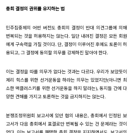
총회 결정의 권위를 유지하는 법
민주집중제의 어떤 버전도 총회의 결정이 반대 의견그룹에 의해
번복되는 것을 허용하지는 않는다
일단 내려진 결정은 모든 회원
.
에게 구속력을 가질 것이다
단
결정이 이루어진 후에도 토론이 허
.
,
용되고
그 결정에 동의할 의무를 강제하진 말아야 한다
,
.
이는 결정을 따를 의무가 없다는 것과는 다르다
우리가 보았듯이
.
제리 힉스를 위한 선거운동을 하라는 의무는 있었지만
아니면 최
(
소한 맥클러스키를 위한 선거운동을 하지 말라는
동지들 간에 다
),
양한 견해를 가지고 토론하는 것을 금지하지는 않는다
.
분쟁조정위원회 보고서에 있던 협의 내용은
총회에서 인정된 보
,
고서가 다음 총회에서 표결로만 번복될 수 있는 건 문제라는 것이
었다
이는 보고서를 채택한 총회 결정을 지지하면서도
보고서의
.
,