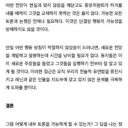
어떤 전망이 현실과 맞지 않음을 깨닫고도 중앙위원회가 허가를
내줄 때까지 그것을 교체하지 못하는 것은 옳지 않다
가능한 모든
.
토론과 논쟁은 언제나 필요하다
이것은 단결된 행동의 가능성을
.
방해하지도 않을 것이다
.
만일 어떤 행동 방침이 적절하지 않았음이 드러나면
새로운 전망
,
을 개발하고 설명하는데 시간을 낭비할 필요가 없다
동지들은 이
.
미 새로운 주장들을 들었고 그것들을 실행하기 전부터 잘 알고 있
게 될 것이다
이러한 접근은 오직 우리의 전술적 유연함을 증진시
.
키고 레닌과 같은 인물을 지도부에 갖고 있지 않은 문제를 극복하
게 도와줄 뿐이다
.
결론
그럼 어떻게 내부 토론을 가능하게 할 수 있는가
그 답을 나는 정
?