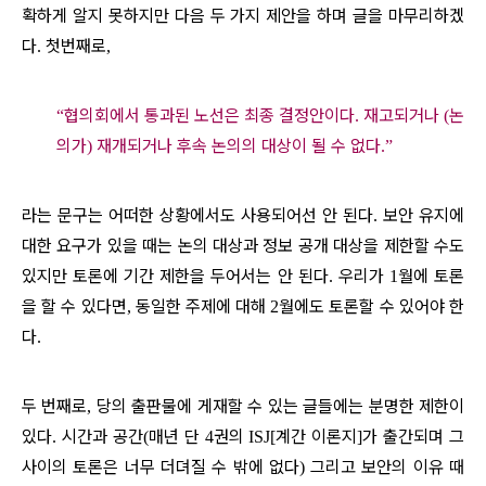
확하게 알지 못하지만 다음 두 가지 제안을 하며 글을 마무리하겠
다
첫번째로
.
,
협의회에서 통과된 노선은 최종 결정안이다
재고되거나
논
“
.
(
의가
재개되거나 후속 논의의 대상이 될 수 없다
)
.”
라는 문구는 어떠한 상황에서도 사용되어선 안 된다
보안 유지에
.
대한 요구가 있을 때는 논의 대상과 정보 공개 대상을 제한할 수도
있지만 토론에 기간 제한을 두어서는 안 된다
우리가
월에 토론
.
1
을 할 수 있다면
동일한 주제에 대해
월에도 토론할 수 있어야 한
,
2
다
.
두 번째로
당의 출판물에 게재할 수 있는 글들에는 분명한 제한이
,
있다
시간과 공간
매년 단
권의
계간 이론지
가 출간되며 그
.
(
4
ISJ[
]
사이의 토론은 너무 더뎌질 수 밖에 없다
그리고 보안의 이유 때
)