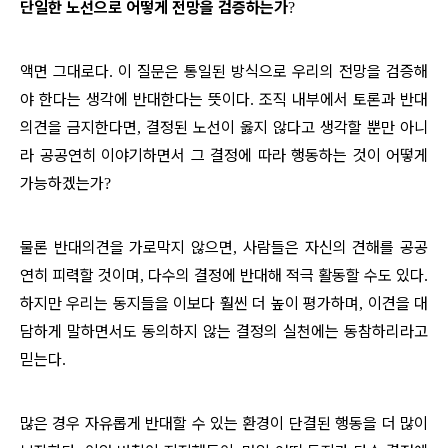
단일한 노선으로 어떻게 전망을 검증하는가
?
액면 그대로다
이 질문은 통일된 방식으로 우리의 전망을 검증해
.
야 한다는 생각에 반대한다는 뜻이다
조직 내부에서 토론과 반대
.
의견을 금지한다면
결정된 노선이 옳지 않다고 생각할 뿐만 아니
,
라 공공연히 이야기하면서 그 결정에 따라 행동하는 것이 어떻게
가능하겠는가
?
물론 반대의견을 가로막지 않으면
사람들은 자신의 견해를 공공
,
연히 피력할 것이며
다수의 결정에 반대해 적극 활동할 수도 있다
,
.
하지만 우리는 동지들을 이보다 훨씬 더 높이 평가하며
이견을 대
,
담하게 말하면서도 동의하지 않는 결정의 실천에는 동참하리라고
믿는다
.
많은 경우 자유롭게 반대할 수 있는 환경이 단결된 행동을 더 많이