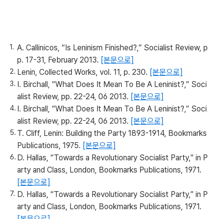
A. Callinicos, “Is Leninism Finished?,” Socialist Review, p
p. 17-31, February 2013.
[본문으로]
Lenin, Collected Works, vol. 11, p. 230.
[본문으로]
I. Birchall, “What Does It Mean To Be A Leninist?,” Soci
alist Review, pp. 22-24, 06 2013.
[본문으로]
I. Birchall, “What Does It Mean To Be A Leninist?,” Soci
alist Review, pp. 22-24, 06 2013.
[본문으로]
T. Cliff, Lenin: Building the Party 1893-1914, Bookmarks
Publications, 1975.
[본문으로]
D. Hallas, “Towards a Revolutionary Socialist Party,” in P
arty and Class, London, Bookmarks Publications, 1971.
[본문으로]
D. Hallas, “Towards a Revolutionary Socialist Party,” in P
arty and Class, London, Bookmarks Publications, 1971.
[본문으로]