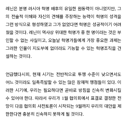
레닌은 분명 러시아 혁명 배후의 유일한 원동력이 아니었지만
그
,
의 전술적 이해와 자신의 견해를 주장하는 능력이 혁명의 성격을
그런 방식으로 형성하였고 그가 없었다면 혁명은 성공적이기 어려
웠을 것이다
레닌이 역사상 위대한 혁명가 중 한 명이라는 것은 부
.
인할 수 없는 사실이고
오늘날 혁명가들에게 가장 중요한 과제는
,
그러한 인물이 지도부에 없더라도 기능할 수 있는 혁명조직을 건
설하는 것이다
.
언급했다시피
현재 시기는 전반적으로 투쟁 수준이 낮으면서도
,
어느 것이라도 일촉즉발할 수 있는 많은 잠재적 쟁점들이 있다
이
.
러한 시기에
우리는 필요하다면 곧바로 방침을 신속히 변화시킬
,
수 있어야 한다
따라서 우리가
월 협의회에서 표결로 결정한 전
.
1
망이 다음 협의회 사전토론이 시작되는
월까지 우리의 대안을 제
9
한한다면 충분히 신속하지 못하게 될 것이다
.