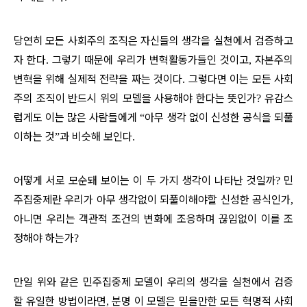
당연히 모든 사회주의 조직은 자신들의 생각을 실천에서 검증하고
자 한다
그렇기 때문에 우리가 변혁활동가들인 것이고
자본주의
.
,
변혁을 위해 실제적 전략을 짜는 것이다
그렇다면 이는 모든 사회
.
주의 조직이 반드시 위의 모델을 사용해야 한다는 뜻인가
유감스
?
럽게도 이는 많은 사람들에게
아무 생각 없이 신성한 공식을 되풀
“
이하는 것
과 비슷해 보인다
”
.
어떻게 서로 모순돼 보이는 이 두 가지 생각이 나타난 것일까
민
?
주집중제란 우리가 아무 생각없이 되풀이해야할 신성한 공식인가
,
아니면 우리는 객관적 조건의 변화에 조응하며 끊임없이 이를 조
정해야 하는가
?
만일 위와 같은 민주집중제 모델이 우리의 생각을 실천에서 검증
할 유일한 방법이라면
분명 이 모델은 믿을만한 모든 혁명적 사회
,