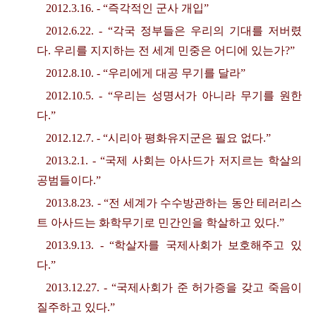
2012.3.16. - “
즉각적인 군사 개입
”
2012.6.22. - “
각국 정부들은 우리의 기대를 저버렸
다
.
우리를 지지하는 전 세계 민중은 어디에 있는가
?”
2012.8.10. - “
우리에게 대공 무기를 달라
”
2012.10.5. - “
우리는 성명서가 아니라 무기를 원한
다
.”
2012.12.7. - “
시리아 평화유지군은 필요 없다
.”
2013.2.1. - “
국제 사회는 아사드가 저지르는 학살의
공범들이다
.”
2013.8.23. - “
전 세계가 수수방관하는 동안 테러리스
트 아사드는 화학무기로 민간인을 학살하고 있다
.”
2013.9.13. - “
학살자를 국제사회가 보호해주고 있
다
.”
2013.12.27. - “
국제사회가 준 허가증을 갖고 죽음이
질주하고 있다
.”