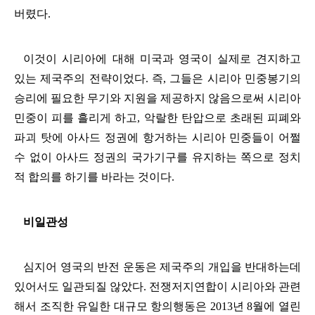
버렸다
.
이것이 시리아에 대해 미국과 영국이 실제로 견지하고
있는 제국주의 전략이었다
.
즉
,
그들은 시리아 민중봉기의
승리에 필요한 무기와 지원을 제공하지 않음으로써 시리아
민중이 피를 흘리게 하고
,
악랄한 탄압으로 초래된 피폐와
파괴 탓에 아사드 정권에 항거하는 시리아 민중들이 어쩔
수 없이 아사드 정권의 국가기구를 유지하는 쪽으로 정치
적 합의를 하기를 바라는 것이다
.
비일관성
심지어 영국의 반전 운동은 제국주의 개입을 반대하는데
있어서도 일관되질 않았다
.
전쟁저지연합이 시리아와 관련
해서 조직한 유일한 대규모 항의행동은
2013
년
8
월에 열린