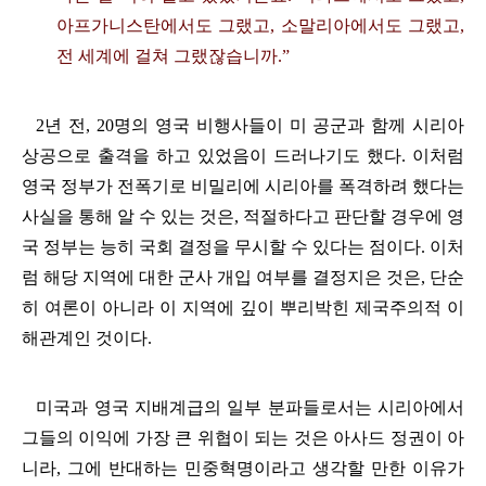
아프가니스탄에서도 그랬고
,
소말리아에서도 그랬고
,
전 세계에 걸쳐 그랬잖습니까
.”
2
년 전
, 20
명의 영국 비행사들이 미 공군과 함께 시리아
상공으로 출격을 하고 있었음이 드러나기도 했다
.
이처럼
영국 정부가 전폭기로 비밀리에 시리아를 폭격하려 했다는
사실을 통해 알 수 있는 것은
,
적절하다고 판단할 경우에 영
국 정부는 능히 국회 결정을 무시할 수 있다는 점이다
.
이처
럼 해당 지역에 대한 군사 개입 여부를 결정지은 것은
,
단순
히 여론이 아니라 이 지역에 깊이 뿌리박힌 제국주의적 이
해관계인 것이다
.
미국과 영국 지배계급의 일부 분파들로서는 시리아에서
그들의 이익에 가장 큰 위협이 되는 것은 아사드 정권이 아
니라
,
그에 반대하는 민중혁명이라고 생각할 만한 이유가