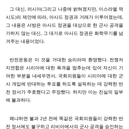
그 대신
,
러시아
(
그리고 나중에 밝혀졌지만
,
이스라엘 역
시도
)
의 제안에 따라
,
아사드 정권과 거래가 이루어졌는데
,
그 내용은 서방은 아사드 정권을 대상으로 한 군사 공격을
가하지 않는 대신
,
그 대가로 아사드 정권은 화학무기를 넘
겨주는 내용이었다
.
반전운동은 이 것을 거대한 승리라며 환영했다
.
전쟁저
지연합은 시리아에 대한 폭격을 멈추는데 있어 자신이 기
여한 부분을 내세우면서
,
국회의원들이 시리아에 대한 군
사 개입에 반대하는 투표를 하도록 설득하는 데 강력한 반
전 정서가 주효했다고 주장했다
.
하지만 이는 진실의 일부
에 불과하다
.
왜냐하면 불과
2
년 전에 똑같은 국회의원들이 강력한 반
전 정서에도 불구하고 리비아에서의 군사 공격을 승인하는