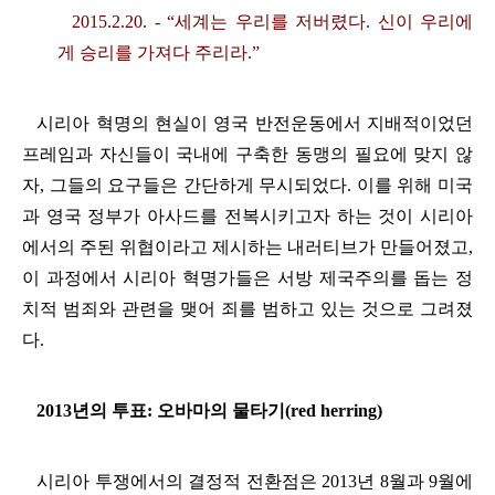
2015.2.20. - “
세계는 우리를 저버렸다
.
신이 우리에
게 승리를 가져다 주리라
.”
시리아 혁명의 현실이 영국 반전운동에서 지배적이었던
프레임과 자신들이 국내에 구축한 동맹의 필요에 맞지 않
자
,
그들의 요구들은 간단하게 무시되었다
.
이를 위해 미국
과 영국 정부가 아사드를 전복시키고자 하는 것이 시리아
에서의 주된 위협이라고 제시하는 내러티브가 만들어졌고
,
이 과정에서 시리아 혁명가들은 서방 제국주의를 돕는 정
치적 범죄와 관련을 맺어 죄를 범하고 있는 것으로 그려졌
다
.
2013
년의 투표
:
오바마의
물타기
(red herring)
시리아 투쟁에서의 결정적 전환점은
2013
년
8
월과
9
월에