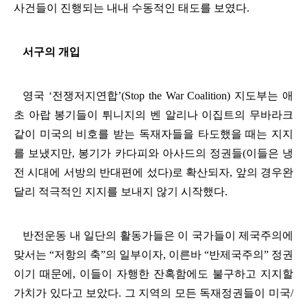
사건들이 진행되는 내내 수동적인 태도를 보였다
.
서구의 개입
영국
‘
전쟁저지연합
’(Stop the War Coalition)
지도부는 애
초 아랍 봉기들이 튀니지의 벤 알리나 이집트의 무바라크
같이 미국의 비호를 받는 독재자들을 타도했을 때는 지지
를 보냈지만
,
봉기가 카다피와 아사드의 정권들
(
이들은 냉
전 시대에 서방의 반대편에 섰다
)
로 확산되자
,
앞의 경우완
달리 적극적인 지지를 보내지 않기 시작했다
.
반전운동 내 일단의 활동가들은 이 국가들이 제국주의에
맞서는
“
저항의 축
”
의 일부이자
,
이른바
“
반제국주의
”
정권
이기 때문에
,
이들이 자행한 잔혹함에도 불구하고 지지할
가치가 있다고 보았다
.
그 지역의 모든 독재정권들이 미국
/