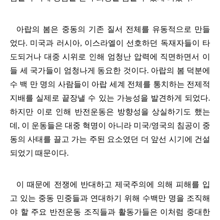
아랍의 봄은 중동의 기존 질서 전체를 유동적으로 만들
었다
.
미국과 러시아
,
이스라엘이 선호하던 독재자들이 타
도되거나 대중 시위로 인해 엄청난 압력에 직면하면서 이
들 세 국가들이 엄청나게 동요한 것이다
.
아랍의 봄 덕분에
수 백 만 명의 사람들이 아랍 세계 전체를 통치하는 전제적
지배를 실제로 끝장낼 수 있는 가능성을 발견하게 되었다
.
하지만 이로 인해 반전운동은 방향성을 상실하기도 했는
데
,
이 운동들은 대중 혁명이 아니라 미국
/
영국의 침공이 중
동의 사태를 끌고 가는 주된 요소였던 더 앞선 시기에 건설
되었기 때문이다
.
이 때문에 전쟁에 반대하고 제국주의에 의해 피해를 입
고 있는 중동 민중들과 연대하기 위해 수백만 명을 조직해
야 할 주요 반전운동 조직들과 활동가들은 이처럼 중대한