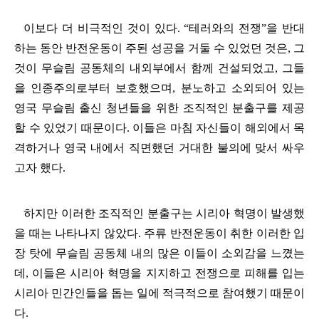
이보다 더 비극적인 것이 있다
. “
테러와의 전쟁
”
을 반대
하는 동안 반전운동이 주된 성공을 거둘 수 있었던 것은
,
그
것이 무슬림 공동체의 내외부에서 함께 건설되었고
,
그들
을 인종주의로부터 보호했으며
,
분노하고 소외되어 있는
영국 무슬림 출신 청년들을 위한 조직적인 분출구를 제공
할 수 있었기 때문이다
.
이들은 마침 자신들이 해외에서 목
격하거나 영국 내에서 직면했던 거대한 불의에 맞서 싸우
고자 했다
.
하지만 이러한 조직적인 분출구는 시리아 혁명이 발생했
을 때는 나타나지 않았다
.
주류 반전운동이 취한 이러한 입
장 탓에 무슬림 공동체 내의 많은 이들이 소외감을 느꼈는
데
,
이들은 시리아 혁명을 지지하고 전쟁으로 피해를 입는
시리아 민간인들을 돕는 일에 적극적으로 참여했기 때문이
다
.