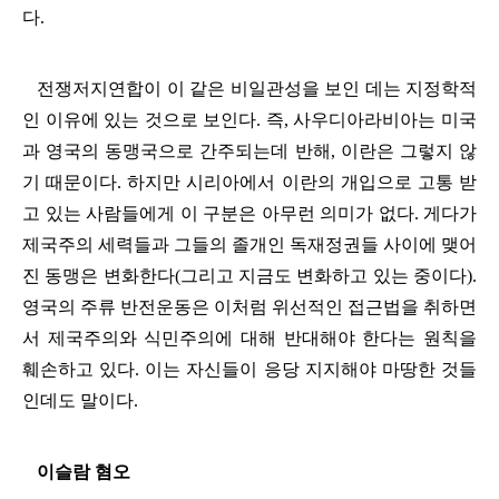
다
.
전쟁저지연합이 이 같은 비일관성을 보인 데는 지정학적
인 이유에 있는 것으로 보인다
.
즉
,
사우디아라비아는 미국
과 영국의 동맹국으로 간주되는데 반해
,
이란은 그렇지 않
기 때문이다
.
하지만 시리아에서 이란의 개입으로 고통 받
고 있는 사람들에게 이 구분은 아무런 의미가 없다
.
게다가
제국주의 세력들과 그들의 졸개인 독재정권들 사이에 맺어
진 동맹은 변화한다
(
그리고 지금도 변화하고 있는 중이다
).
영국의 주류 반전운동은 이처럼 위선적인 접근법을 취하면
서 제국주의와 식민주의에 대해 반대해야 한다는 원칙을
훼손하고 있다
.
이는 자신들이 응당 지지해야 마땅한 것들
인데도 말이다
.
이슬람 혐오