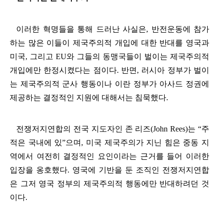
이러한 혁명들을 통해 드러난 사실은
,
반전운동에 참가
하는 많은 이들이 제국주의적 개입에 대한 반대를 영국과
미국
,
그리고
EU
와 그들의 동맹국들이 벌이는 제국주의적
개입에만 한정시켰다는 점이다
.
반면
,
러시아 정부가 벌이
는 제국주의적 군사 행동이나 이란 정부가 아사드 정권에
제공하는 결정적인 지원에 대해서는 침묵했다
.
전쟁저지연합의 전국 지도자인 존 리즈
(John Rees)
는
“
주
적은 국내에 있
”
으며
,
미국 제국주의가 지닌 힘은 중동 지
역에서 여전히 결정적인 요인이라는 근거를 들어 이러한
입장을 옹호했다
.
영국에 기반을 둔 조직인 전쟁저지연합
은 그저 영국 정부의 제국주의적 행동에만 반대하려던 것
이다
.