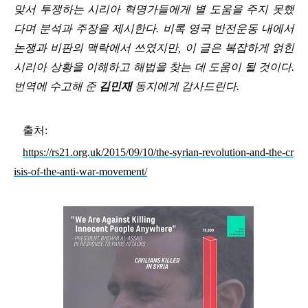
맞서 투쟁하는 시리아 혁명가들에게 별 도움을 주지 못했
다며 분석과 주장을 제시한다
.
비록 영국 반전운동 내에서
논쟁과 비판의 맥락에서 쓰였지만
,
이 글은 복잡하게 얽힌
시리아 상황을 이해하고 해법을 찾는 데 도움이 될 것이다
.
번역에 수고해 준
김민재
동지에게 감사드린다
.
출처
:
https://rs21.org.uk/2015/09/10/the-syrian-revolution-and-the-cr
isis-of-the-anti-war-movement/