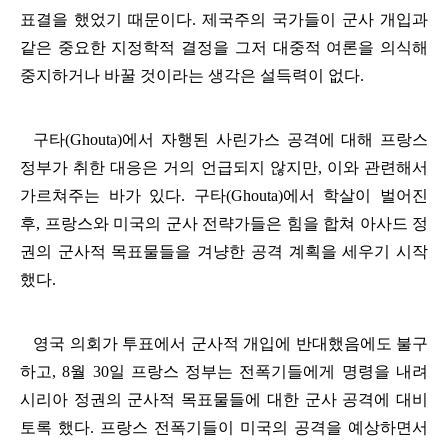
표결을 했었기 때문이다
.
제국주의 국가들이 군사 개입과
같은 중요한 지정학적 결정을 그저 대중적 여론을 의식해
중지하거나 바꿀 것이라는 생각은 설득력이 없다
.
구타
(Ghouta)
에서 자행된 사린가스 공격에 대해 프랑스
정부가 취한 대응은 거의 언급되지 않지만
,
이와 관련해서
가르쳐주는 바가 있다
.
구타
(Ghouta)
에서 학살이 벌어진
후
,
프랑스와 미국의 군사 전략가들은 힘을 합쳐 아사드 정
권의 군사적 목표물들을 겨냥한 공격 계획을 세우기 시작
했다
.
영국 의회가 투표에서 군사적 개입에 반대했음에도 불구
하고
, 8
월
30
일 프랑스 정부는 전폭기들에게 명령을 내려
시리아 정권의 군사적 목표물들에 대한 군사 공격에 대비
토록 했다
.
프랑스 전폭기들이 미국의 공격을 예상하면서