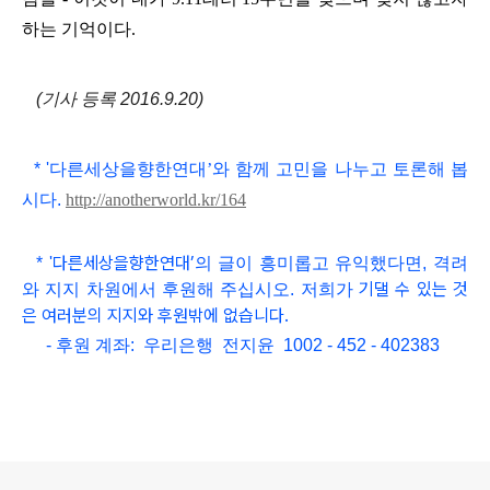
하는 기억이다
.
(기사 등록 2016.9.20)
*
'
다른세상을향한연대
’와 함
께 고민을 나누고 토론해 봅
시다
.
http://anotherworld.kr/164
다른세상을향한연대
’
*
'
의 글이 흥미롭고
유익했다면, 격려
기댈 수 있는 것
와 지지 차원에서 후원해 주십시오. 저희가
은 여러분의 지지와 후원밖에 없습니다.
- 후원 계좌: 우리은행 전지윤 1002 - 452 - 402383
로그 정보