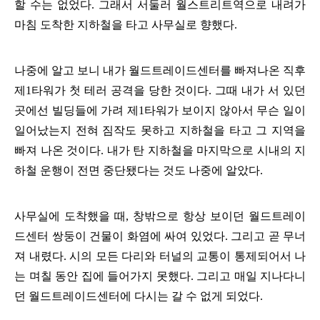
할 수는 없었다
.
그래서 서둘러 월스트리트역으로 내려가
마침 도착한 지하철을 타고 사무실로 향했다
.
나중에 알고 보니 내가 월드트레이드센터를 빠져나온 직후
제
1
타워가 첫 테러 공격을 당한 것이다
.
그때 내가 서 있던
곳에선 빌딩들에 가려 제
1
타워가 보이지 않아서 무슨 일이
일어났는지 전혀 짐작도 못하고 지하철을 타고 그 지역을
빠져 나온 것이다
.
내가 탄 지하철을 마지막으로 시내의 지
하철 운행이 전면 중단됐다는 것도 나중에 알았다
.
사무실에 도착했을 때
,
창밖으로 항상 보이던 월드트레이
드센터 쌍둥이 건물이 화염에 싸여 있었다
.
그리고 곧 무너
져 내렸다
.
시의 모든 다리와 터널의 교통이 통제되어서 나
는 며칠 동안 집에 들어가지 못했다
.
그리고 매일 지나다니
던 월드트레이드센터에 다시는 갈 수 없게 되었다
.