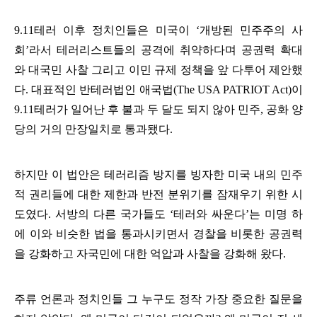
9.11
테러 이후 정치인들은 미국이
‘
개방된 민주주의 사
회
’
라서 테러리스트들의 공격에 취약하다며 공권력 확대
와 대국민 사찰 그리고 이민 규제 정책을 앞 다투어 제안했
다
.
대표적인 반테러법인 애국법
(The USA PATRIOT Act)
이
9.11
테러가 일어난 후 불과 두 달도 되지 않아 민주
,
공화 양
당의 거의 만장일치로 통과됐다
.
하지만 이 법안은 테러리즘 방지를 빙자한 미국 내의 민주
적 권리들에 대한 제한과 반전 분위기를 잠재우기 위한 시
도였다
.
서방의 다른 국가들도
‘
테러와 싸운다
’
는 미명 하
에 이와 비슷한 법을 통과시키면서 경찰을 비롯한 공권력
을 강화하고 자국민에 대한 억압과 사찰을 강화해 왔다
.
주류 언론과 정치인들 그 누구도 정작 가장 중요한 질문을