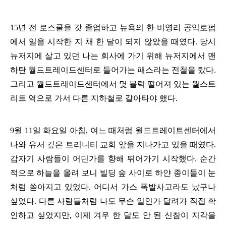
15
년 전 로스쿨을 갓 졸업하고 뉴욕의 한 비영리 공익로펌
에서 일을 시작한 지 채 한 달이 되지 않았을 때였다
.
당시
뉴저지에 살고 있던 나는 회사에 가기 위해 뉴저지에서 맨
하탄 월드트레이드센터로 들어가는 패스라는 전철을 탔다
.
그리고 월드트레이드센터에서 몇 블럭 떨어져 있는 월스트
리트 역으로 가서 다른 지하철로 갈아타야 했다
.
9
월
11
일 화요일 아침
,
여느 때처럼 월드트레이트센터에서
나와 유서 깊은 트리니티 교회 앞을 지나가고 있을 때였다
.
갑자기 사람들이 어딘가를 향해 뛰어가기 시작했다
.
순간
적으로 하늘을 올려 보니 빌딩 숲 사이로 하얀 종이들이 눈
처럼 쏟아지고 있었다
.
어디서 가스 폭발사고라도 났구나
싶었다
.
다른 사람들처럼 나도 무슨 일인가 달려가 직접 확
인하고 싶었지만
,
이제 겨우 한 달도 안 된 신참이 지각을