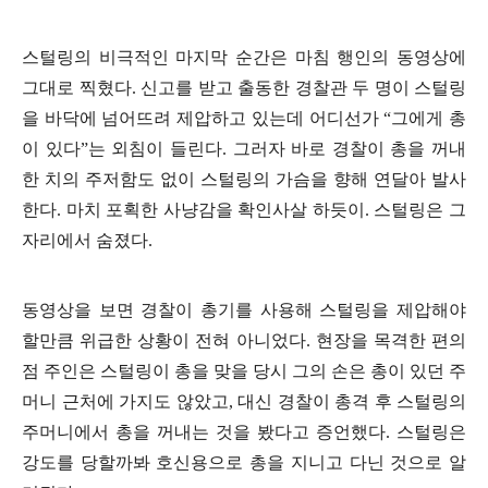
스털링의 비극적인 마지막 순간은 마침 행인의 동영상에
그대로 찍혔다. 신고를 받고 출동한 경찰관 두 명이 스털링
을 바닥에 넘어뜨려 제압하고 있는데 어디선가 “그에게 총
이 있다”는 외침이 들린다. 그러자 바로 경찰이 총을 꺼내
한 치의 주저함도 없이 스털링의 가슴을 향해 연달아 발사
한다. 마치 포획한 사냥감을 확인사살 하듯이. 스털링은 그
자리에서 숨졌다.
동영상을 보면 경찰이 총기를 사용해 스털링을 제압해야
할만큼 위급한 상황이 전혀 아니었다. 현장을 목격한 편의
점 주인은 스털링이 총을 맞을 당시 그의 손은 총이 있던 주
머니 근처에 가지도 않았고, 대신 경찰이 총격 후 스털링의
주머니에서 총을 꺼내는 것을 봤다고 증언했다. 스털링은
강도를 당할까봐 호신용으로 총을 지니고 다닌 것으로 알