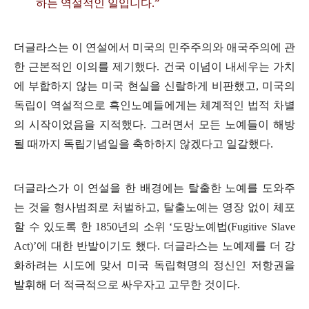
하는 역설적인 일입니다.”
더글라스는 이 연설에서 미국의 민주주의와 애국주의에 관
한 근본적인 이의를 제기했다. 건국 이념이 내세우는 가치
에 부합하지 않는 미국 현실을 신랄하게 비판했고, 미국의
독립이 역설적으로 흑인노예들에게는 체계적인 법적 차별
의 시작이었음을 지적했다. 그러면서 모든 노예들이 해방
될 때까지 독립기념일을 축하하지 않겠다고 일갈했다.
더글라스가 이 연설을 한 배경에는 탈출한 노예를 도와주
는 것을 형사범죄로 처벌하고, 탈출노예는 영장 없이 체포
할 수 있도록 한 1850년의 소위 ‘도망노예법(Fugitive Slave
Act)’에 대한 반발이기도 했다. 더글라스는 노예제를 더 강
화하려는 시도에 맞서 미국 독립혁명의 정신인 저항권을
발휘해 더 적극적으로 싸우자고 고무한 것이다.