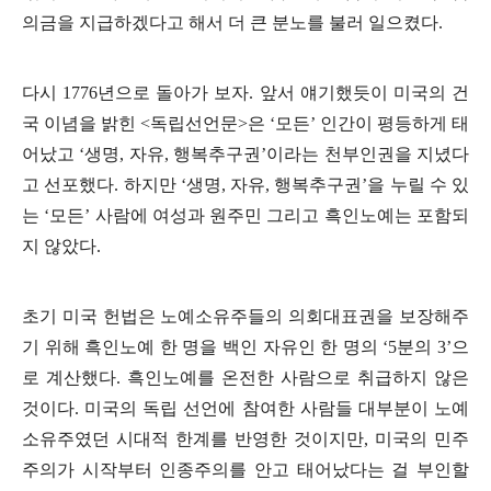
의금을 지급하겠다고 해서 더 큰 분노를 불러 일으켰다.
다시 1776년으로 돌아가 보자. 앞서 얘기했듯이 미국의 건
국 이념을 밝힌 <독립선언문>은 ‘모든’ 인간이 평등하게 태
어났고 ‘생명, 자유, 행복추구권’이라는 천부인권을 지녔다
고 선포했다. 하지만 ‘생명, 자유, 행복추구권’을 누릴 수 있
는 ‘모든’ 사람에 여성과 원주민 그리고 흑인노예는 포함되
지 않았다.
초기 미국 헌법은 노예소유주들의 의회대표권을 보장해주
기 위해 흑인노예 한 명을 백인 자유인 한 명의 ‘5분의 3’으
로 계산했다. 흑인노예를 온전한 사람으로 취급하지 않은
것이다. 미국의 독립 선언에 참여한 사람들 대부분이 노예
소유주였던 시대적 한계를 반영한 것이지만, 미국의 민주
주의가 시작부터 인종주의를 안고 태어났다는 걸 부인할