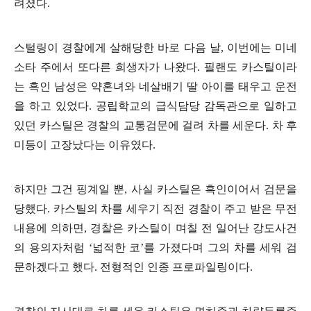
려졌다.
스털링이 경찰에게 살해당한 바로 다음 날, 이번에는 미네
소타 주에서 또다른 희생자가 나왔다. 필랜도 카스틸이라
는 흑인 남성은 약혼녀와 네살배기 딸 아이를 태우고 운전
을 하고 있었다. 공립학교의 급식담당 감독관으로 일하고
있던 카스틸은 경찰의 교통검문에 걸려 차를 세운다. 차 후
미등이 고장났다는 이유였다.
하지만 그건 핑계일 뿐, 사실 카스틸은 흑인이어서 검문을
당했다. 카스틸의 차를 세우기 직전 경찰이 주고 받은 무전
내용에 의하면, 경찰은 카스틸이 며칠 전 일어난 강도사건
의 용의자처럼 ‘넓적한 코’를 가졌다며 그의 차를 세워 검
문하겠다고 했다. 전형적인 인종 프로파일링이다.