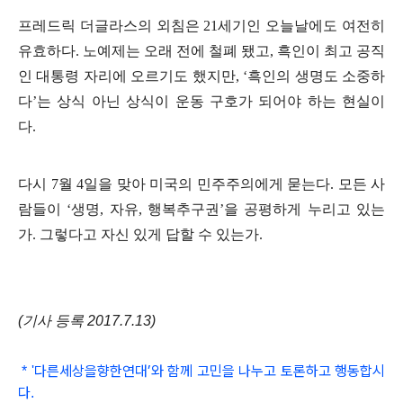
프레드릭 더글라스의 외침은 21세기인 오늘날에도 여전히
유효하다. 노예제는 오래 전에 철폐 됐고, 흑인이 최고 공직
인 대통령 자리에 오르기도 했지만, ‘흑인의 생명도 소중하
다’는 상식 아닌 상식이 운동 구호가 되어야 하는 현실이
다.
다시 7월 4일을 맞아 미국의 민주주의에게 묻는다. 모든 사
람들이 ‘생명, 자유, 행복추구권’을 공평하게 누리고 있는
가. 그렇다고 자신 있게 답할 수 있는가.
(기사 등록 2017.7.13)
다른세상을향한연대
’와 함
께 고민을 나누고 토론하고 행동합시
*
'
다
.