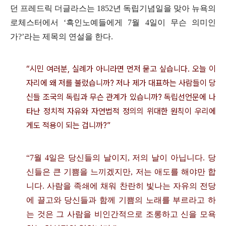
던 프레드릭 더글라스는 1852년 독립기념일을 맞아 뉴욕의
로체스터에서 ‘흑인노예들에게 7월 4일이 무슨 의미인
가?’라는 제목의 연설을 한다.
“시민 여러분, 실례가 아니라면 먼저 묻고 싶습니다. 오늘 이
자리에 왜 저를 불렀습니까? 저나 제가 대표하는 사람들이 당
신들 조국의 독립과 무슨 관계가 있습니까? 독립선언문에 나
타난 정치적 자유와 자연법적 정의의 위대한 원칙이 우리에
게도 적용이 되는 겁니까?”
“7월 4일은 당신들의 날이지, 저의 날이 아닙니다. 당
신들은 큰 기쁨을 느끼겠지만, 저는 애도를 해야만 합
니다. 사람을 족쇄에 채워 찬란히 빛나는 자유의 전당
에 끌고와 당신들과 함께 기쁨의 노래를 부르라고 하
는 것은 그 사람을 비인간적으로 조롱하고 신을 모욕