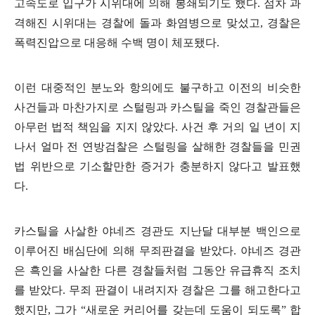
고속도로 입구가 시위대에 의해 봉쇄되기도 했다. 점차 과
격해진 시위대는 경찰에 돌과 화염병으로 맞섰고, 경찰은
폭력진압으로 대응해 수백 명이 체포됐다.
이런 대중적인 분노와 항의에도 불구하고 이전의 비슷한
사건들과 마찬가지로 스털링과 카스틸을 죽인 경찰관들은
아무런 법적 책임을 지지 않았다. 사건 후 거의 일 년이 지
나서 얼마 전 연방검찰은 스털링을 살해한 경찰들을 민권
법 위반으로 기소할만한 증거가 충분하지 않다고 발표했
다.
카스틸을 사살한 야네즈 경관도 지난달 대부분 백인으로
이루어진 배심단에 의해 무죄판결을 받았다. 야네즈 경관
은 흑인을 사살한 다른 경찰들처럼 그동안 유급휴직 조치
를 받았다. 무죄 판결이 내려지자 경찰은 그를 해고한다고
했지만, 그가 “새로운 커리어를 갖는데 도움이 되도록” 합