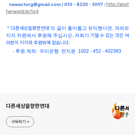
http://anot
newactorg@gmail.com / 010 - 8230 - 3097
/
herworld.kr/164
다른세상을향한연대
’
*
'
의 글이 흥미롭고
유익했다면, 격려와
기댈 수 있는 것은 여
지지 차원에서 후원해 주십시오. 저희가
러분의 지지와 후원밖에 없습니다.
- 후원 계좌: 우리은행 전지윤 1002 - 452 - 402383
로그 정보
다른세상을향한연대
구독하기