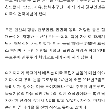
구도 빼앗을 수 없는 권리를 창조주로부터 부여받았다”고
천명했다. ‘생명, 자유, 행복추구권’, 이 세 가지 천부인권은
미국의 건국이념이 됐다.
모든 인간의 평등, 천부인권, 인민의 동의, 저항권 등은 절
대군주에 저항하는 근대 민주주의의 핵심 가치로 18세기
당시 혁명적인 사상이었다. 미국 독립 혁명은 1789년 프랑
스 혁명에 지대한 영향을 미쳤고, 프랑스 혁명과 함께 양대
부르주아 민주주의 혁명으로 세계사에 자리 잡는다.
여기까지가 학교에서 배우는 미국 독립기념일에 대한 이야
기다. 이제 우리 눈을 그로부터 240년이 흐른 2016년 7월로
돌려보자. 장소는 미국 루이지애나 주의 주도인 바톤루즈.
독립기념일 다음 날인 7월 5일, 앨턴 스털링이라는 흑인 남
자가 한 편의점 앞에서 CD를 팔고 있었다. 자신의 마지막
순간이 곧 다가올 줄 전혀 짐작도 못하고 말이다.