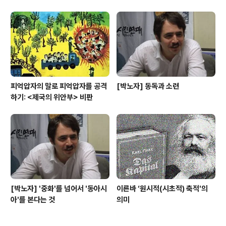
피억압자의 말로 피억압자를 공격
[박노자] 동독과 소련
하기: <제국의 위안부> 비판
[박노자] '중화'를 넘어서 '동아시
이른바 ‘원시적(시초적) 축적'의
아'를 본다는 것
의미