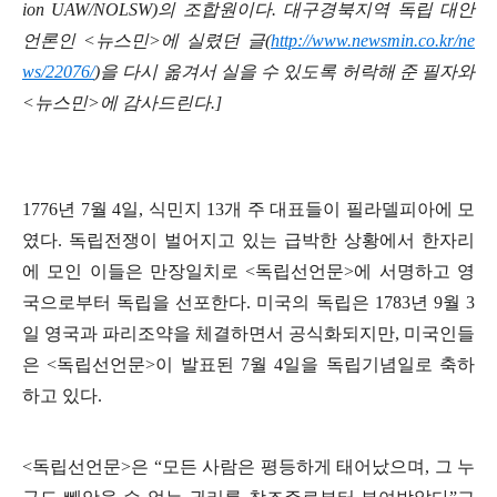
ion UAW/NOLSW)의 조합원이다. 대구경북지역 독립 대안
언론인 <뉴스민>에 실렸던 글(
http://www.newsmin.co.kr/ne
ws/22076/
)을 다시 옮겨서 실을 수 있도록 허락해 준 필자와
<뉴스민>에 감사드린다.]
1776년 7월 4일, 식민지 13개 주 대표들이 필라델피아에 모
였다. 독립전쟁이 벌어지고 있는 급박한 상황에서 한자리
에 모인 이들은 만장일치로 <독립선언문>에 서명하고 영
국으로부터 독립을 선포한다. 미국의 독립은 1783년 9월 3
일 영국과 파리조약을 체결하면서 공식화되지만, 미국인들
은 <독립선언문>이 발표된 7월 4일을 독립기념일로 축하
하고 있다.
<독립선언문>은 “모든 사람은 평등하게 태어났으며, 그 누