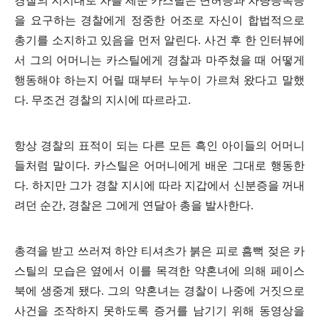
경찰의 지시대로 차를 세운 카스틸은 면허증과 차량등록증
을 요구하는 경찰에게 정중한 어조로 자신이 합법적으로
총기를 소지하고 있음을 먼저 알린다. 사건 후 한 인터뷰에
서 그의 어머니는 카스틸에게 경찰과 마주쳤을 때 어떻게
행동해야 하는지 어릴 때부터 누누이 가르쳐 왔다고 말했
다. 무조건 경찰의 지시에 따르라고.
항상 경찰의 표적이 되는 다른 모든 흑인 아이들의 어머니
들처럼 말이다. 카스틸은 어머니에게 배운 그대로 행동한
다. 하지만 그가 경찰 지시에 따라 지갑에서 신분증을 꺼내
려던 순간, 경찰은 그에게 연달아 총을 발사한다.
총격을 받고 쓰러져 하얀 티셔츠가 붉은 피로 흠뻑 젖은 카
스틸의 모습은 옆에서 이를 목격한 약혼녀에 의해 페이스
북에 생중계 됐다. 그의 약혼녀는 경찰이 나중에 거짓으로
사건을 조작하지 못하도록 증거를 남기기 위해 동영상을