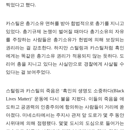
찍었다고 했다.
카스틸은 총기소유 면허를 받아 합법적으로 총기를 지니고
있었다. 총기규제 논쟁이 벌어질 때마다 총기소유의 자유
를 주장하는 사람들은 총기소유가 헌법에 의해 보장되는
권리라는 걸 강조한다. 하지만 스털링과 카스틸처럼 흑인
에게는 똑같은 총기소유 권리가 적용되지 않는 듯하다. 도
리어 총을 지니고 있다는 사실만으로 경찰에게 사살될 수
있다는 걸 보여주었다.
스털링과 카스틸의 죽음은 ‘흑인의 생명도 소중하다(Black
Lives Matter)’ 운동에 다시 불을 지폈다. 이들의 죽음을 애
도하고 공권력의 인종주의에 항의하는 사람들이 거리에 쏟
아졌다. 미네소타에서는 주지사 관저 앞 도로가 몇 주 동안
시위대에 의해 점령됐다. 몇몇 도시의 도심으로 들어가는