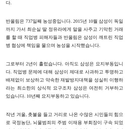
다
.
반올림은
737
일째 농성중입니다
. 2015
년
10
월 삼성이 독일
까지 가서 최순실 딸 정유라에게 말을 사주고 기막힌 거래
를 할 때 직업병 피해자들과 반올림은 삼성이 깨트린 직업
병 협상에 책임을 물으며 농성을 시작했습니다
.
그로부터
2
년이 흘렀습니다
.
아직도 삼성은 요지부동입니
다
.
직업병 문제에 대해 삼성이 제대로 사과하고 투명하고
배제없이 보상하고 약속한 재발방지대책을 성실히 이행하
라는 최소한의 상식적 요구조차 삼성은 여전히 거부하고
있습니다
. 10
년째 요지부동하고 있습니다
.
작년 겨울
,
촛불을 들고 거리로 나온 수많은 시민들의 힘으
로 국정농단
,
뇌물범죄의 주범 이재용 부회장이 구속 되었