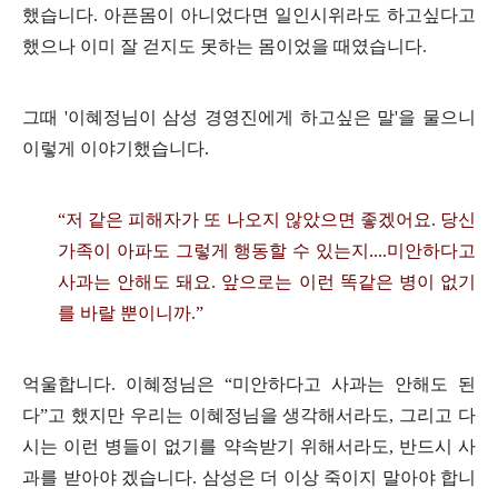
했습니다
.
아픈몸이 아니었다면 일인시위라도 하고싶다고
했으나 이미 잘 걷지도 못하는 몸이었을 때였습니다
.
그때
'
이혜정님이 삼성 경영진에게 하고싶은 말
'
을 물으니
이렇게 이야기했습니다
.
“
저 같은 피해자가 또 나오지 않았으면 좋겠어요
.
당신
가족이 아파도 그렇게 행동할 수 있는지
....
미안하다고
사과는 안해도 돼요
.
앞으로는 이런 똑같은 병이 없기
를 바랄 뿐이니까
.”
억울합니다
.
이혜정님은
“
미안하다고 사과는 안해도 된
다
”
고 했지만 우리는 이혜정님을 생각해서라도
,
그리고 다
시는 이런 병들이 없기를 약속받기 위해서라도
,
반드시 사
과를 받아야 겠습니다
.
삼성은 더 이상 죽이지 말아야 합니