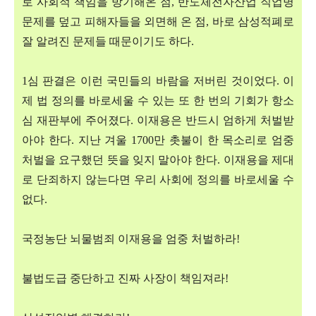
로 사회적 책임을 방기해온 점
,
반도체전자산업 직업병
문제를 덮고 피해자들을 외면해 온 점
,
바로 삼성적폐로
잘 알려진 문제들 때문이기도 하다
.
1
심 판결은 이런 국민들의 바람을 저버린 것이었다
.
이
제 법 정의를 바로세울 수 있는 또 한 번의 기회가 항소
심 재판부에 주어졌다
.
이재용은 반드시 엄하게 처벌받
아야 한다
.
지난 겨울
1700
만 촛불이 한 목소리로 엄중
처벌을 요구했던 뜻을 잊지 말아야 한다
.
이재용을 제대
로 단죄하지 않는다면 우리 사회에 정의를 바로세울 수
없다
.
국정농단 뇌물범죄 이재용을 엄중 처벌하라
!
불법도급 중단하고 진짜 사장이 책임져라
!