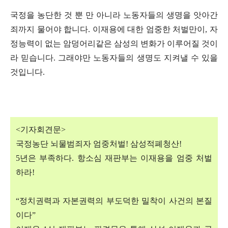
국정을 농단한 것 뿐 만 아니라 노동자들의 생명을 앗아간
죄까지 물어야 합니다
.
이재용에 대한 엄중한 처벌만이
,
자
정능력이 없는 암덩어리같은 삼성의 변화가 이루어질 것이
라 믿습니다
.
그래야만 노동자들의 생명도 지켜낼 수 있을
것입니다
.
<
기자회견문
>
국정농단 뇌물범죄자 엄중처벌
!
삼성적폐청산
!
5
년은 부족하다
.
항소심 재판부는 이재용을 엄중 처벌
하라
!
“
정치권력과 자본권력의 부도덕한 밀착이 사건의 본질
이다
”