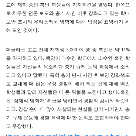
교에 재학 중인 흑인 학생들이 기자회견을 열었다
.
한쪽으
로 치우친 언론 보도와 총기 사건 이후 강화되고 있는 학내
보안 조치의 우려스러운 방향에 대해 입장을 표명하기 위
해 모인 것이다
.
더글라스 고교 전체 재학생
3,000
여 명 중 흑인은 약
11%
를 차지하고 있다
.
백인이 다수인 학교에서 소수인 흑인 학
생들은 자신들의 목소리가 총기 규제 논의 과정에서 소외
되고 있다고 말했다
.
특히 총기 난사 사건 후 보안 강화책으
로 교내에 더 많은 무장 경찰이 배치 되는 것에 대해 백인
학생들과 달리 자신들은 더 큰 위협을 느낀다고 했다
.
흑인
은
‘
잠재적 범죄자
’
취급을 당하면서 경찰의 감시와 타깃이
되고
,
경찰 손에 더 많이 사살되는 현실을 상기 시키면서 총
기 규제 운동에 경찰 폭력에 대한 논의도 포함되어야 한다
고 주장했다
.
(
https://www.theroot.com/black-students-at-stoneman-douglas-w