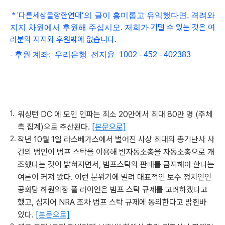
다른세상을향한연대
’
*
'
의 글이 흥미롭고
유익했다면, 격려와
기댈 수 있는 것은 여
지지 차원에서 후원해 주십시오. 저희가
러분의 지지와 후원밖에 없습니다.
- 후원 계좌: 우리은행 전지윤 1002 - 452 - 402383
워싱턴 DC 에 모인 인파는 최소 20만에서 최대 80만 명 (주체
측 집계)으로 추산된다.
[본문으로]
작년 10월 1일 라스베가스에서 벌어진 사상 최대의 총기난사 사
건의 범인이 범프 스탁을 이용해 반자동소총을 자동소총으로 개
조했다는 것이 밝혀지면서, 범프스탁의 판매를 금지해야 한다는
여론이 커져 왔다. 이런 분위기에 밀려 대표적인 보수 정치인인
공화당 하원의장 폴 라이언은 범프 스탁 규제를 고려하겠다고
했고, 심지어 NRA 조차 범프 스탁 규제에 동의한다고 밝힌바
있다.
[본문으로]