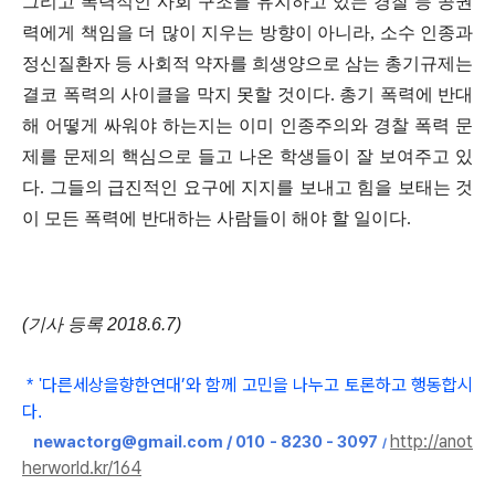
그리고 폭력적인 사회 구조를 유지하고 있는 경찰 등 공권
력에게 책임을 더 많이 지우는 방향이 아니라
,
소수 인종과
정신질환자 등 사회적 약자를 희생양으로 삼는 총기규제는
결코 폭력의 사이클을 막지 못할 것이다
.
총기 폭력에 반대
해 어떻게 싸워야 하는지는 이미 인종주의와 경찰 폭력 문
제를 문제의 핵심으로 들고 나온 학생들이 잘 보여주고 있
다
.
그들의 급진적인 요구에 지지를 보내고 힘을 보태는 것
이 모든 폭력에 반대하는 사람들이 해야 할 일이다
.
(기사 등록 2018.6.7)
다른세상을향한연대
’와 함
께 고민을 나누고 토론하고 행동합시
*
'
다
.
http://anot
newactorg@gmail.com / 010 - 8230 - 3097
/
herworld.kr/164