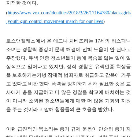
지적한 것이다
.
(
https://www.vox.com/identities/2018/3/26/17164780/black-girls
-youth-gun-control-movement-march-for-our-lives
)
로스앤젤레스에서 온 애드나 차베즈라는
17
세의 히스패닉
소녀는 경찰력 증강이 문제 해결에 전혀 도움이 안 된다고
주장했다
.
유색 인종 청소년들이 총에 목숨을 잃는 일이 일
상적으로 일어나고 있지만
,
정작 경찰은 유색인종 학생들
을 보호하기는커녕 잠재적 범죄자로 취급하고 감옥에 가두
고 있다고 비판 했다
.
폭력을 방지하기 위해 필요한 것은 교
사에게 총을 지급하고 더 많은 경찰을 학교에 배치하는 것
이 아니라 소외된 청소년들에게 대한 더 많은 기회와 지원
을 주는 것이라고 말해 청중들의 큰 호응을 받았다
.
이런 급진적인 목소리는 총기 규제 운동이 단순히 총기 자