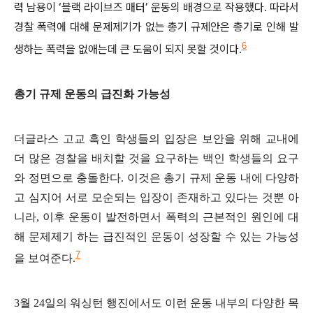
력 남용이
‘
블랙 라이브즈 매터
’
운동의 배경으로 작용했다
.
따라서
경찰 폭력에 대해 문제제기가 없는 총기 규제안은 총기로 인해 발
6
생하는 폭력을 없애는데 큰 도움이 되지 못할 것이다
.
총기 규제 운동의 급진화 가능성
더글라스 고교 흑인 학생들의 입장은 보안을 위해 교내에
더 많은 경찰을 배치할 것을 요구하는 백인 학생들의 요구
와 정면으로 충돌한다
.
이것은 총기 규제 운동 내에 다양하
고 심지어 서로 모순되는 입장이 존재하고 있다는 것뿐 아
니라
,
이후 운동이 발전하면서 폭력의 근본적인 원인에 대
해 문제제기 하는 급진적인 운동이 성장할 수 있는 가능성
7
을 보여준다
.
3
월
24
일의 워싱턴 행진에서도 이런 운동 내부의 다양한 목