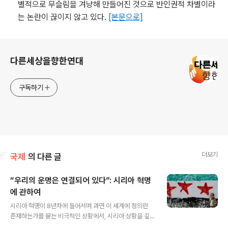
별적으로 무슬림을 겨냥해 만들어진 것으로 반인권적 차별이라
는 논란이 끊이지 않고 있다.
[본문으로]
로그 정보
다른세상을향한연대
구독하기
더보기
국제
의 다른 글
“우리의 운명은 연결되어 있다”: 시리아 혁명
에 관하여
글 내용
시리아 혁명이 8년차에 들어서며 과연 이 세계에 정의란
존재하는가를 묻는 비극적인 상황에서, 시리아 상황을 깊
이있고 폭넓게 분석하는 글을 번역해 소개한다. 시리아계