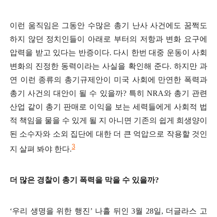
이런 움직임은 그동안 수많은 총기 난사 사건에도 꿈쩍도
하지 않던 정치인들이 아래로 부터의 저항과 변화 요구에
압력을 받고 있다는 반증이다
.
다시 한번 대중 운동이 사회
변화의 진정한 동력이라는 사실을 확인해 준다
.
하지만 과
연 이런 종류의 총기규제안이 미국 사회에 만연한 폭력과
총기 사건의 대안이 될 수 있을까
?
특히
NRA
와 총기 관련
산업 같이 총기 판매로 이익을 보는 세력들에게 사회적 법
적 책임을 물을 수 있게 될 지 아니면 기존의 쉽게 희생양이
된 소수자와 소외 집단에 대한 더 큰 억압으로 작용할 것인
3
지 살펴 봐야 한다
.
더 많은 경찰이 총기 폭력을 막을 수 있을까
?
‘
우리 생명을 위한 행진
’
나흘 뒤인
3
월
28
일
,
더글라스 고