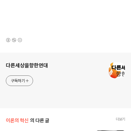
(새창열림)
로그 정보
다른세상을향한연대
구독하기
더보기
이론의 혁신
의 다른 글