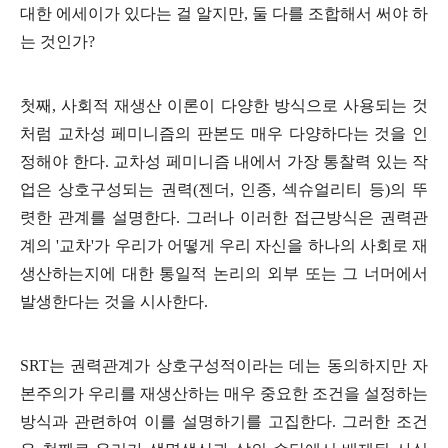
대한 에세이가 있다는 걸 알지만
,
둘 다를 조합해서 써야 하
는 것인가
?
첫째
,
사회적 재생산 이론이 다양한 방식으로 사용되는 것
처럼 교차성 페미니즘의 판본도 매우 다양하다는 것을 인
정해야 한다
.
교차성 페미니즘 내에서 가장 통찰력 있는 작
업은 상호구성되는 권력
(
젠더
,
인종
,
섹슈얼리티 등
)
의 뚜
렷한 관계를 설명한다
.
그러나 이러한 접근방식은 권력관
계의
'
교차
'
가 우리가 어떻게 우리 자신을 하나의 사회로 재
생산하는지에 대한 통일적 논리의 외부 또는 그 너머에서
발생한다는 것을 시사한다
.
SRT
는 권력관계가 상호구성적이라는 데는 동의하지만 자
본주의가 우리를 재생산하는 매우 중요한 조건을 설정하는
방식과 관련하여 이를 설명하기를 고집한다
.
그러한 조건