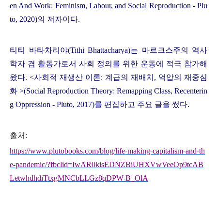
en And Work: Feminism, Labour, and Social Reproduction - Plu
to, 2020)
의 저자이다
.
티티 바타차리야
(Tithi Bhattacharya)
는 마르크스주의 역사
학자 겸 활동가로서 사회 정의를 위한 운동에 적극 참가해
왔다
. <
사회적 재생산 이론
:
계급의 재배치
,
억압의 재중심
화
>(Social Reproduction Theory: Remapping Class, Recenterin
g Oppression - Pluto, 2017)
를 편집하고 주요 글을 썼다
.
출처
:
https://www.plutobooks.com/blog/life-making-capitalism-and-th
e-pandemic/?fbclid=IwAR0kisEDNZBiUHXVwVeeOp9tcAB
LetwhdhdiTtxgMNCbLLGz8qDPW-B_OlA