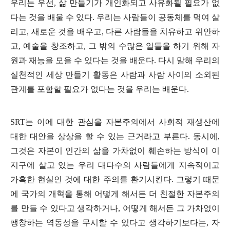
우리는 우선
,
삶 만들기가 개인화되고 사유화될 필요가 없
다는 것을 배울 수 있다
.
우리는 사람들이 공동체를 먹여 살
리고
,
새로운 것을 배우고
,
다른 사람들을 치유하고 위안하
고
,
예술을 창조하고
,
그 밖의 수많은 일들을 하기 위해 자
원과 재능을 모을 수 있다는 것을 배운다
.
다시 말해 우리의
실천적인 세상 만들기 활동은 사람과 사람 사이의 소외된
관계를 포함할 필요가 없다는 것을 우리는 배운다
.
SRT
는 이에 대한 관심을 자본주의에서 사회적 재생산에
대한 대안을 상상을 할 수 있는 근거라고 부른다
.
동시에
,
그것은 자본이 인간의 삶을 가차없이 훼손하는 방식이 이
지구에 살고 있는 우리 대다수의 사람들에게 지속적이고
가혹한 현실인 것에 대한 주의를 환기시킨다
.
그렇기 때문
에 국가의 개혁을 통해 어떻게 해서든 더 친절한 자본주의
를 만들 수 있다고 생각하거나
,
어떻게 해서든 그 가차없이
팽창하는 역동성을 무시할 수 있다고 생각하기보다는
,
자