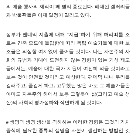
의 예술 행사의 제작이 꽤 빨리 종료된다
.
폐쇄된 갤러리들
과 박물관들은 이제 일정이 밀리고 있다
.
정부가 팬데믹 지출에 대해
"
지급
"
하기 위해 허리띠를 조
르는 긴축 모드에 돌입함에 따라 독립 예술가들에 대한 보
조금은 의심할 여지없이 줄어들 것이다
.
나는 자본주의 사
회의 규범과 기대에 도전하지 않는 경향이 있는 기성 제도
들에서는
,
예술에 대한 국가 지원이 여전히 적을 것이라고
보는 것이 안전할 것이라고 예상한다
.
팬데믹 내내 우리를
길러주고
,
즐겁게 하고
,
고무했던 많은 바로 그 예술가들은
아마도 자본주의 하에서 보통 그렇듯이 삶
(
그리고 예술 생
산
)
의 사회적 평가절하와 직면하게 될 것이다
.
#
생명과 생명 생산을 격하하는 이러한 경향은 그것의 가치
증식에 필요한 종류의 생명을 자본이 생산하는 방법인 것