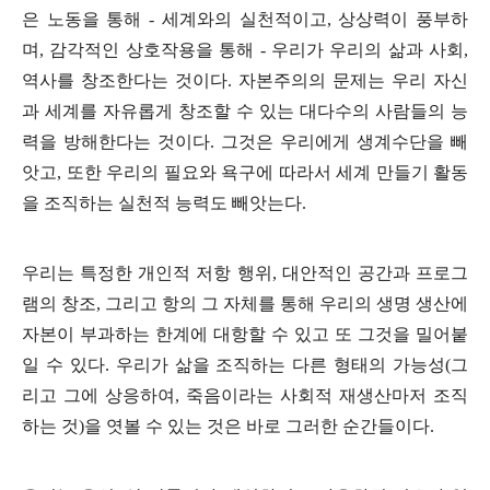
은 노동을 통해
-
세계와의 실천적이고
,
상상력이 풍부하
며
,
감각적인 상호작용을 통해
-
우리가 우리의 삶과 사회
,
역사를 창조한다는 것이다
.
자본주의의 문제는 우리 자신
과 세계를 자유롭게 창조할 수 있는 대다수의 사람들의 능
력을 방해한다는 것이다
.
그것은 우리에게 생계수단을 빼
앗고
,
또한 우리의 필요와 욕구에 따라서 세계 만들기 활동
을 조직하는 실천적 능력도 빼앗는다
.
우리는 특정한 개인적 저항 행위
,
대안적인 공간과 프로그
램의 창조
,
그리고 항의 그 자체를 통해 우리의 생명 생산에
자본이 부과하는 한계에 대항할 수 있고 또 그것을 밀어붙
일 수 있다
.
우리가 삶을 조직하는 다른 형태의 가능성
(
그
리고 그에 상응하여
,
죽음이라는 사회적 재생산마저 조직
하는 것
)
을 엿볼 수 있는 것은 바로 그러한 순간들이다
.