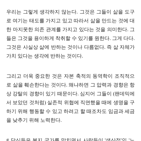
우리는 그렇게 생각하지 않는다
.
그것은 그들이 삶을 도구
로 여기는 태도를 가지고 있고 따라서 삶을 만드는 것에 대
한 마지못한 의존 관계를 가지고 있다는 것을 의미한다
.
그
들은 그것을 용이하게 착취할 수 있기를 원한다
.
그게 다다
.
그것은 사실상 삶에 반하는 것이나 다름없다
.
즉 삶 자체가
가치 있다는 생각에 반하는 것이다
.
그리고 더욱 중요한 것은 자본 축적의 동역학이 조직적으
로 삶을 훼손한다는 것이다
.
왜냐하면 그 압력과 경향은 항
상 강탈의 경향이 있기 때문이다
.
심지어 그들이
(
팬데믹에
서 보았던 것처럼
)
실존적 위협에 직면했을 때에 생명을 구
하기 위해 행동할 수 있고 하려고 할 때조차도 임금과 세금
을 낮추기 위해 노력한다
.
#
당신들은 복지 국가를 망치면서 사람들이
'
생산적
'
인
'
노