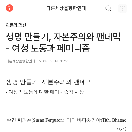
검색하기
다른세상을향한연대
티스토리
이론의 혁신
생명 만들기, 자본주의와 팬데믹
- 여성 노동과 페미니즘
다른세상을향한연대
2020. 8. 14. 11:51
생명 만들기
,
자본주의와 팬데믹
-
여성의 노동에 대한 페미니즘적 사상
수잔 퍼거슨
(Susan Ferguson).
티티 바타차리야
(Tithi Bhattac
harya)