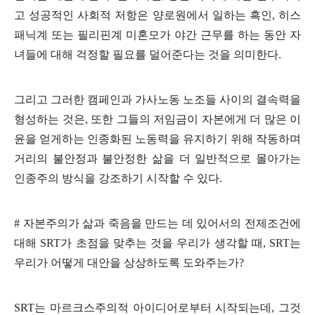
고 성공적인 사회적 저항은 양로원에서 일하는 흑인
,
히스
패닉계 또는 필리핀계 미혼모가 야간 근무를 하는 동안 자
녀들에 대해 걱정할 필요를 덜어준다는 것을 의미한다
.
그리고 그러한 캠페인과 가사노동 노조들 사이의 결속력을
형성하는 것은
,
또한 그들의 저임금이 자본에게 더 많은 이
윤을 얻게하는 인종화된 노동력을 유지하기 위해 작동하며
거리의 불안정과 불안정한 삶을 더 일반적으로 몰아가는
인종주의 방식을 강조하기 시작할 수 있다
.
#
자본주의가 삶과 죽음을 만드는 데 있어서의 전제조건에
대해
SRT
가 초점을 맞추는 것을 우리가 생각할 때
, SRT
는
우리가 어떻게 대안을 상상하도록 도와주는가
?
SRT
는 마르크스주의적 아이디어로부터 시작되는데
,
그것