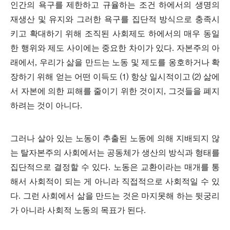
인간의 욕구를 제한하고 규율하는 조건 하에서의 생명의
재생산 및 유지와 그러한 욕구를 집단적 방식으로 충족시
키고 확대하기 위해 조직된 사회제도 하에서의 매우 동일
한 행위와 제도 사이에는 중요한 차이가 있다
.
자본주의 아
래에서
,
우리가 삶을 만드는 노동 및 제도를 옹호하거나 확
장하기 위해 얻는 어떤 이득도
⑴
항상 일시적이고
⑵
삶에
서 자본에 의한 피해를 줄이기 위한 것이지
,
그것들을 폐지
하려는 것이 아니다
.
그러나 살아 있는 노동이 추출된 노동에 의해 지배되지 않
는 탈자본주의 사회에서는 공동체가 생산의 방식과 형태를
집단적으로 결정할 수 있다
.
노동은 교환이라는 매개를 통
해서 사회적이 되는 게 아니라 직접적으로 사회적일 수 있
다
.
그런 사회에서 삶을 만드는 것은 마지못해 하는 뒷궁리
가 아니라 사회적 노동의 목표가 된다
.