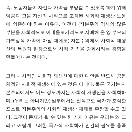
즉
,
노동자들이 자신과 가족을 부양할 수 있도록 하기 위해
임금과 그들 자신의 사적으로 조직된 사회적 재생산 노동
에 의존해야 하는 이유다
.
이것이
(
자본주의 역사의 많은
부분을 사회적으로 이데올로기적으로 지배해 온 양 부모의
가부장적 가족이 아닐 때에도
)
자본주의에서 사회적 재생
산의 특권적 현장으로서 사적 가족을 강화하려는 경향을
만들어 내는 것이다
.
그러나 사적인 사회적 재생산에 대한 대안은 반드시 공동
체적인 사회적 재생산에 있는 것은 아니다
.
물론 국가는 자
본주의에서도 어느 정도까지는 사회적 재생산을 사회화하
며
, (
우리는 아니지만
)
일부에서는 전적으로 국가가 조직한
포스트 자본주의의 사회적 재생산 체제를 주장할 수도 있
다
.
그것이 문제가 될 수 있는 한 가지 이유는 우리는 왜 그
리고 어떻게 그러한 국가적 사회화가 인간의 필요를 충족