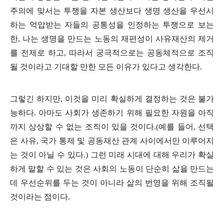
주의에 맞서는 투쟁을 자본 생산보다 생명 생산을 우선시
하는 억압받는 자들의 공통성을 인정하는 투쟁으로 보는
한
,
나는 생명을 만드는 노동의 재편성이 사유재산의 제거
를 전제로 하고
,
따라서 궁극적으로는 공동체적으로 조직
될 것이라고 기대할 만한 모든 이유가 있다고 생각한다
.
그렇긴 하지만
,
이것을 미리 확실하게 결정하는 것은 불가
능하다
.
아마도 사회가 생존하기 위해 필요한 자원을 아직
까지 상상할 수 없는 조직이 있을 것이다
.(
예를 들어
,
선택
은 사유
,
국가 통제 및 공동재산 관계 사이에서만 이루어지
는 것이 아닐 수 있다
.)
그런 미래 시대에 대해 우리가 확실
하게 말할 수 있는 것은 사회의 노동이 단순히 삶을 만드는
데 우선순위를 두는 것이 아니라 삶의 번영을 위해 조직될
것이라는 점이다
.