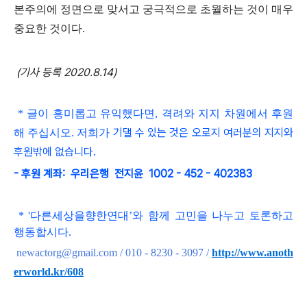
본주의에 정면으로 맞서고 궁극적으로 초월하는 것이 매우
중요한 것이다
.
(기사 등록 2020.8.14)
* 글이 흥미롭고
유익했다면, 격려와 지지 차원에서 후원
기댈 수 있는 것은 오로지 여러분의 지지와
해 주십시오. 저희가
후원밖에 없습니다.
- 후원 계좌: 우리은행 전지윤 1002 - 452 - 402383
*
'
다른세상을향한연대
’와 함
께 고민을 나누고 토론하고
행동합시다
.
newactorg@gmail.com / 010 - 8230 - 3097
/
http://www.anoth
erworld.kr/608