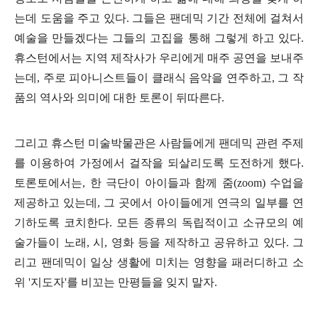
는데 도움을 주고 있다
.
그들은 팬데믹 기간 전체에 걸쳐서
예술을 만들겠다는 그들의 고집을 통해 그렇게 하고 있다
.
휴스턴에서는 지역 제작사가 우리에게 매주 공연을 보내주
는데
,
주로 피아니스트들이 클래식 음악을 연주하고
,
그 작
품의 역사와 의미에 대한 토론이 뒤따른다
.
그리고 휴스턴 미술박물관은 사람들에게 팬데믹 관련 주제
를 이용하여 가정에서 걸작을 되살리도록 도전하게 했다
.
토론토에서는
,
한 극단이 아이들과 함께 줌
(zoom)
수업을
제공하고 있는데
,
그 곳에서 아이들에게 연극의 일부를 연
기하도록 코치한다
.
모든 종류의 독립적이고 소규모의 예
술가들이 노래
,
시
,
영화 등을 제작하고 공유하고 있다
.
그
리고 팬데믹이 일상 생활에 미치는 영향을 패러디하고 소
위
'
지도자
'
를 비꼬는 만평들을 잊지 말자
.