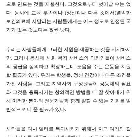
으로 만드는 것을 지향한다
.
그것으로부터 벗어날 수는 없
다
.
동시에 교육 부족이나
(
정신과나 다른 것에서
)
열악한
보건의료에 시달리는 사람들에게는 어느 정도로 안정된 국
가가 없는 것보다는 훨씬 낫다
.
우리는 사람들에게 그러한 지원을 제공하는 것을 지지하지
만
,
그러나 동시에 사회 복지 서비스의 의뢰인들이 서비스
의 공급을 정의하고 확장하는데 도움을 주는 운동을 지원
할 필요가 있다
.
우리는 학생들
,
정신 건강이나 다른 조건을
가진 사람들
,
그리고 지역사회 구성원들이 공동체의 필요
와 그것을 충족시키는 창의적인 방법을 더 잘 찾아내기 위
해 이러한 분야의 전문가들과 함께 일할 수 있는 기회를 일
반적으로 더 줄 필요가 있다
.
사람들을 다시 일터로 복귀시키기 위해서 지금 여기와 같