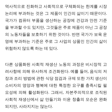
역사적으로 진화하고 사회적으로 구체화되는 한계를 시장
논리에 부과하는 것은 그 제품이 인간의 삶이기 때문이다
.
국가가 컴퓨터 부품을 생산하는 공장에 건강과 안전 기준
을 부과할 수도 있지만
,
그것들은 주로 제품이 아닌 그 공장
의 노동자들을 보호하기 위한 것이다
.
반면 국가가 보육 운
영에 부과하는 기준은 주로 그 사업의 상품인 인간의 삶이
위험하지 않도록 하는 데 있다
.
다른 상품화된 사회적 재생산 노동의 과정은 비시장적 고
려사항에 의해 유사하게 조건화된다
.
예를 들어
,
음식의 저
장과 조리 방법에 관한 식당 점검과 규제 또한 가치 생산이
소비자의 영양과 행복에 대한 특정한 요구를 충족시킬 필
요성에 의해 활성화된다
.
그래서
,
자본주의적으로 조직된
사회적 재생산에서 삶 만들기와 이윤 창출의 모순은 완화
되지만
,
사라지지는 않는다
.