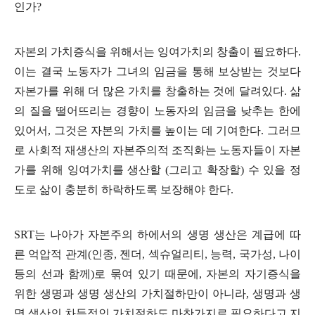
인가
?
자본의 가치증식을 위해서는 잉여가치의 창출이 필요하다
.
이는 결국 노동자가 그녀의 임금을 통해 보상받는 것보다
자본가를 위해 더 많은 가치를 창출하는 것에 달려있다
.
삶
의 질을 떨어뜨리는 경향이 노동자의 임금을 낮추는 한에
있어서
,
그것은 자본의 가치를 높이는 데 기여한다
.
그러므
로 사회적 재생산의 자본주의적 조직화는 노동자들이 자본
가를 위해 잉여가치를 생산할
(
그리고 확장할
)
수 있을 정
도로 삶이 충분히 하락하도록 보장해야 한다
.
SRT
는 나아가 자본주의 하에서의 생명 생산은 계급에 따
른 억압적 관계
(
인종
,
젠더
,
섹슈얼리티
,
능력
,
국가성
,
나이
등의 선과 함께
)
로 묶여 있기 때문에
,
자본의 자기증식을
위한 생명과 생명 생산의 가치절하만이 아니라
,
생명과 생
명 생산의 차등적인 가치절하도 마찬가지로 필요하다고 지