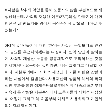
#
자본은 착취와 억압을 통해 노동자의 삶을 부분적으로 재
생산하는데
,
사회적 재생산 이론
(SRT)
의 삶 만들기에 대한
헌신은 삶 만들기를 넘어서 공산주의적 삶으로 나아갈 수
있는가
?
SRT
의 삶 만들기에 대한 헌신은 사실상 무엇보다도 인간
의 필요를 우선시하겠다는 다짐이다
.
만약 당신이 말하는
게 사회적 재생산 노동을 공동체적으로 조직화하는 것을
암시하거나 요구하는 것이라면
,
나는 그렇다고 대답할 것
이다
.
자본주의에서 사회적 재생산에 대한 비판은 강탈이
라는 사실에서 출발한다
.
사유재산과 상품화 체제의 폭력
적인 부과를 통한 생계수단으로부터 인류 대중의 초기부터
지속돼 온 강탈은 자본주의에서 노동자들의 사회적 재생산
이 어떻게 그리고 왜 처음부터 대체로 사유화되고 개인화
되는지의 핵심이다
.