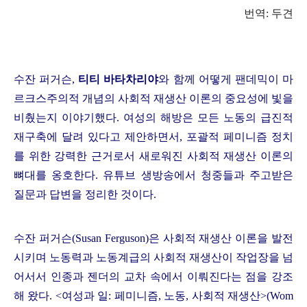
번역
:
두견
수잔 퍼거슨
,
티티 바타차리야
와 함께 어떻게 팬데믹이 마
르크스주의적 개념의 사회적 재생산 이론의 중요성에 빛을
비췄는지 이야기했다
.
여성의 해방은 모든 노동의 급진적
재구축에 달려 있다고 제안하면서
,
포괄적 페미니즘 정치
를 위한 강력한 근거로서 새로워진 사회적 재생산 이론의
뼈대를 옹호한다
.
유튜브 생방송에서 청중들과 주고받은
질문과 답변을 정리한 것이다
.
수잔 퍼거슨
(Susan Ferguson)
은 사회적 재생산 이론을 발전
시키며 노동력과 노동계급의 사회적 재생산이 작업장을 넘
어서서 인종과 젠더의 교차 속에서 이뤄진다는 점을 강조
해 왔다
. <
여성과 일
:
페미니즘
,
노동
,
사회적 재생산
>(Wom