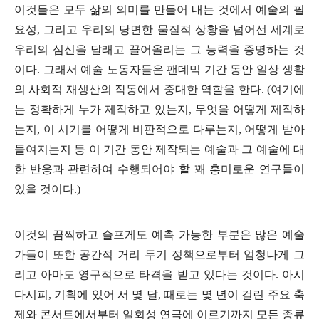
이것들은 모두 삶의 의미를 만들어 내는 것에서 예술의 필
요성
,
그리고 우리의 당면한 물질적 상황을 넘어선 세계로
우리의 심신을 달래고 끌어올리는 그 능력을 증명하는 것
이다
.
그래서 예술 노동자들은 팬데믹 기간 동안 일상 생활
의 사회적 재생산의 작동에서 중대한 역할을 한다
. (
여기에
는 정확하게 누가 제작하고 있는지
,
무엇을 어떻게 제작하
는지
,
이 시기를 어떻게 비판적으로 다루는지
,
어떻게 받아
들여지는지 등 이 기간 동안 제작되는 예술과 그 예술에 대
한 반응과 관련하여 수행되어야 할 꽤 흥미로운 연구들이
있을 것이다
.)
이것의 끔찍하고 슬프게도 예측 가능한 부분은 많은 예술
가들이 또한 공간적 거리 두기 정책으로부터 엄청나게 그
리고 아마도 영구적으로 타격을 받고 있다는 것이다
.
아시
다시피
,
기획에 있어 서 몇 달
,
때로는 몇 년이 걸린 주요 축
제와 콘서트에서부터 일회성 연극에 이르기까지 모든 종류