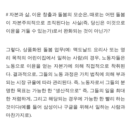
#
자본과 삶
,
이윤 창출과 돌봄의 모순은
,
때로는 어떤 돌봄
이 자본주의적으로 조직된다는 사실
(
즉
,
당신은 이것으로
이윤을 거둘 수 있는가
)
로서 완화되는 것이 아닌가
?
그렇다
,
상품화된 돌봄 업무
(
예
:
맥도날드 요리사 또는 영
리 목적의 어린이집에서 일하는 사람
)
의 경우
,
노동자들은
노동으로 이윤을 얻는 자본가에 의해 직접적으로 착취된
다
.
결과적으로
,
그들의 노동 과정은 가치 법칙에 의해 부과
되는 시장 규율에 따라 관리된다
.
즉
,
노동자로서 그들의 분
명한 목표는 가능한 한
"
생산적으로
"
즉
,
그들의 일을 최대
한 저렴하게
,
그리고 해당되는 경우에 가능한 한 빨리 하는
것이다
(
예를 들어 삼성이나 구글을 위해서 일하는 사람과
마찬가지로
).