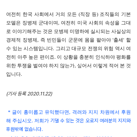
여전히 한국 사회에서 거의 모든
(
직장 등
)
조직들의 기본
모델은 징병제 군대이며
,
여전히 미국 사회의 속성을 그대
로 이야기해주는 것은 모병제 미명하에 실시되는 사실상의
경제적 징병제
,
즉 빈민들이 군문에 몸을 팔아야
'
출세
'
할
수 있는 시스템입니다
.
그리고 대규모 전쟁의 위험 역시 여
전히 아주 높은 편이죠
.
이 상황을 충분히 인식하야 평화를
위한 투쟁을 벌여야 하지 않는가
,
싶어서 이렇게 적어 본 것
입니다
.
(기사 등록 2020.11.22)
* 글이 흥미롭고
유익했다면, 격려와 지지 차원에서 후원
기댈 수 있는 것은 오로지 여러분의 지지와
해 주십시오. 저희가
후원밖에 없습니다.