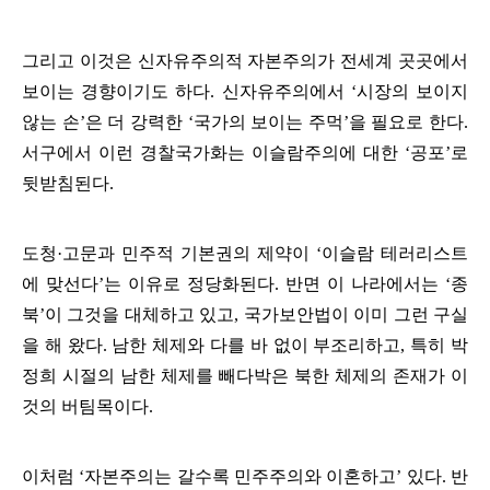
그리고 이것은 신자유주의적 자본주의가 전세계 곳곳에서
보이는 경향이기도 하다
.
신자유주의에서
‘
시장의 보이지
않는 손
’
은 더 강력한
‘
국가의 보이는 주먹
’
을 필요로 한다
.
서구에서 이런 경찰국가화는 이슬람주의에 대한
‘
공포
’
로
뒷받침된다
.
도청
·
고문과 민주적 기본권의 제약이
‘
이슬람 테러리스트
에 맞선다
’
는 이유로 정당화된다
.
반면 이 나라에서는
‘
종
북
’
이 그것을 대체하고 있고
,
국가보안법이 이미 그런 구실
을 해 왔다
. 남한 체제와 다를 바 없이 부조리하고, 특히
박
정희 시절의 남한 체제를 빼다박은 북한 체제의 존재가 이
것의 버팀목이다
.
이처럼
‘
자본주의는 갈수록 민주주의와 이혼하고
’
있다
.
반