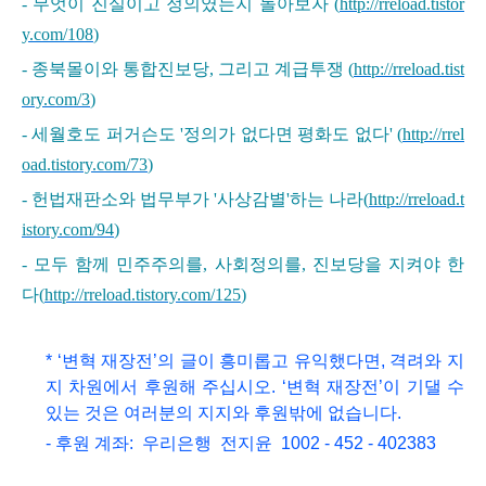
- 무엇이 진실이고 정의였는지 돌아보자 (
http://rreload.tistor
y.com/108
)
- 종북몰이와 통합진보당, 그리고 계급투쟁 (
http://rreload.tist
ory.com/3
)
- 세월호도 퍼거슨도 '정의가 없다면 평화도 없다' (
http://rrel
oad.tistory.com/73
)
- 헌법재판소와 법무부가 '사상감별'하는 나라(
http://rreload.t
istory.com/94
)
- 모두 함께 민주주의를, 사회정의를, 진보당을 지켜야 한
다(
http://rreload.tistory.com/125
)
* ‘변혁 재장전’의 글이 흥미롭고
유익했다면, 격려와 지
지 차원에서 후원해 주십시오.
‘변혁 재장전’이 기댈 수
있는 것은 여러분의 지지와 후원밖에 없습니다.
- 후원 계좌: 우리은행 전지윤 1002 - 452 - 402383