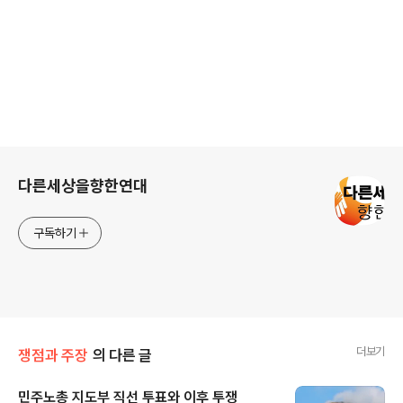
로그 정보
다른세상을향한연대
구독하기
더보기
쟁점과 주장
의 다른 글
민주노총 지도부 직선 투표와 이후 투쟁