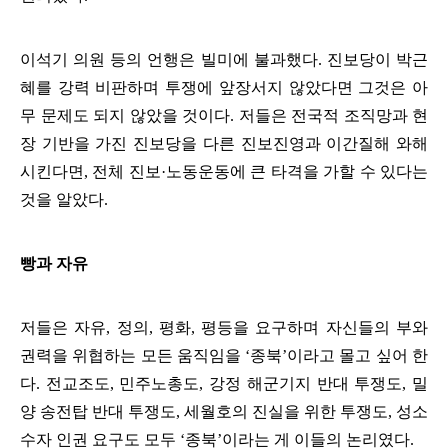
이석기 의원 등의 언행은 빌미에 불과했다
.
진보당이 박근
혜를 강력 비판하며 투쟁에 앞장서지 않았다면 그것은 아
무 문제도 되지 않았을 것이다
.
저들은 전국적 조직망과 현
장 기반을 가진 진보당을 다른 진보진영과 이간질해 와해
시킨다면
,
전체 진보
·
노동운동에 큰 타격을 가할 수 있다는
것을 알았다
.
빵과 자유
저들은 자유
,
정의
,
평화
,
평등을 요구하며 자신들의 부와
권력을 위협하는 모든 움직임을
‘
종북
’
이라고 몰고 싶어 한
다
.
전교조도
,
민주노총도
,
강정 해군기지 반대 투쟁도
,
밀
양 송전탑 반대 투쟁도
,
세월호의 진실을 위한 투쟁도
,
성소
수자 인권 요구도 모두
‘
종북
’
이라는 게 이들의 논리였다
.