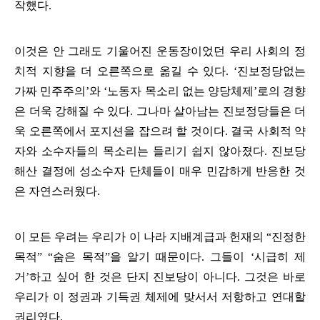
작했다
.
이것은 안 그래도 기울어진 운동장이었던 우리 사회의 정
치적 지향을 더 오른쪽으로 옮길 수 있다
. ‘
진보정당없는
가짜 민주주의
’
와
‘
노동자 목소리 없는 양당체제
’
로의 경향
은 더욱 강해질 수 있다
.
그나마 살아남는 진보정당들은 더
욱 오른쪽에서 포지션을 잡으려 할 것이다
.
결국 사회적 약
자와 소수자들의 목소리는 들리기 쉽지 않아졌다
.
진보당
해산 결정에 성소수자 단체들이 매우 민감하게 반응한 것
은 자연스러웠다
.
이 모든 우려는 우리가 이 나라 지배계급과 헌재의
“
진정한
목적
” “
숨은 목적
”
을 알기 때문이다
.
그들이
‘
시급히 제
거
’
하고 싶어 한 것은 단지 진보당이 아니다
.
그것은 바로
우리가 이 정권과 기득권 체제에 맞서서 저항하고 연대할
권리였다
.