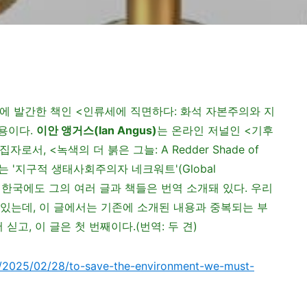
에 발간한 책인 <인류세에 직면하다: 화석 자본주의와 지
용이다.
이안 앵거스(Ian Angus)
는 온라인 저널인 <기후
 편집자로서, <녹색의 더 붉은 그늘: A Redder Shade of
는 '지구적 생태사회주의자 네크워트'(Global
멤버이다. 한국에도 그의 여러 글과 책들은 번역 소개돼 있다. 우리
 있는데, 이 글에서는 기존에 소개된 내용과 중복되는 부
싣고, 이 글은 첫 번째이다.(번역: 두 견)
om/2025/02/28/to-save-the-environment-we-must-