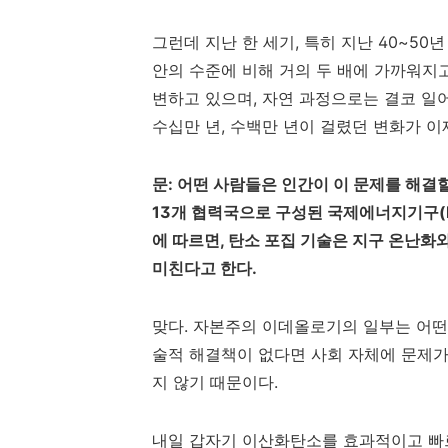
그런데 지난 한 세기
,
특히 지난
40~50
년
안의 수준에 비해 거의 두 배에 가까워지
변하고 있으며
,
자연 과정으로는 결코 일
수십만 년
,
수백만 년이 걸렸던 변화가 이
문
:
어떤 사람들은 인간이 이 문제를 해결
13
개 협력국으로 구성된 국제에너지기구
(
에 따르면
,
탄소 포집 기술은 지구 온난화와
미친다고 한다
.
맞다
.
자본주의 이데올로기의 일부는 어떤
술적 해결책이 없다면 사회 자체에 문제가
지 않기 때문이다
.
내일 갑자기 이산화탄소를 효과적이고 빠르