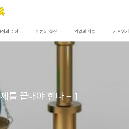
쟁점과 주장
이론의 혁신
억압과 차별
기후위기
제를 끝내야 한다 – 1