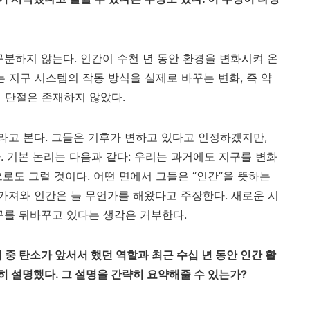
구분하지 않는다
.
인간이 수천 년 동안 환경을 변화시켜 온
는 지구 시스템의 작동 방식을 실제로 바꾸는 변화
,
즉 약
의 단절은 존재하지 않았다
.
라고 본다
.
그들은 기후가 변하고 있다고 인정하겠지만
,
다
.
기본 논리는 다음과 같다
:
우리는 과거에도 지구를 변화
로도 그럴 것이다
.
어떤 면에서 그들은
“
인간
”
을 뜻하는
가져와 인간은 늘 무언가를 해왔다고 주장한다
.
새로운 시
구를 뒤바꾸고 있다는 생각은 거부한다
.
 중 탄소가 앞서서 했던 역할과 최근 수십 년 동안 인간 활
히 설명했다
.
그 설명을 간략히 요약해줄 수 있는가
?