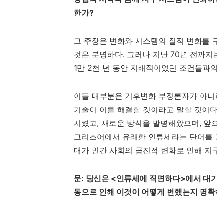
한가
?
그 주장은 변화와 시스템의 질적 변화를 
것은 분명하다
.
그러나 지난
70
년 전까지
1
만
2
천 년 동안 지배적이었던 조건들과
이들 대부분은 기후변화 부정론자가 아니
기술이 이를 해결할 것이라고 말할 것이
시켰고
,
새로운 방식을 발명해왔으며
,
앞으
그리스어에서 유래한 인류세라는 단어를 
대가 인간 사회의 급진적 변화로 인해 지
문
:
당신은
<
인류세에 직면하다
>
에서 대기
동으로 인해 이것이 어떻게 변했는지 명확