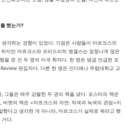
기를 했는가
?
고 생각하는 경향이 있었다
.
가끔은 사람들이 마르크스의
.
하지만 마르크스와 프리드리히 엥겔스는 엄청나게 많은
향을 준 건 두 명의 미국 학자다
.
한 명은 방금 언급한 포
 Review
편집자다
.
다른 한 명은 인디애나 주립대학교 교
서
,
그들은 매우 강렬한 두 권의 책을 냈다
.
포스터의 책은
고
,
버켓의 책은
<
마르크스와 자연
:
적색과 녹색의 관점
>
이
말했다고 생각한 게 아니라
,
마르크스가 실제로 뭐라고 했
 거다
.