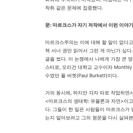
착취 같은 문제에 집중했다
.
문
:
마르크스가 자기 저작에서 이런 이야
마르크스주의는 이에 대해 할 말이 없다
책 서너 권만 읽어서 그런 게 아닌가 싶다
글을 썼다
.
이 논쟁에서 나에게 가장 큰 영
스터로
,
오리건 대학교 교수이자
Monthly
수였던 폴 버켓
(Paul Burkett)
이다
.
거의 동시에
,
하지만 각자 따로 작업하면
<
마르크스의 생태학
:
유물론과 자연
>
이
다
.
그들이 한 일은 사람들이 마르크스가 
는지 알아보려고 그의 원문을 다시 살펴본