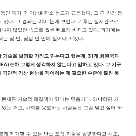
 동안 대기 중 이산화탄소 농도가 급등했다
.
그 긴 기간 동
고 있다
.
그 결과는 이미 눈에 보인다
.
기후는 실시간으로
어나지 않았던 속도로 훨씬 빠르게 바뀌고 있다
.
과거에는
제는 몇 년
,
몇십 년 만에 일어나고 있다
.
할 기술을 발명할 거라고 믿는다고 했는데
, 31
개 회원국과
IEA)
조차 그렇게 생각하지 않는다고 말하고 있다
.
그 기구
 극단적 기상 현상을 제어하는 데 필요한 수준에 훨씬 못
 문제든 기술적 해결책이 있다는 믿음이다
.
왜냐하면 기
 있는 거고
,
사회를 옹호하는 사람들은 그걸 믿고 싶어 하
게 제거할 수 있는 탄소 포집 기술을 발명한다고 해도
,