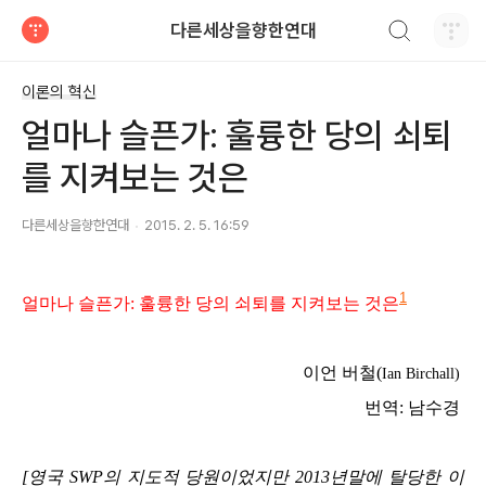
검색하기
다른세상을향한연대
티스토리
이론의 혁신
얼마나 슬픈가: 훌륭한 당의 쇠퇴
를 지켜보는 것은
다른세상을향한연대
2015. 2. 5. 16:59
1
얼마나 슬픈가: 훌륭한 당의 쇠퇴를 지켜보는 것은
이언 버철(
Ian Birchall)
번역: 남수경
[영국 SWP의 지도적 당원이었지만 2013년말에 탈당한 이