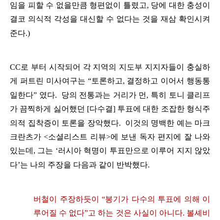
임을
피할
수
없을만큼
형편없이
틀렸고
,
당에
대한
충성이
결코
의식적
각성을
대신할
수
없다는
것을
재삼
확인시켜
준다
.)
CC
로
부터
시작되어
각
지역의
지도부
지지자들이
충실하
게
퍼트린
미사여구는
“
토론하고
,
결정하고
이어서
행동통
일한다
”
였다
.
당의
전통과는
거리가
먼
,
특히
토니
클리프
가
끔찍하게
싫어했던
[
다수결
]
투표에
대한
조잡한
형식주
의
적
집착증
이
토론을
장악했다
.
이것의
명백한
예는
마크
크란츠가
<
소셜리스트
리뷰
>
에
보낸
독자
편지에
잘
나와
있는데
,
그는
‘
러시아
혁명이
투표만으로
이루어
지지
않았
다
’
는
나의
주장을
다음과
같이
반박했다
.
버철이
주장하듯이
“
봉기가
다수의
투표에
의해
이
루어질
수
없다
”
고
하는
것은
사실이
아니다
.
볼셰비