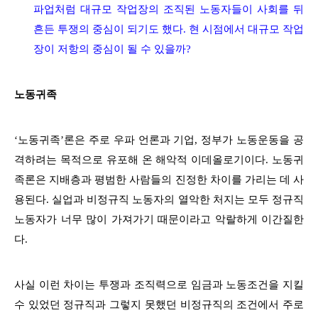
파업처럼 대규모 작업장의 조직된 노동자들이 사회를 뒤
흔든 투쟁의 중심이 되기도 했다. 현 시점에서 대규모 작업
장이 저항의 중심이 될 수 있을까?
노동귀족
‘노동귀족’론은 주로 우파 언론과 기업, 정부가 노동운동을 공
격하려는 목적으로 유포해 온 해악적 이데올로기이다. 노동귀
족론은 지배층과 평범한 사람들의 진정한 차이를 가리는 데 사
용된다. 실업과 비정규직 노동자의 열악한 처지는 모두 정규직
노동자가 너무 많이 가져가기 때문이라고 악랄하게 이간질한
다.
사실 이런 차이는 투쟁과 조직력으로 임금과 노동조건을 지킬
수 있었던 정규직과 그렇지 못했던 비정규직의 조건에서 주로