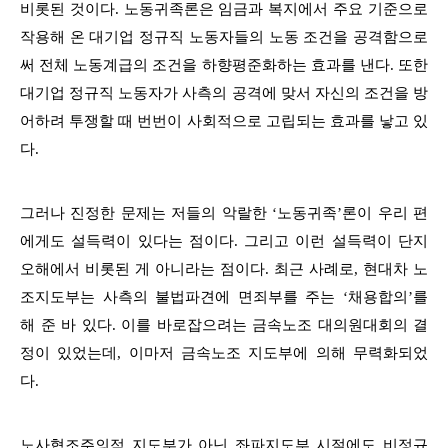
비롯된 것이다. 노동귀족론은 임금과 복지에서 주요 기준으로
작용해 온 대기업 정규직 노동자들의 노동 조건을 공격함으로
써 전체 노동계급의 조건을 하향평준화하는 효과를 낸다. 또한
대기업 정규직 노동자가 사측의 공격에 맞서 자신의 조건을 방
어하려 투쟁할 때 번번이 사회적으로 고립되는 효과를 낳고 있
다.
그러나 진정한 문제는 저들의 악랄한 ‘노동귀족’론이 우리 편
에게도 설득력이 있다는 점이다. 그리고 이런 설득력이 단지
오해에서 비롯된 게 아니라는 점이다. 최근 사례로, 현대차 노
조지도부는 사측의 불법파견에 면죄부를 주는 ‘채용합의’를
해 준 바 있다. 이를 바로잡으려는 금속노조 대의원대회의 결
정이 있었는데, 이마저 금속노조 지도부에 의해 무력화되었
다.
노사협조주의적 지도부가 아닌 좌파지도부 시절에도 비정규