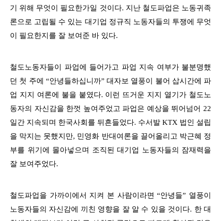
기 위해 무엇이 필요한가일 것이다. 지난 철도파업은 노동귀족
론으로 고립될 수 있는 대기업 정규직 노동자들의 투쟁에 무엇
이 필요한지를 잘 보여준 바 있다.
철도노동자들이 파업에 들어가고 파업 지속 여부가 불분명했
던 첫 주에 “안녕들하십니까” 대자보 열풍이 불어 삽시간에 파
업 지지 여론에 불을 붙였다. 이런 뜨거운 지지 열기가 철도노
동자의 자신감을 한껏 높여주었고 파업은 예상을 뛰어넘어 22
일간 지속되며 한국사회를 뒤흔들었다. 수서발 KTX 법인 설립
을 막지는 못했지만, 민영화 반대여론을 끌어올리고 박근혜 정
부를 위기에 몰아넣으며 조직된 대기업 노동자들의 잠재력을
잘 보여주었다.
철도파업을 가까이에서 지켜 본 사람이라면 “안녕들” 열풍이
노동자들의 자신감에 끼친 영향을 잘 알 수 있을 것이다. 한 대