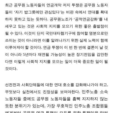
최근 공무원 노동자들의 연금개악 저지 투쟁은 공무원 노동자
들이 ‘자기 밥그릇에만 관심있다’는 비판 속에서 연대를 확대
하지 못하고 있는 듯하다. 공무원노조가 ‘공적연금강화’를 내
세우고 있는 것은 사회적 지지를 모으기 위한 좋은 출발점이
될 수 있다. 이것이 단지 국민대타협기구에 참여할 명분으로만
쓰이는 것이 아니라면 이를 알려나가기 위한 실제 노력이 함께
이루어져야 할 것이다. 연금 투쟁이 이 번 한 번에 결론이 날 것
이 아니라 5년마다 재연될 가능성이 높은 장기전임을 감안한
다면 이렇게 사회적 지지를 모으는 일이 더욱 중요한 일이 될
것이다.
선전전과 사회단체들에 대한 연대 호소를 강화해나가야 하고,
민주노총 소속
무엇보다 실천에서도 진정성을 보여야한다.
노동자들 중에도 공무원 노동자들을 흠뻑 지지하지 않는
듯한 분위기가 있는데, 가장 우호적인 민주노총 조합원들
에게부터 공무원 연금 투쟁이 모두를 위한 투쟁임을 알려