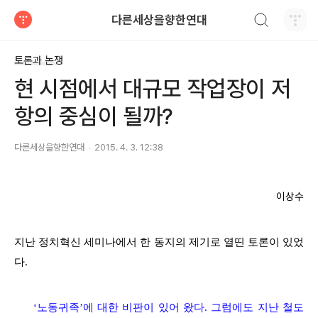
검색하기
다른세상을향한연대
티스토리
토론과 논쟁
현 시점에서 대규모 작업장이 저
항의 중심이 될까?
다른세상을향한연대
2015. 4. 3. 12:38
이상수
지난 정치혁신 세미나에서 한 동지의 제기로 열띤 토론이 있었
다.
‘노동귀족’에 대한 비판이 있어 왔다. 그럼에도 지난 철도