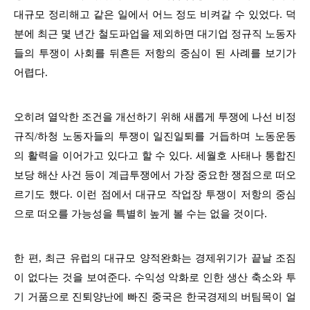
대규모 정리해고 같은 일에서 어느 정도 비켜갈 수 있었다. 덕
분에 최근 몇 년간 철도파업을 제외하면 대기업 정규직 노동자
들의 투쟁이 사회를 뒤흔든 저항의 중심이 된 사례를 보기가
어렵다.
오히려 열악한 조건을 개선하기 위해 새롭게 투쟁에 나선 비정
규직/하청 노동자들의 투쟁이 일진일퇴를 거듭하며 노동운동
의 활력을 이어가고 있다고 할 수 있다. 세월호 사태나 통합진
보당 해산 사건 등이 계급투쟁에서 가장 중요한 쟁점으로 떠오
르기도 했다. 이런 점에서 대규모 작업장 투쟁이 저항의 중심
으로 떠오를 가능성을 특별히 높게 볼 수는 없을 것이다.
한 편, 최근 유럽의 대규모 양적완화는 경제위기가 끝날 조짐
이 없다는 것을 보여준다. 수익성 악화로 인한 생산 축소와 투
기 거품으로 진퇴양난에 빠진 중국은 한국경제의 버팀목이 얼