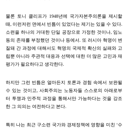
물론 토니 클리프가
1948
년에 국가자본주의론을 제시할
때
,
이런저런 면에서 빈틈이 있었다는 제기는 있을 수 있다
.
소련을 하나의 거대한 단일 공장으로 가정한 것이나
,
임노
동의 존재를 부정했던 것이나 등에서
. 또 러시아 혁명이 변
질돼 간 과정에 대해서도 혁명의 국제적 확산의 실패와 고
립뿐 아니라 주관적 대응과 선택에 대한 더 많은 고민과 재
평가가 필요하다고 생각한다.
하지만 그런 빈틈은 얼마든지 토론과 경험 속에서 보완될
수 있는 것이고
,
사회주의는 노동자들 스스로의 아래로부
터 투쟁과 민주적 과정을 통해서만 가능하다는 것을 강조
한 그 의의는 여전하다고 본다
.
특히 나는 최근 구소련 국가와 경제정책에 영향을 미친
‘
수