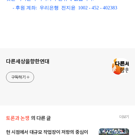
- 후원 계좌: 우리은행 전지윤 1002 - 452 - 402383
로그 정보
다른세상을향한연대
구독하기
더보기
토론과 논쟁
의 다른 글
현 시점에서 대규모 작업장이 저항의 중심이