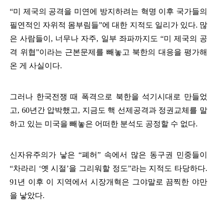
“
미 제국의 공격을 미연에 방지하려는 혁명 이후 국가들의
필연적인 자위적 몸부림들
”
에 대한 지적도 일리가 있다
.
많
은 사람들이
,
너무나 자주
,
일부 좌파까지도
“
미 제국의 공
격 위협
”
이라는 근본문제를 빼놓고 북한의 대응을 평가해
온 게 사실이다
.
그러나 한국전쟁 때 폭격으로 북한을 석기시대로 만들었
고
, 60
년간 압박했고
,
지금도 핵 선제공격과 정권교체를 말
하고 있는 미국을 빼놓은 어떠한 분석도 공정할 수 없다
.
신자유주의가 낳은
“
폐허
”
속에서 많은 동구권 민중들이
“
차라리
‘
옛 시절
’
을 그리워할 정도
”
라는 지적도 타당하다
.
91
년 이후 이 지역에서 시장개혁은 그야말로 끔찍한 야만
을 낳았다
.