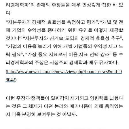
리경제학파
’
의 존재와 주장들을 매우 인상깊게 접한 바 있
다
.
“
자본투자의 경제적 효율성을 측정하고 평가
”, “
개별 및 전
체 기업의 수익성을 증대하기 위한 유인을 어떻게 제공할
것이냐
” “
자본투자와 신기술 도입의 경제적 효율성 추구
”,
“
기업의 이윤을 늘리기 위해 개별 기업들의 수익성 제고 노
력 필요
”, “
가장 중요 지표로서 이윤 지표 선택 강조
”
등 수
리경제학파의 주장은 시장주의 경제학과 매우 유사하다.
(
http://www.newscham.net/news/view.php?board=news&nid=9
9042
)
이런 주장과 정책들이 일찌감치 제기되고 영향력을 넓혔다
는 것은 그 체제가 어떤 논리와 메커니즘에 의해 움직였는
지 더욱 분명히 보여주는 것 아닐까.