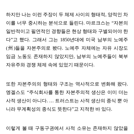
하지만 나는 이런 주장이 두 체제 사이의 형태적
,
양적인 차
이를 너무 중시하는 분석으로 들린다
.
마르크스는
“
자본의
일반적이고 필연적인 경향들은 현상 형태와 구별되어야 한
다
”
고 했다
.
그래서 그는
1850
년대에 미국 남부의 노예주
(
州
)
들을 자본주의로 봤다
.
노예주 자체에는 자유 시장도
임금 노동도 존재하지 않았지만
,
남부의 노예주들이 북부
자유주와 경쟁 체제 속에 있었기 때문이다
.
또한 자본주의의 형태와 구조는 역사적으로 변화해 왔다
.
엥겔스도
“
주식회사를 통한 자본주의적 생산은 이미 더는
사적 생산이 아니다
.
…
트러스트는 사적 생산의 종식 뿐 아
니라 무계획성의 종식도 뜻한다
”
고 지적한 바 있다
.
이렇게 볼 때 구동구권에서 사적 소유는 존재하지 않았을