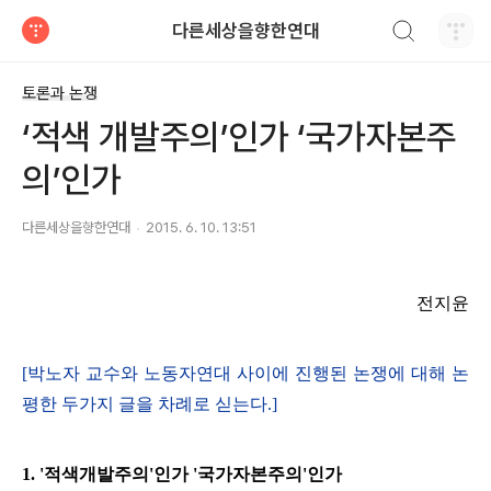
검색하기
다른세상을향한연대
티스토리
토론과 논쟁
‘적색 개발주의’인가 ‘국가자본주
의’인가
다른세상을향한연대
2015. 6. 10. 13:51
전지윤
[박노자 교수와 노동자연대 사이에 진행된 논쟁에 대해 논
평한 두가지 글을 차례로 싣는다.]
1. '적색개발주의'인가 '국가자본주의'인가