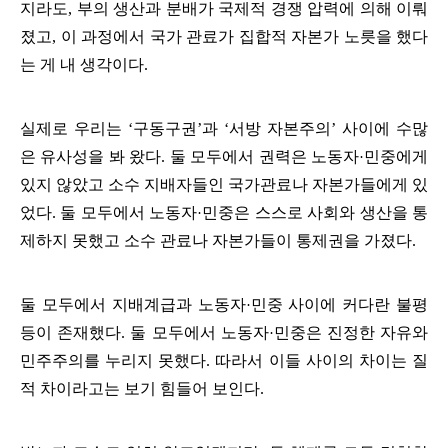
지라도
,
부의 생산과 분배가 국제적 경쟁 압력에 의해 이뤄
졌고
,
이 과정에서 국가 관료가 집합적 자본가 노릇을 했다
는 게 내 생각이다
.
실제로 우리는
‘
구동구권
’
과
‘
서방 자본주의
’
사이에 수많
은 유사성을 봐 왔다
.
둘 모두에서 권력은 노동자
민중에게
·
있지 않았고 소수 지배자들인 국가관료나 자본가들에게 있
었다
.
둘 모두에서 노동자
민중은 스스로 사회와 생산을 통
·
제하지 못했고 소수 관료나 자본가들이 통제권을 가졌다
.
둘 모두에서 지배계급과 노동자
민중 사이에 커다란 불평
·
등이 존재했다
.
둘 모두에서 노동자
민중은 진정한 자유와
·
민주주의를 누리지 못했다
.
따라서 이들 사이의 차이는 질
적 차이라고는 보기 힘들어 보인다
.