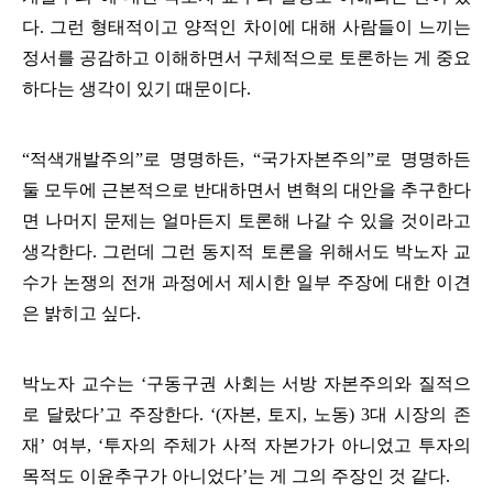
다
.
그런 형태적이고 양적인 차이에 대해 사람들이 느끼는
정서를 공감하고 이해하면서 구체적으로 토론하는 게 중요
하다는 생각이 있기 때문이다
.
“
적색개발주의
”
로 명명하든
, “
국가자본주의
”
로 명명하든
둘 모두에 근본적으로 반대하면서 변혁의 대안을 추구한다
면 나머지 문제는 얼마든지 토론해 나갈 수 있을 것이라고
생각한다
.
그런데 그런 동지적 토론을 위해서도 박노자 교
수가 논쟁의 전개 과정에서 제시한 일부 주장에 대한 이견
은 밝히고 싶다
.
박노자 교수는
‘
구동구권 사회는 서방 자본주의와 질적으
로 달랐다
’
고 주장한다
. ‘(
자본
,
토지
,
노동
) 3
대 시장의 존
재
’
여부
, ‘
투자의 주체가 사적 자본가가 아니었고 투자의
목적도 이윤추구가 아니었다
’
는 게 그의 주장인 것 같다
.