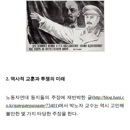
2. 역사적 교훈과 투쟁의 미래
노동자연대 동지들의 주장에 재반박한 글
(
http://blog.hani.c
o.kr/gategateparagate/73401
)
에서 박노자 교수는 역시 고민해
볼만한 몇 가지 타당한 주장을 한다
.