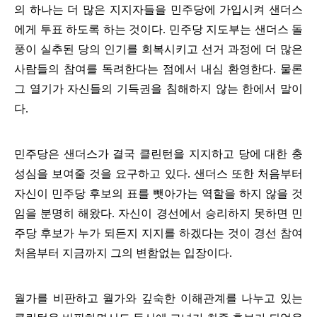
의 하나는 더 많은 지지자들을 민주당에 가입시켜 샌더스
에게 투표 하도록 하는 것이다
.
민주당 지도부는 샌더스 돌
풍이 실추된 당의 인기를 회복시키고 선거 과정에 더 많은
사람들의 참여를 독려한다는 점에서 내심 환영한다
.
물론
그 열기가 자신들의 기득권을 침해하지 않는 한에서 말이
다
.
민주당은 샌더스가 결국 클린턴을 지지하고 당에 대한 충
성심을 보여줄 것을 요구하고 있다
.
샌더스 또한 처음부터
자신이 민주당 후보의 표를 뺏아가는 역할을 하지 않을 것
임을 분명히 해왔다
.
자신이 경선에서 승리하지 못하면 민
주당 후보가 누가 되든지 지지를 하겠다는 것이 경선 참여
처음부터 지금까지 그의 변함없는 입장이다
.
월가를 비판하고 월가와 깊숙한 이해관계를 나누고 있는