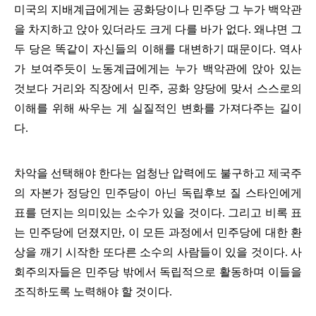
미국의 지배계급에게는 공화당이나 민주당 그 누가 백악관
을 차지하고 앉아 있더라도 크게 다를 바가 없다
.
왜냐면 그
두 당은 똑같이 자신들의 이해를 대변하기 때문이다
.
역사
가 보여주듯이 노동계급에게는 누가 백악관에 앉아 있는
것보다 거리와 직장에서 민주
,
공화 양당에 맞서 스스로의
이해를 위해 싸우는 게 실질적인 변화를 가져다주는 길이
다
.
차악을 선택해야 한다는 엄청난 압력에도 불구하고 제국주
의 자본가 정당인 민주당이 아닌 독립후보 질 스타인에게
표를 던지는 의미있는 소수가 있을 것이다
.
그리고 비록 표
는 민주당에 던졌지만
,
이 모든 과정에서 민주당에 대한 환
상을 깨기 시작한 또다른 소수의 사람들이 있을 것이다
.
사
회주의자들은 민주당 밖에서 독립적으로 활동하며 이들을
조직하도록 노력해야 할 것이다
.