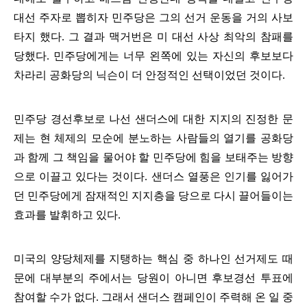
대선 주자로 뽑히자 민주당은 그의 선거 운동을 거의 사보
타지 했다
.
그 결과 맥거번은 미 대선 사상 최악의 참패를
당했다
.
민주당에게는 너무 왼쪽에 있는 자신의 후보보다
차라리 공화당의 닉슨이 더 안정적인 선택이었던 것이다
.
민주당 경선후보로 나선 샌더스에 대한 지지의 진정한 문
제는 현 체제의 모순에 분노하는 사람들의 열기를 공화당
과 함께 그 책임을 물어야 할 민주당에 힘을 보태주는 방향
으로 이끌고 있다는 것이다
.
샌더스 열풍은 인기를 잃어가
던 민주당에게 잠재적인 지지층을 당으로 다시 끌어들이는
효과를 발휘하고 있다
.
미국의 양당체제를 지탱하는 핵심 중 하나인 선거제도 때
문에 대부분의 주에서는 당원이 아니면 후보경선 투표에
참여할 수가 없다
.
그래서 샌더스 캠페인이 주력해 온 일 중