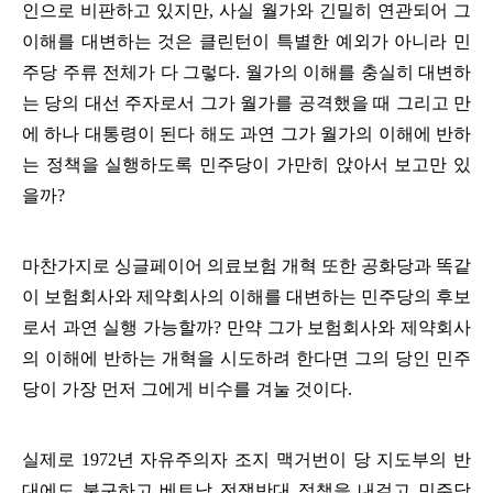
인으로 비판하고 있지만
,
사실 월가와 긴밀히 연관되어 그
이해를 대변하는 것은 클린턴이 특별한 예외가 아니라 민
주당 주류 전체가 다 그렇다
.
월가의 이해를 충실히 대변하
는 당의 대선 주자로서 그가 월가를 공격했을 때 그리고 만
에 하나 대통령이 된다 해도 과연 그가 월가의 이해에 반하
는 정책을 실행하도록 민주당이 가만히 앉아서 보고만 있
을까
?
마찬가지로 싱글페이어 의료보험 개혁 또한 공화당과 똑같
이 보험회사와 제약회사의 이해를 대변하는 민주당의 후보
로서 과연 실행 가능할까
?
만약 그가 보험회사와 제약회사
의 이해에 반하는 개혁을 시도하려 한다면 그의 당인 민주
당이 가장 먼저 그에게 비수를 겨눌 것이다
.
실제로
1972
년 자유주의자 조지 맥거번이 당 지도부의 반
대에도 불구하고 베트남 전쟁반대 정책을 내걸고 민주당