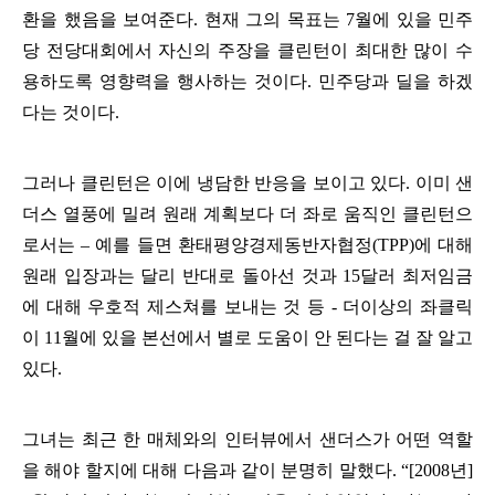
환을 했음을 보여준다
.
현재 그의 목표는
7
월에 있을 민주
당 전당대회에서 자신의 주장을 클린턴이 최대한 많이 수
용하도록 영향력을 행사하는 것이다
.
민주당과 딜을 하겠
다는 것이다
.
그러나 클린턴은 이에 냉담한 반응을 보이고 있다
.
이미 샌
더스 열풍에 밀려 원래 계획보다 더 좌로 움직인 클린턴으
로서는
–
예를 들면 환태평양경제동반자협정
(TPP)
에 대해
원래 입장과는 달리 반대로 돌아선 것과
15
달러 최저임금
에 대해 우호적 제스쳐를 보내는 것 등
-
더이상의 좌클릭
이
11
월에 있을 본선에서 별로 도움이 안 된다는 걸 잘 알고
있다
.
그녀는 최근 한 매체와의 인터뷰에서 샌더스가 어떤 역할
을 해야 할지에 대해 다음과 같이 분명히 말했다
. “[2008
년
]