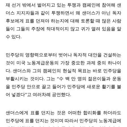
재 선거 밖에서 벌어지고 있는 투쟁과 캠페인에 참여해 샌
더스 지지자들과 같이 투쟁하면서 왜 샌더스가 아닌 독자
후보에게 표를 던져야 하는지에 대해 토론할 때 많은 사람
들이 그들의 주장에 적대적이지 않고 귀가 열려 있음을 알
수 있다
.
민주당의 영향력으로부터 벗어나 독자적 대안을 건설하는
것이 미국 노동계급운동의 가장 중요한 과제 중의 하나이
다
.
샌더스와 그의 캠페인의 현실적 목표는 바로 민주당을
부활시키는 것이다
.
그는
“
수 백 만 명의 젊은이들과 운동
을 민주당 안으로 끌고 들어가 민주당에 새로운 활기를 불
어 넣겠다
”
고 여러차례 공언했다
.
샌더스에게 표를 던지는 것은 어떠한 합리화를 하더라도
민주당에 표를 던지는 것이며 따라서 민주당의 노동계급에