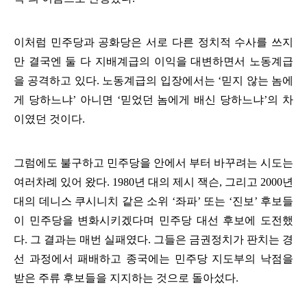
이처럼 민주당과 공화당은 서로 다른 정치적 수사를 쓰지
만 결국엔 둘 다 지배계급의 이익을 대변하면서 노동계급
을 공격하고 있다
.
노동계급의 입장에서는
‘
믿지 않는 놈에
게 당하느냐
’
아니면
‘
믿었던 놈에게 배신 당하느냐
’
의 차
이였던 것이다
.
그럼에도 불구하고 민주당을 안에서 부터 바꾸려는 시도는
여러차례 있어 왔다
. 1980
년 대의 제시 잭슨
,
그리고
2000
년
대의 데니스 쿠시니치 같은 소위
‘
좌파
’
또는
‘
진보
’
후보들
이 민주당을 변화시키겠다며 민주당 대선 후보에 도전했
다
.
그 결과는 매번 실패였다
.
그들은 금권정치가 판치는 경
선 과정에서 패배하고 종국에는 민주당 지도부의 낙점을
받은 주류 후보들을 지지하는 것으로 돌아섰다
.