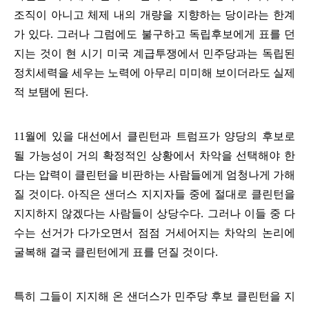
조직이 아니고 체제 내의 개량을 지향하는 당이라는 한계
가 있다
.
그러나 그럼에도 불구하고 독립후보에게 표를 던
지는 것이 현 시기 미국 계급투쟁에서 민주당과는 독립된
정치세력을 세우는 노력에 아무리 미미해 보이더라도 실제
적 보탬에 된다
.
11
월에 있을 대선에서 클린턴과 트럼프가 양당의 후보로
될 가능성이 거의 확정적인 상황에서 차악을 선택해야 한
다는 압력이 클린턴을 비판하는 사람들에게 엄청나게 가해
질 것이다
.
아직은 샌더스 지지자들 중에 절대로 클린턴을
지지하지 않겠다는 사람들이 상당수다
.
그러나 이들 중 다
수는 선거가 다가오면서 점점 거세어지는 차악의 논리에
굴복해 결국 클린턴에게 표를 던질 것이다
.
특히 그들이 지지해 온 샌더스가 민주당 후보 클린턴을 지