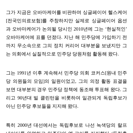
그가 지금은 오바마케어를 비판하며 싱글페이어 헬스케어
[
전국민의료보험
]
를 주창하지만 실제로 싱글페이어 옵션
과 오바마케어가 논의될 당시인
2010
년에 그는
‘
현실적인
’
오바마케어에 표를 던졌다
.
지난 해 민주당에 가입하기 전
까지 무소속으로 그의 정치 커리어 대부분을 보냈지만 그
는 의회에서 실질적으로 민주당 당원처럼 활동해 왔다
.
그는
1991
년 이후 계속해서 민주당 의회 코커스
[
원내 민주
당 의원들의 모임
]
의 일원이었고
,
그의 의정 활동 표결을
보면 대부분의 경우 민주당 정책에 동조해 투표해 왔다
.
그
리고
90
년대 빌 클린턴을 비롯하여 일관되게 독립후보가
아닌 민주당 후보들을 지지해 왔다
.
특히
2000
년 대선에서는 독립후보로 나선 녹색당의 랄프