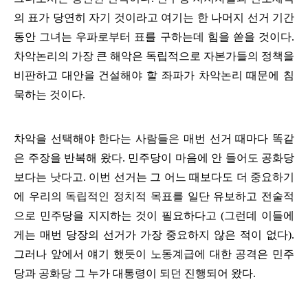
의 표가 당연히 자기 것이라고 여기는 한 나머지 선거 기간
동안 그녀는 우파로부터 표를 구하는데 힘을 쏟을 것이다
.
차악논리의 가장 큰 해악은 독립적으로 자본가들의 정책을
비판하고 대안을 건설해야 할 좌파가 차악논리 때문에 침
묵하는 것이다
.
차악을 선택해야 한다는 사람들은 매번 선거 때마다 똑같
은 주장을 반복해 왔다
.
민주당이 마음에 안 들어도 공화당
보다는 낫다고
.
이번 선거는 그 어느 때보다도 더 중요하기
에 우리의 독립적인 정치적 목표를 일단 유보하고 전술적
으로 민주당을 지지하는 것이 필요하다고
(
그런데 이들에
게는 매번 당장의 선거가 가장 중요하지 않은 적이 없다
).
그러나 앞에서 얘기 했듯이 노동계급에 대한 공격은 민주
당과 공화당 그 누가 대통령이 되던 진행되어 왔다
.