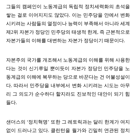
그들의 캠페인이 노동계급의 독립적 정치세력화의 초석을
쌓는 걸로 이어지지도 않았다
.
이는 민주당을 안에서 변화
시키려는 사람들의 열정이나 능력이 부족해서 아니라 세계
제
2
위 자본가 정당인 민주당의 태생적 한계
,
즉 근본적으로
자본가들의 이해를 대변하는 자본가 정당이기 때문이다
.
자본주의 국가를 개조해서 노동계급의 이해를 위해 사용한
다는 것이 신기루일 뿐이듯이 자본가 정당인 민주당을 노
동계급의 이해에 복무하는 당으로 바꾼다는 건 어불성설이
다
.
따라서 민주당을 내부에서 변화 시키려는 시도는 아무
리 그 의도가 순수하다 할지라도 진보적인 대안이 되기 힘
들다
.
샌더스의
‘
정치혁명
’
또한 그 레토릭과는 달리 한계가 여지
없이 드러나고 있다
.
클린턴을 월가와 긴밀히 연관된 정치