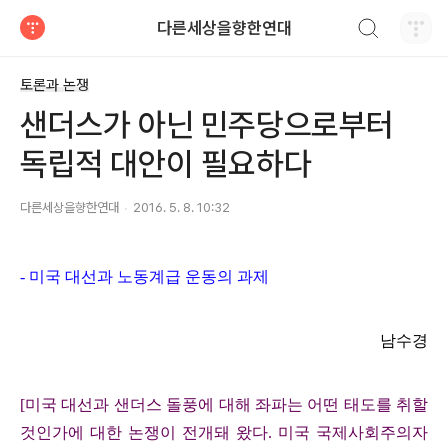
검색하기
다른세상을향한연대
티스토리
토론과 논쟁
샌더스가 아닌 민주당으로부터
독립적 대안이 필요하다
다른세상을향한연대
2016. 5. 8. 10:32
-
미국 대선과 노동계급 운동의 과제
남수경
[
미국 대선과 샌더스 돌풍에 대해 좌파는 어떤 태도를 취할
것인가에 대한 논쟁이 전개돼 왔다
.
미국 국제사회주의자