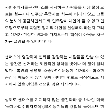
사회주의자들은 샌더스를 지지하는 사람들을 세상 물정 모
르는 철부지나 민주당 추종자로 치부해 버리지 않고 그들
의 분노에 공감하면서도 왜 민주당이 대안이 될 수 없고 민
주당으로부터 독립된 정치적 대안을 건설해야 하는지 그리
고 선거가 진정한 변화를 가져오는데 핵심이 아님을 차근
차근 설명할 수 있어야 한다
.
샌더스에 열광하며 변화를 갈망하는 사람들을 만날 수 있
는 공간은 선거라는 제한적인 영역을 벗어나 더 많이 열려
있다
. ‘
흑인의 생명도 소중하다
’
운동이 선거라는 협소한
공간에 매몰되지 않기 위해 어떠한 후보도 공식적으로 지
지하지 않을 것임을 선언한 것은 시사적이다
.
실제로 샌더스를 지지하지 않는 급진좌파 중 하나인 미국
‘
국제사회주의자조직
’(ISO)
동지들의 경험을 들어보면 현