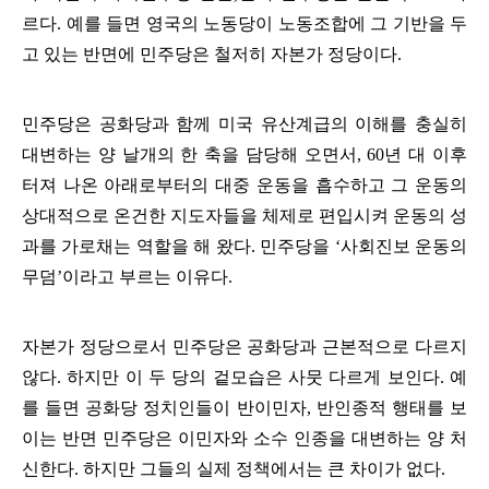
르다
.
예를 들면 영국의 노동당이 노동조합에 그 기반을 두
고 있는 반면에 민주당은 철저히 자본가 정당이다
.
민주당은 공화당과 함께 미국 유산계급의 이해를 충실히
대변하는 양 날개의 한 축을 담당해 오면서
, 60
년 대 이후
터져 나온 아래로부터의 대중 운동을 흡수하고 그 운동의
상대적으로 온건한 지도자들을 체제로 편입시켜 운동의 성
과를 가로채는 역할을 해 왔다
.
민주당을
‘
사회진보 운동의
무덤
’
이라고 부르는 이유다
.
자본가 정당으로서 민주당은 공화당과 근본적으로 다르지
않다
.
하지만 이 두 당의 겉모습은 사뭇 다르게 보인다
.
예
를 들면 공화당 정치인들이 반이민자
,
반인종적 행태를 보
이는 반면 민주당은 이민자와 소수 인종을 대변하는 양 처
신한다
.
하지만 그들의 실제 정책에서는 큰 차이가 없다
.