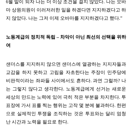
6
월 말이 되자 나는 더 이상 조건을 걸지 않았다
.
나는 오바
마 상원의원이 이러저러한 일을 하겠다면 지지하겠다고 하
지 않았다
.
나는 그저 이제 오바마를 지지하겠다고 했다
.”
노동계급의 정치적 독립
–
차악이 아닌 최선의 선택을 위하
여
샌더스를 지지하지 않으면 샌더스에 열광하는 지지자들과
교감을 하지 못하고 고립을 자초한다는 주장이 민주당에
비판적이라는 좌파들 사이에서도 흔하다
.
과연 그럴까
?
나
는 그렇지 않다고 생각한다
.
노동계급에게 선거는 새로운
세상의 만드는 노력에 있어 극히 적은 부분을 차지한다
.
투
표장에 가서 표를 찍는 행위는 고작 몇 분에 불과하다
.
한편
으로 실제적인 투쟁을 조직하는 것은 투표와는 달리 엄청
난 시간과 노력을 필요로 한다
.