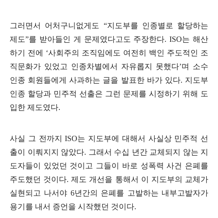
그러면서 어처구니없게도
“
지도부를 인종별로 할당하는
제도
”
를 받아들인 게 문제였다고도 주장한다
. ISO
는 해산
하기 전에
‘
사회주의 조직임에도 여전히 백인 주도적인 조
직문화가 있었고 인종차별에서 자유롭지 못했다
’
며 소수
인종 회원들에게 사과하는 글을 발표한 바가 있다
.
지도부
인종 할당과 민주적 선출은 그런 문제를 시정하기 위해 도
입한 제도였다
.
사실 그 전까지
ISO
는 지도부에 대해서 사실상 민주적 선
출이 이뤄지지 않았다
.
그래서 수십 년간 교체되지 않는 지
도자들이 있었던 것이고 그들이 바로 성폭력 사건 은폐를
주도했던 것이다
.
제도 개선을 통해서 이 지도부의 교체가
실현되고 나서야
6
년간의 은폐를 고발하는 내부고발자가
용기를 내서 증언을 시작했던 것이다
.