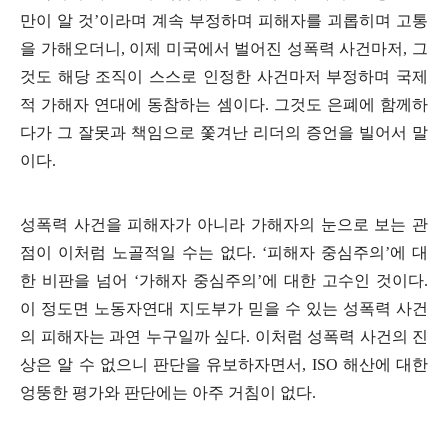
만이 알 것
’
이라며 계속 부정하며 피해자를 괴롭히며 고통
을 가해오더니
,
이제 미국에서 벌어진 성폭력 사건마저
,
그
것도 해당 조직이 스스로 인정한 사건마저 부정하며 국제
적 가해자 연대에 동참하는 셈이다
.
그것도 은폐에 함께하
다가 그 잘못과 책임으로 쫓겨난 리더의 증언을 빌어서 말
이다
.
성폭력 사건을 피해자가 아니라 가해자의 눈으로 보는 관
점이 이처럼 노골적일 수는 없다
. ‘
피해자 중심주의
’
에 대
한 비판을 넘어
‘
가해자 중심주의
’
에 대한 고수인 것이다
.
이 정도면 노동자연대 지도부가 믿을 수 있는 성폭력 사건
의 피해자는 과연 누구일까 싶다
.
이처럼 성폭력 사건의 진
상은 알 수 없으니 판단을 유보하자면서
, ISO
해산에 대한
엉뚱한 평가와 판단에는 아주 거침이 없다
.