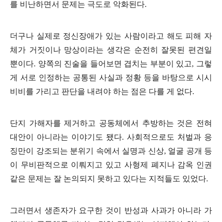
를 비난하면서 문제는 극도로 악화된다
.
더구나 실제로 정신장애가 있는 사람이라고 해도 피해 자
체가 거짓이나 망상이라는 생각은 순전히 잘못된 편견일
뿐이다
.
양쪽의 진술을 들어보면 겹치는 부분이 있고
,
그렇
게 서로 인정하는 공통된 사실과 정황 등을 바탕으로 시시
비비를 가리고 판단을 내려야 하는 점은 다를 게 없다
.
단지 가해자를 제거하고 공동체에서 추방하는 것은 전혀
대안이 아니라는 이야기도 됐다
.
사회적으로도 처벌과 응
징만이 강조되는 분위기 속에서 실명과 신상
,
얼굴 공개 등
이 무비판적으로 이뤄지고 있고 사형제 폐지나 감옥 인권
같은 문제는 잘 논의되지 못하고 있다는 지적들도 있었다
.
그러면서 생존자가 요구한 것이 반성과 사과가 아니라 가