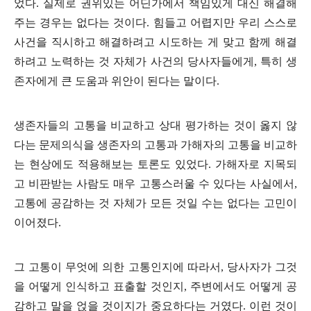
었다
.
실제로 권위있는 어딘가에서 책임있게 대신 해결해
주는 경우는 없다는 것이다
.
힘들고 어렵지만 우리 스스로
사건을 직시하고 해결하려고 시도하는 게 맞고 함께 해결
하려고 노력하는 것 자체가 사건의 당사자들에게
,
특히 생
존자에게 큰 도움과 위안이 된다는 말이다
.
생존자들의 고통을 비교하고 상대 평가하는 것이 옳지 않
다는 문제의식을 생존자의 고통과 가해자의 고통을 비교하
는 현상에도 적용해보는 토론도 있었다
.
가해자로 지목되
고 비판받는 사람도 매우 고통스러울 수 있다는 사실에서
,
고통에 공감하는 것 자체가 모든 것일 수는 없다는 고민이
이어졌다
.
그 고통이 무엇에 의한 고통인지에 따라서
,
당사자가 그것
을 어떻게 인식하고 표출할 것인지
,
주변에서도 어떻게 공
감하고 말을 얹을 것이지가 중요하다는 거였다
.
이런 것이