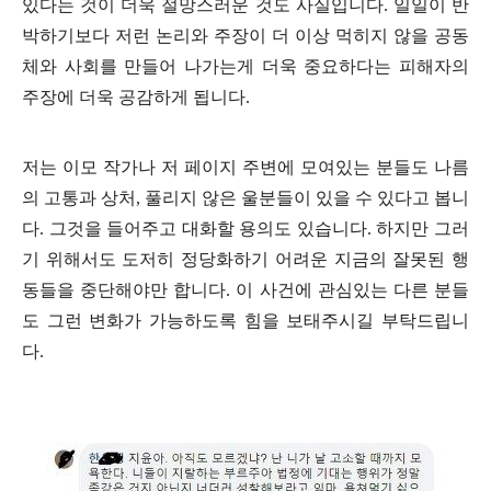
있다는 것이 더욱 절망스러운 것도 사실입니다
.
일일이 반
박하기보다 저런 논리와 주장이 더 이상 먹히지 않을 공동
체와 사회를 만들어 나가는게 더욱 중요하다는 피해자의
주장에 더욱 공감하게 됩니다
.
저는 이모 작가나 저 페이지 주변에 모여있는 분들도 나름
의 고통과 상처
,
풀리지 않은 울분들이 있을 수 있다고 봅니
다
.
그것을 들어주고 대화할 용의도 있습니다
.
하지만 그러
기 위해서도 도저히 정당화하기 어려운 지금의 잘못된 행
동들을 중단해야만 합니다
.
이 사건에 관심있는 다른 분들
도 그런 변화가 가능하도록 힘을 보태주시길 부탁드립니
다
.