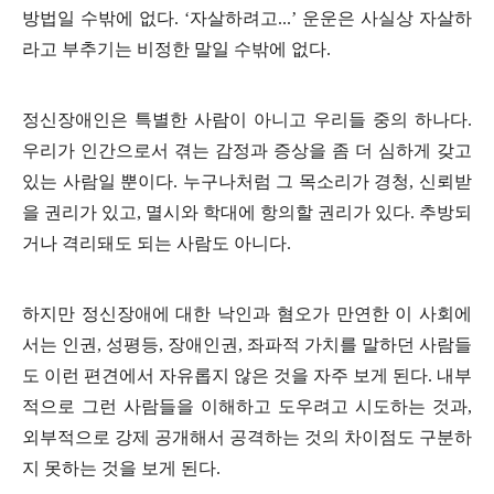
방법일 수밖에 없다
. ‘
자살하려고
...’
운운은 사실상 자살하
라고 부추기는 비정한 말일 수밖에 없다
.
정신장애인은 특별한 사람이 아니고 우리들 중의 하나다
.
우리가 인간으로서 겪는 감정과 증상을 좀 더 심하게 갖고
있는 사람일 뿐이다
.
누구나처럼 그 목소리가 경청
,
신뢰받
을 권리가 있고
,
멸시와 학대에 항의할 권리가 있다
.
추방되
거나 격리돼도 되는 사람도 아니다
.
하지만 정신장애에 대한 낙인과 혐오가 만연한 이 사회에
서는 인권
,
성평등
,
장애인권
,
좌파적 가치를 말하던 사람들
도 이런 편견에서 자유롭지 않은 것을 자주 보게 된다
.
내부
적으로 그런 사람들을 이해하고 도우려고 시도하는 것과
,
외부적으로 강제 공개해서 공격하는 것의 차이점도 구분하
지 못하는 것을 보게 된다
.