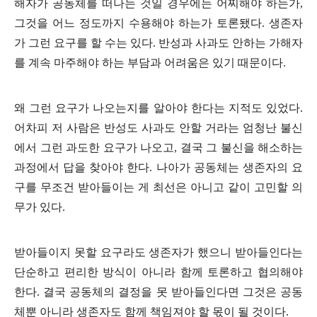
해자가 공동체를 떠나는 것일 경우에는 어찌해야 하는가
,
그것을 어느 정도까지 수용해야 하는가 토론됐다
.
생존자
가 그런 요구를 할 수는 있다
.
반성과 사과도 안하는 가해자
를 계속 마주해야 하는 부담과 어려움은 있기 때문이다
.
왜 그런 요구가 나오는지를 알아야 한다는 지적도 있었다
.
어차피 저 사람은 반성도 사과도 안할 거라는 엄청난 불신
에서 그런 과도한 요구가 나오고
,
결국 그 불신을 해소하는
과정에서 답을 찾아야 한다
.
나아가 공동체는 생존자의 요
구를 무조건 받아들이는 게 최선은 아니고 같이 고민할 의
무가 있다
.
받아들이지 못할 요구라도 생존자가 했으니 받아들인다는
단순하고 편리한 방식이 아니라 함께 토론하고 협의해야
한다
.
결국 공동체의 결정을 못 받아들인다면 그것은 공동
체뿐 아니라 생존자도 함께 책임져야 할 몫이 될 것이다
.