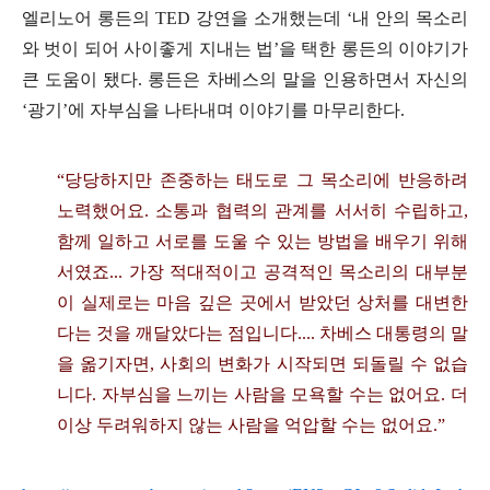
엘리노어 롱든의
TED
강연을 소개했는데
‘
내 안의 목소리
와 벗이 되어 사이좋게 지내는 법
’
을 택한 롱든의 이야기가
큰 도움이 됐다
.
롱든은 차베스의 말을 인용하면서 자신의
‘
광기
’
에 자부심을 나타내며 이야기를 마무리한다
.
“
당당하지만 존중하는 태도로 그 목소리에 반응하려
노력했어요
.
소통과 협력의 관계를 서서히 수립하고
,
함께 일하고 서로를 도울 수 있는 방법을 배우기 위해
서였죠
...
가장 적대적이고 공격적인 목소리의 대부분
이 실제로는 마음 깊은 곳에서 받았던 상처를 대변한
다는 것을 깨달았다는 점입니다
....
차베스 대통령의 말
을 옮기자면
,
사회의 변화가 시작되면 되돌릴 수 없습
니다
.
자부심을 느끼는 사람을 모욕할 수는 없어요
.
더
이상 두려워하지 않는 사람을 억압할 수는 없어요
.”