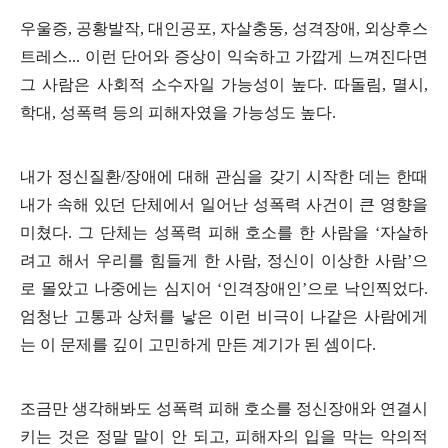
우울증
,
공황발작
,
대인공포
,
자살충동
,
성격장애
,
외상후스
트레스
...
이런 단어와 증상이 익숙하고 가깝게 느껴진다면
그 사람은 사회적 소수자일 가능성이 높다
.
따돌림
,
멸시
,
학대
,
성폭력 등의 피해자였을 가능성도 높다
.
내가 정신질환
/
장애에 대해 관심을 갖기 시작한 데는 한때
내가 속해 있던 단체에서 일어난 성폭력 사건이 큰 영향을
미쳤다
.
그 단체는 성폭력 피해 호소를 한 사람을
‘
자살하
려고 해서 우리를 힘들게 한 사람
,
정신이 이상한 사람
’
으
로 몰았고 나중에는 심지어
‘
인격장애인
’
으로 낙인찍었다
.
엄청난 고통과 상처를 낳은 이런 비극이 나같은 사람에게
는 이 문제를 깊이 고민하게 만든 계기가 된 셈이다
.
조금만 생각해봐도 성폭력 피해 호소를 정신장애와 연결시
키는 것은 정말 말이 안 되고
,
피해자의 입을 막는 악의적