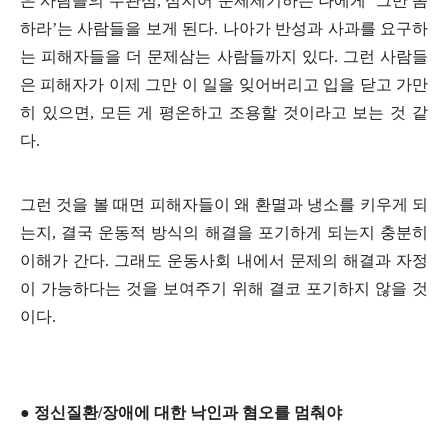
은 사람들의 무관심
,
심지어 문제제기하는 나에게
‘
그만 좀
하라
’
는 사람들을 보게 된다
.
나아가 반성과 사과를 요구하
는 피해자들을 더 문제삼는 사람들까지 있다
.
그런 사람들
은 피해자가 이제 그만 이 일을 잊어버리고 입을 닫고 가만
히 있으면
,
모든 게 평온하고 조용할 것이라고 보는 것 같
다
.
그런 것을 볼 때면 피해자들이 왜 환멸과 냉소를 키우게 되
는지
,
결국 운동적 방식의 해결을 포기하게 되는지 충분히
이해가 간다
.
그래도 운동사회 내에서 문제의 해결과 자정
이 가능하다는 것을 보여주기 위해 결코 포기하지 않을 것
이다
.
●
정신질환
/
장애에 대한 낙인과 혐오를 멈춰야