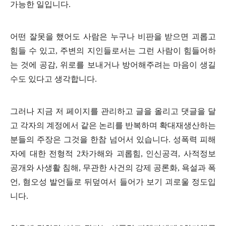
가능한 일입니다
.
어떤 잘못을 했어도 사람은 누구나 비판을 받으면 괴롭고
힘들 수 있고
,
주변의 지인들로서는 그런 사람이 힘들어하
는 것에 공감
,
위로를 보내거나 방어해주려는 마음이 생길
수도 있다고 생각합니다
.
그러나 지금 저 페이지를 관리하고 글을 올리고 댓글을 달
고 각자의 계정에서 같은 논리를 반복하며 확대재생산하는
분들의 주장은 그것을 한참 넘어서 있습니다
.
성폭력 피해
자에 대한 전형적
2
차가해와 괴롭힘
,
인신공격
,
사적정보
공개와 사생활 침해
,
무관한 사건의 강제 공론화
,
욕설과 폭
언
,
혐오성 발언들로 뒤덮여서 들어가 보기 괴로울 정도입
니다
.