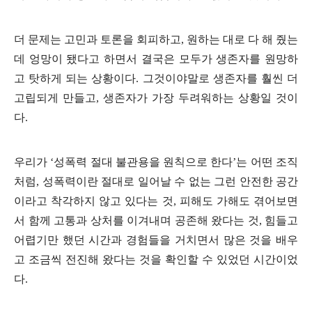
더 문제는 고민과 토론을 회피하고
,
원하는 대로 다 해 줬는
데 엉망이 됐다고 하면서 결국은 모두가 생존자를 원망하
고 탓하게 되는 상황이다
.
그것이야말로 생존자를 훨씬 더
고립되게 만들고
,
생존자가 가장 두려워하는 상황일 것이
다
.
우리가
‘
성폭력 절대 불관용을 원칙으로 한다
’
는 어떤 조직
처럼
,
성폭력이란 절대로 일어날 수 없는 그런 안전한 공간
이라고 착각하지 않고 있다는 것
,
피해도 가해도 겪어보면
서 함께 고통과 상처를 이겨내며 공존해 왔다는 것
,
힘들고
어렵기만 했던 시간과 경험들을 거치면서 많은 것을 배우
고 조금씩 전진해 왔다는 것을 확인할 수 있었던 시간이었
다
.