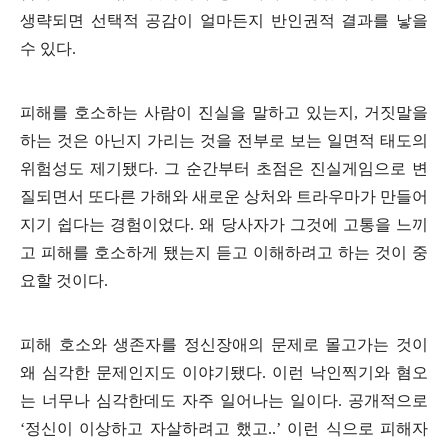
생략되면 선택적 공감이 얼마든지 반인권적 결과를 낳을
수 있다
.
피해를 호소하는 사람이 진실을 말하고 있는지
,
거짓말을
하는 것은 아닌지 가리는 것을 전부로 보는 일면적 태도의
위험성도 제기됐다
.
그 순간부터 초점은 진실게임으로 변
질되면서 또다른 가해와 새로운 상처와 트라우마가 만들어
지기 쉽다는 경험이었다
.
왜 당사자가 그것에 고통을 느끼
고 피해를 호소하게 됐는지 듣고 이해하려고 하는 것이 중
요할 것이다
.
피해 호소와 생존자를 정신장애의 문제로 몰고가는 것이
왜 심각한 문제인지도 이야기됐다
.
이런 낙인찍기와 혐오
는 너무나 심각한데도 자주 일어나는 일이다
.
공개적으로
‘
정신이 이상하고 자살하려고 했고
..’
이런 식으로 피해자