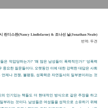
시 린디스판
(Nancy Lindisfarne) &
조나선 닐
(Jonathan Neale)
번역
:
두견
자들은 억압당하는가
?' '
왜 많은 남성들이 폭력적인가
?' '
성폭력
우 중요한 질문들이다
.
오랫동안 이에 대한 강력한 대답은 사회
 언제나 전쟁
,
불평등
,
성폭력은 자연질서의 일부분이라는 것
리의 인기있는 책들도 더 현대적인 방식으로 같은 주장을 하고
 일부라는 것이다
.
남성들은 여성들을 성적으로 소유하기 위해