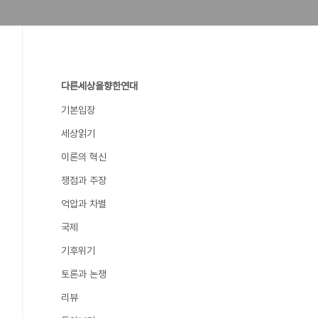
다른세상을향한연대
기본입장
세상읽기
이론의 혁신
쟁점과 주장
억압과 차별
국제
기후위기
토론과 논쟁
리뷰