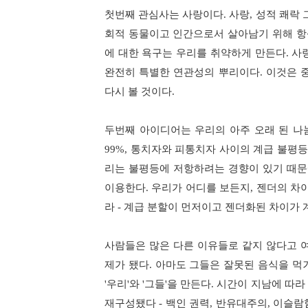
첫번째 관심사는 사랑이다
.
사랑
,
성적 쾌락 
회적 동물이고 인간으로서 살아남기 위해 항
에 대한 욕구는 우리를 취약하게 만든다
.
사
완전히 특별한 연관성의 뿌리이다
.
이것은 
다시 볼 것이다
.
두번째 아이디어는 우리의 아주 오래 된 나
99%,
통치자와 피통치자 사이의 계급 불평등
리는 불평등에 저항하려는 경향이 있기 때
이용한다
.
우리가 어디를 보든지
,
젠더의 차
라
-
계급 분할이 먼저이고 젠더화된 차이가
사람들은 많은 다른 이유들로 같지 않다고 
제가 됐다
.
아마도 그들은 잘못된 음식을 먹
'
우리
'
와
'
그들
'
을 만든다
.
시간이 지남에 따라
재구성됐다
-
백인 권력
,
반유대주의
,
이슬람