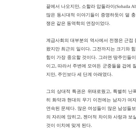
끝에서 나오지만
,
소할라 압둘라이
(Sohaila A
많은 동시대적 이야기들이 증명하듯이 덜 충
쟁은 같은 동역학의 연장이었다
.
계급사회의 대부분의 역사에서 전쟁은 근접
왔지만 최근의 일이다
.
그전까지는 크기와 
힘이 가장 중요할 것이다
.
그러면 땅주인들이 
이고
,
따라서 주변에 모여든 군중들을 겁에 
지만
,
주인보다 세 단계 아래였다
.
그의 상대적 특권은 위태로웠고
,
특별히 난
히 화약과 현대의 무기 이전에는 남자가 여
연속된 문제다
.
많은 여성들이 많은 남성들보
의 자리에 앉히고
,
젠더적 차이와 사랑과 보살
것이 이치에 맞게 된다
.