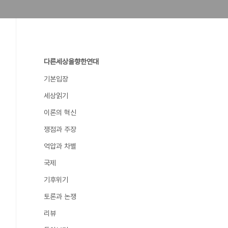
다른세상을향한연대
기본입장
세상읽기
이론의 혁신
쟁점과 주장
억압과 차별
국제
기후위기
토론과 논쟁
리뷰