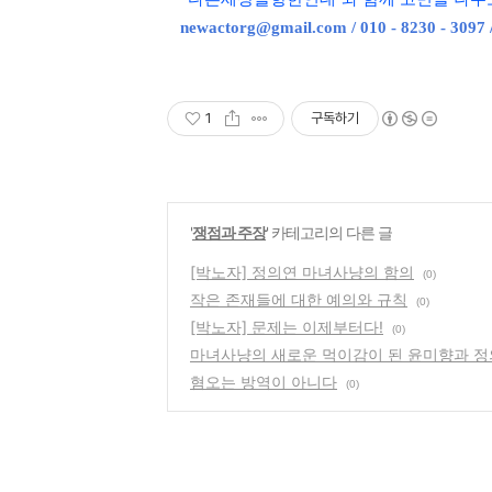
newactorg@gmail.com / 010 - 8230 - 3097
1
구독하기
'
쟁점과 주장
' 카테고리의 다른 글
[박노자] 정의연 마녀사냥의 함의
(0)
작은 존재들에 대한 예의와 규칙
(0)
[박노자] 문제는 이제부터다!
(0)
마녀사냥의 새로운 먹이감이 된 윤미향과 
혐오는 방역이 아니다
(0)