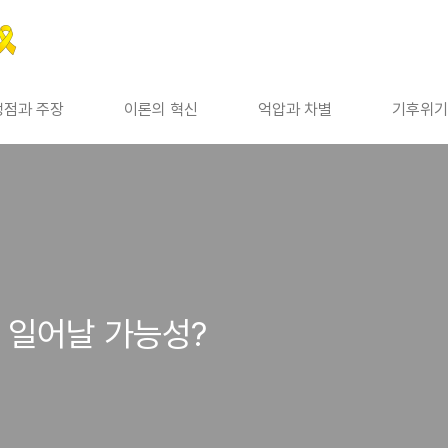
쟁점과 주장
이론의 혁신
억압과 차별
기후위기
 일어날 가능성?