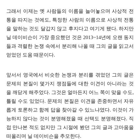
그래서 이제는 옛 사람들의 이름을 늘어놓으며 사상적 전
통을 따지는 것에도
,
특정한 사람의 이름으로 사상적 전통
을 말하는 것도 달갑지 않고 후지다고 여기게 됐다
.
하지만
닐 데이비슨이 가장 중요했던 것은
2013~14
년에 오랜 동지
들과 격렬한 논쟁 속에서 분리해 나올 때 그의 글을 읽고서
얻었던 도움 때문이다
.
앞서서 영국에서 비슷한 논쟁과 분리를 겪었던 그의 글은
문제의 본질이 몇가지 쟁점들에 대한 이견이 아니라는 것
을 깨닫게 해주었다
.
그것은 얼마든지 어느 쪽이 맞을 수도
,
틀릴 수도 있었다
.
문제의 본질은 이견을 존중하면서 자유
롭게 토론하고 함께 답을 찾아갈 수 있느냐였다
.
이것이 가
능하지 않다는 것이 분명해졌을 때 선택도 분명해졌다
.
직
접 만나본 적도 없지만 그 시절에 봤던 그의 글과 고마움을
떠올리며 닐 데이비슨을 추모한다
.