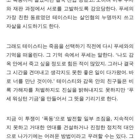
와 재판 과정에서 서로를 고발하도록 강요당한다
.
푸세의
가장 친한 동료였던 테이스티는 살인혐의 누명까지 쓰고
자살을 시도하기도 한다
.
그래도 테이스티는 죽음을 선택하기 직전에 다시 푸세와의
기억을 떠올린다
.
그 기억 속에서 푸세는 말한다
. ‘
나도 감
옥 안에서 죽고 싶을 정도로 힘든 적이 많았지
.
그러나 결국
그 시간을 견뎌내고 생각지도 못한 좋은 일이 다가왔어
.
바
로 너를 만난 것이야
.’
테이스티와 감옥 안의 친구들은 비
록 가해자를 처벌하지도 진실을 밝혀내지도 못하지만
‘
푸
세 워싱턴 기금
’
을 만들어서 그 뜻을 기리기로 한다
.
지금 이 투쟁이
‘
폭동
’
으로 발전할 일부 조짐을
,
지속적이
지 못하고 거대한 연대를 건설하거나 진정한 정치적 대안
으로 나가기에는 어려운 방법이라고 우려할 수는 있다
.
그