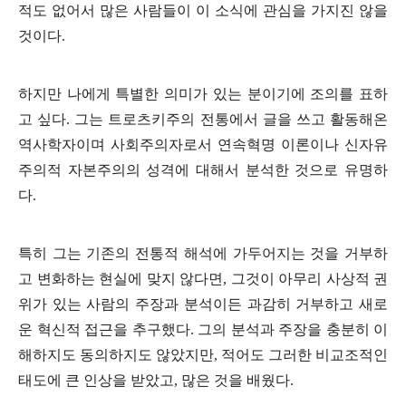
적도 없어서 많은 사람들이 이 소식에 관심을 가지진 않을
것이다
.
하지만 나에게 특별한 의미가 있는 분이기에 조의를 표하
고 싶다
.
그는 트로츠키주의 전통에서 글을 쓰고 활동해온
역사학자이며 사회주의자로서 연속혁명 이론이나 신자유
주의적 자본주의의 성격에 대해서 분석한 것으로 유명하
다
.
특히 그는 기존의 전통적 해석에 가두어지는 것을 거부하
고 변화하는 현실에 맞지 않다면
,
그것이 아무리 사상적 권
위가 있는 사람의 주장과 분석이든 과감히 거부하고 새로
운 혁신적 접근을 추구했다
.
그의 분석과 주장을 충분히 이
해하지도 동의하지도 않았지만
,
적어도 그러한 비교조적인
태도에 큰 인상을 받았고
,
많은 것을 배웠다
.