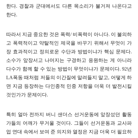
한다
.
경찰과 군대에서도 다른 목소리가 불거져 나온다고
한다
.
따라서 지금 중요한 것은 폭력
/
비폭력이 아니다
.
이 불의하
고 폭력적이고 약탈적인 제국을 바꾸기 위해서 무엇이 가
장 효과적이고 정의로운 수단과 방법이냐가 핵심 문제다
.
소수가 앞장서고 나머지는 구경하고 응원하는 게 아니라
다수가 함께 할 수 있는 방법이 무엇이냐가 문제이다
. 92
년
LA
폭동 때처럼 저들의 이간질에 말려들지 말고
,
어떻게 하
면 지금 등장하는 다인종적 민중 저항을 더욱 더 발전시킬
것인가가 문제이다
.
특히 얼마 전까지 버니 샌더스 선거운동에 앞장섰던 활동
가들의 어깨가 무거울 것이다
.
그들이 선거운동과 교사파
업 연대 속에서 보여 준 의지와 열정은 지금 더욱 더 필요하