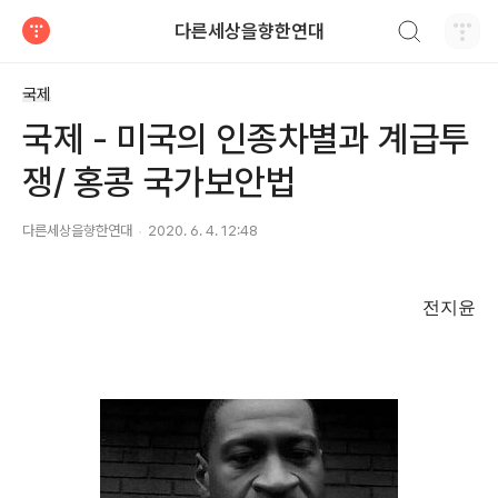
검색하기
다른세상을향한연대
티스토리
국제
국제 - 미국의 인종차별과 계급투
쟁/ 홍콩 국가보안법
다른세상을향한연대
2020. 6. 4. 12:48
전지윤