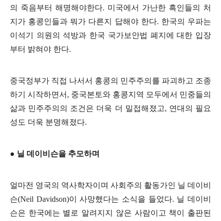
의 죽음부터 해명해야한다
.
미국에서 가난한 흑인들의 처
지가 홍콩인들과 뭐가 다른지 답해야 한다
.
한국의 우파는
이석기 의원의 석방과 한국 국가보안법 폐지에 대한 입장
부터 밝혀야 한다
.
중국정부가 직접 나서서 홍콩의 민주주의를 파괴하고 조종
하기 시작하면서
,
중국본토와 홍콩지역 모두에서 민중들의
삶과 민주주의의 조건은 더욱 더 밀접해졌고
,
연대의 필요
성도 더욱 분명해졌다
.
●
닐 데이비슨을 추모하며
얼마전 영국의 역사학자이며 사회주의 활동가인 닐 데이비
슨
(Neil Davidson)
이 사망했다는 소식을 들었다
.
닐 데이비
슨은 한국에는 별로 알려지지 않은 사람이고 책이 출판된