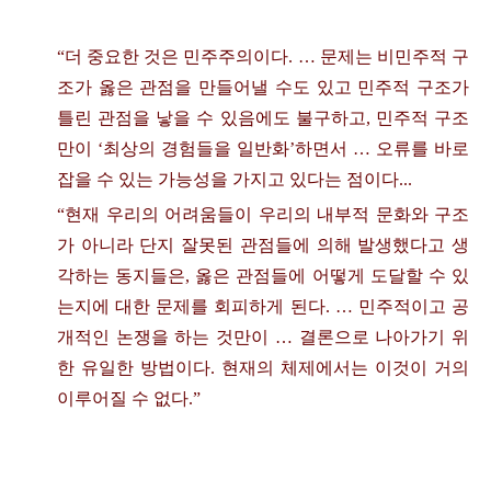
“
더 중요한 것은 민주주의이다
.
…
문제는 비민주적 구
조가 옳은 관점을 만들어낼 수도 있고 민주적 구조가
틀린 관점을 낳을 수 있음에도 불구하고
,
민주적 구조
만이
‘
최상의 경험들을 일반화
’
하면서
…
오류를 바로
잡을 수 있는 가능성을 가지고 있다는 점이다
...
“
현재 우리의 어려움들이 우리의 내부적 문화와 구조
가 아니라 단지 잘못된 관점들에 의해 발생했다고 생
각하는 동지들은
,
옳은 관점들에 어떻게 도달할 수 있
는지에 대한 문제를 회피하게 된다
.
…
민주적이고 공
개적인 논쟁을 하는 것만이
…
결론으로 나아가기 위
한 유일한 방법이다
.
현재의 체제에서는 이것이 거의
이루어질 수 없다
.”