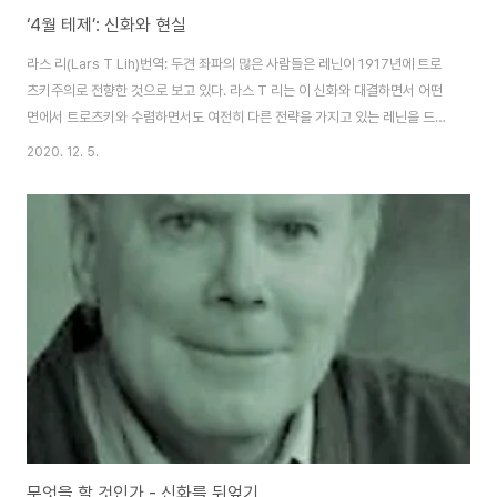
‘4월 테제’: 신화와 현실
라스 리(Lars T Lih)번역: 두견 좌파의 많은 사람들은 레닌이 1917년에 트로
츠키주의로 전향한 것으로 보고 있다. 라스 T 리는 이 신화와 대결하면서 어떤
면에서 트로츠키와 수렴하면서도 여전히 다른 전략을 가지고 있는 레닌을 드러
낸다. 거기에는 또한 카우츠키가 레닌에 가한 영향도 존재한다. 이 글에서 라스
2020. 12. 5.
리는 또다시 역사적 기록을 치밀하게 살펴보면서 정설에 도전한다. 라스 리는
러시아어 원자료와 구체적인 상황과 맥락에 입각한 러시아 혁명과 ‘레닌주
의’에 대한 혁신적 재해석으로 주목받아 왔고, 수많은 책과 논문을 쓴 역사학자
이다. 그의 대표적인 저서로는 (1990), (2006) 등이 있다. 이 글은 얼마 전에
번역 소개한 라스 리의 또 다른 글 ‘4월 테제: 1917년 4월의 이전과 이후’(h..
무엇을 할 것인가 - 신화를 뒤엎기