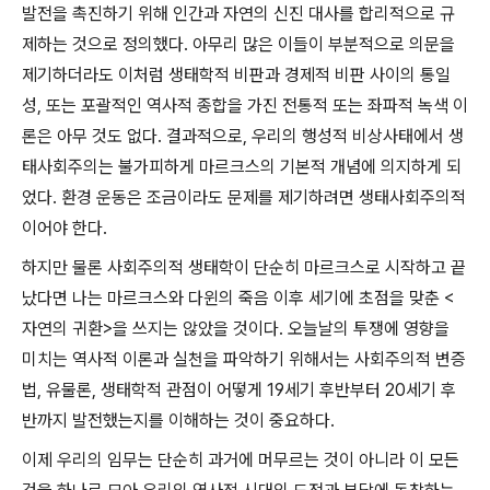
발전을 촉진하기 위해 인간과 자연의 신진 대사를 합리적으로 규
제하는 것으로 정의했다
.
아무리 많은 이들이 부분적으로 의문을
제기하더라도 이처럼 생태학적 비판과 경제적 비판 사이의 통일
성
,
또는 포괄적인 역사적 종합을 가진 전통적 또는 좌파적 녹색 이
론은 아무 것도 없다
.
결과적으로
,
우리의 행성적 비상사태에서 생
태사회주의는 불가피하게 마르크스의 기본적 개념에 의지하게 되
었다
.
환경 운동은 조금이라도 문제를 제기하려면 생태사회주의적
이어야 한다
.
하지만 물론 사회주의적 생태학이 단순히 마르크스로 시작하고 끝
났다면 나는 마르크스와 다윈의 죽음 이후 세기에 초점을 맞춘
<
자연의 귀환
>
을 쓰지는 않았을 것이다
.
오늘날의 투쟁에 영향을
미치는 역사적 이론과 실천을 파악하기 위해서는 사회주의적 변증
법
,
유물론
,
생태학적 관점이 어떻게
19
세기 후반부터
20
세기 후
반까지 발전했는지를 이해하는 것이 중요하다
.
이제 우리의 임무는 단순히 과거에 머무르는 것이 아니라 이 모든