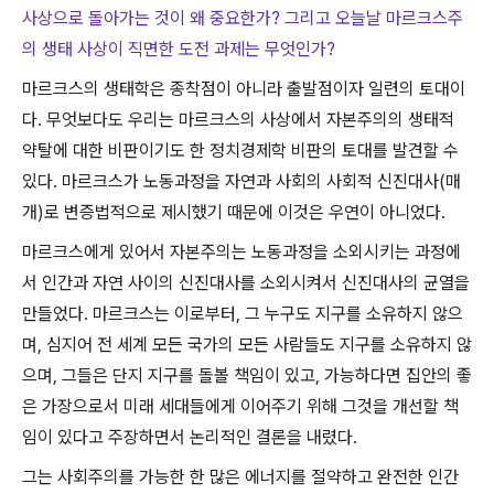
사상으로 돌아가는 것이 왜 중요한가? 그리고 오늘날 마르크스주
의 생태 사상이 직면한 도전 과제는 무엇인가
?
마르크스의 생태학은 종착점이 아니라 출발점이자 일련의 토대이
다
.
무엇보다도 우리는 마르크스의 사상에서 자본주의의 생태적
약탈에 대한 비판이기도 한 정치경제학 비판의 토대를 발견할 수
있다
.
마르크스가 노동과정을 자연과 사회의 사회적 신진대사
(
매
개
)
로 변증법적으로 제시했기 때문에 이것은 우연이 아니었다
.
마르크스에게 있어서 자본주의는 노동과정을 소외시키는 과정에
서 인간과 자연 사이의 신진대사를 소외시켜서 신진대사의 균열을
만들었다
.
마르크스는 이로부터
,
그 누구도 지구를 소유하지 않으
며
,
심지어 전 세계 모든 국가의 모든 사람들도 지구를 소유하지 않
으며
,
그들은 단지 지구를 돌볼 책임이 있고
,
가능하다면 집안의 좋
은 가장으로서 미래 세대들에게 이어주기 위해 그것을 개선할 책
임이 있다고 주장하면서 논리적인 결론을 내렸다
.
그는 사회주의를 가능한 한 많은 에너지를 절약하고 완전한 인간