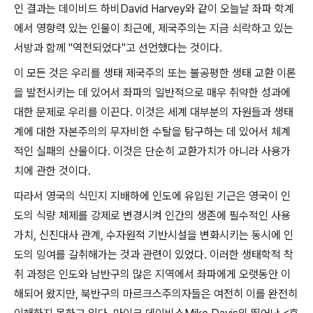
인 결과는 데이비드 하비
David Harvey
와 같이 오늘날 좌파 학계
에서 영향력 있는 인물이 최근에
,
제국주의는 지금 쇠락하고 있는
서방과 함께
"
역전되었다
"
고 선언했다는 것이다
.
이 모든 것은 우리를 생태 제국주의 또는 불공평한 생태 교환 이론
을 발전시키는 데 있어서 좌파의 일반적으로 매우 취약한 성과에
대한 문제로 우리를 이끈다
.
이것은 세계 대부분의 자원들과 생태
계에 대한 자본주의의 무자비한 수탈을 탐구하는 데 있어서 체계
적인 실패의 산물이다
.
이것은 단순히 교환가치가 아니라 사용가
치에 관한 것이다
.
따라서 영국의 식민지 지배하에 인도에 유입된 기근은 영국이 인
도의 식량 체제를 강제로 변경시켜 인간의 생존에 필수적인 사용
가치
,
신진대사 관계
,
수자원적 기반시설을 변화시키는 동시에 인
도의 잉여를 갈취해가는 것과 관련이 있었다
.
이러한 생태학적 착
취 과정은 인도와 남반구의 많은 지역에서 좌파에게 오랫동안 이
해되어 왔지만
,
북반구의 마르크스주의자들은 여전히 이를 완전히