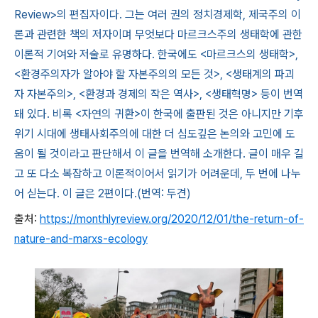
Review>의 편집자이다. 그는 여러 권의 정치경제학, 제국주의 이
론과 관련한 책의 저자이며 무엇보다 마르크스주의 생태학에 관한
이론적 기여와 저술로 유명하다. 한국에도 <마르크스의 생태학>,
<환경주의자가 알아야 할 자본주의의 모든 것>, <생태계의 파괴
자 자본주의>, <환경과 경제의 작은 역사>, <생태혁명> 등이 번역
돼 있다. 비록 <자연의 귀환>이 한국에 출판된 것은 아니지만 기후
위기 시대에 생태사회주의에 대한 더 심도깊은 논의와 고민에 도
움이 될 것이라고 판단해서 이 글을 번역해 소개한다. 글이 매우 길
고 또 다소 복잡하고 이론적이어서 읽기가 어려운데, 두 번에 나누
어 싣는다. 이 글은 2편이다.(번역: 두견)
출처
:
https://monthlyreview.org/2020/12/01/the-return-of-
nature-and-marxs-ecology