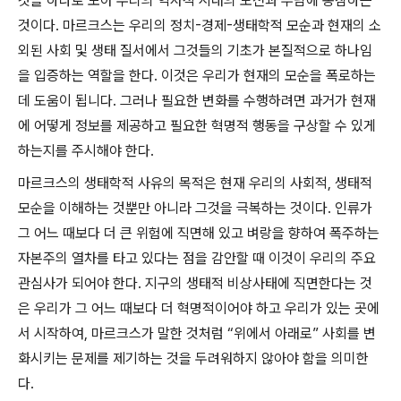
것을 하나로 모아 우리의 역사적 시대의 도전과 부담에 동참하는
것이다
.
마르크스는 우리의 정치
-
경제
-
생태학적 모순과 현재의 소
외된 사회 및 생태 질서에서 그것들의 기초가 본질적으로 하나임
을 입증하는 역할을 한다
.
이것은 우리가 현재의 모순을 폭로하는
데 도움이 됩니다
.
그러나 필요한 변화를 수행하려면 과거가 현재
에 어떻게 정보를 제공하고 필요한 혁명적 행동을 구상할 수 있게
하는지를 주시해야 한다
.
마르크스의 생태학적 사유의 목적은 현재 우리의 사회적
,
생태적
모순을 이해하는 것뿐만 아니라 그것을 극복하는 것이다
.
인류가
그 어느 때보다 더 큰 위험에 직면해 있고 벼랑을 향하여 폭주하는
자본주의 열차를 타고 있다는 점을 감안할 때 이것이 우리의 주요
관심사가 되어야 한다
.
지구의 생태적 비상사태에 직면한다는 것
은 우리가 그 어느 때보다 더 혁명적이어야 하고 우리가 있는 곳에
서 시작하여
,
마르크스가 말한 것처럼
“
위에서 아래로
”
사회를 변
화시키는 문제를 제기하는 것을 두려워하지 않아야 함을 의미한
다
.