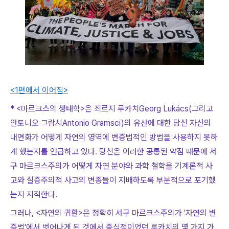
<1
편에서 이어짐
>
* <마르크스의 생태학>은 죄르지 루카치Georg Lukács(그리고
안토니오 그람시Antonio Gramsci)의 유산에 대한 당신 자신의
내면화가 어떻게 자연의 영역에 변증법적인 방법을 사용하지 못하
게 했는지를 언급하고 있다. 당신은 이러한 공통된 약점 때문에 서
구 마르크스주의가 어떻게 자연 분야와 과학 철학을 기계론적 사
고와 실증주의적 사고의 변종들이 지배하도록 부분적으로 포기했
는지 지적한다.
그러나, <자연의 귀환>은 정확히 서구 마르크스주의가 '자연의 변
증법'에서 벗어나게 된 것에서 중심적이었던 루카치의 몇 가지 가