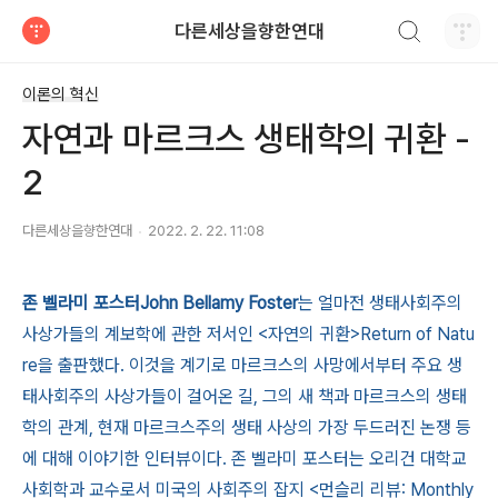
검색하기
다른세상을향한연대
티스토리
이론의 혁신
자연과 마르크스 생태학의 귀환 -
2
다른세상을향한연대
2022. 2. 22. 11:08
존 벨라미 포스터John Bellamy Foster
는 얼마전 생태사회주의
사상가들의 계보학에 관한 저서인 <자연의 귀환>Return of Natu
re을 출판했다. 이것을 계기로 마르크스의 사망에서부터 주요 생
태사회주의 사상가들이 걸어온 길, 그의 새 책과 마르크스의 생태
학의 관계, 현재 마르크스주의 생태 사상의 가장 두드러진 논쟁 등
에 대해 이야기한 인터뷰이다. 존 벨라미 포스터는 오리건 대학교
사회학과 교수로서 미국의 사회주의 잡지 <먼슬리 리뷰: Monthly