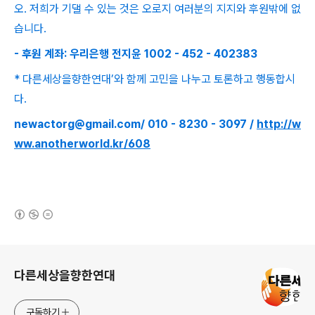
오. 저희가 기댈 수 있는 것은 오로지 여러분의 지지와 후원밖에 없
습니다.
- 후원 계좌: 우리은행 전지윤 1002 - 452 - 402383
* 다른세상을향한연대’와 함께 고민을 나누고 토론하고 행동합시
다.
newactorg@gmail.com/ 010 - 8230 - 3097 /
http://w
ww.anotherworld.kr/608
(새창열림)
로그 정보
다른세상을향한연대
구독하기