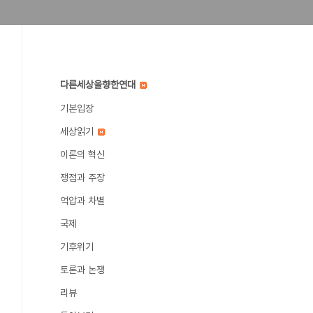
다른세상을향한연대
기본입장
세상읽기
이론의 혁신
쟁점과 주장
억압과 차별
국제
기후위기
토론과 논쟁
리뷰