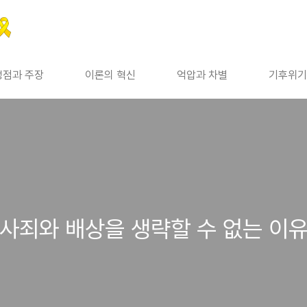
쟁점과 주장
이론의 혁신
억압과 차별
기후위기
- 사죄와 배상을 생략할 수 없는 이