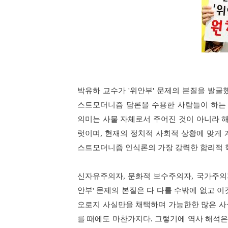
박유하 교수가
'
위안부
'
문제의 본질을 발굴
스트모더니즘 담론을 수용한 사람들이 하는
의미는 사물 자체로서 주어진 것이 아니라 
럿이며
,
현재의 정치적 사회적 상황에 맞게 
스트모더니즘 인식론의 가장 강력한 합리적
신자유주의자
,
문화적 보수주의자
,
국가주의
안부
'
문제의 본질은 다 다를 수밖에 없고 이
오로지 사실만을 채택하며 가능한한 많은 사
를 때에도 마찬가지다
.
그렇기에 역사 해석은