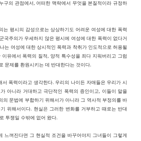
 누구의 관점에서
,
어떠한 맥락에서 무엇을 본질적이라 규정하
의는 평시의 감성으로는 상상하기도 어려운 여성에 대한 폭력
군국주의가 우세하지 않은 평시에 여성에 대한 폭력이 없다거
나는 여성에 대한 상시적인 폭력과 착취가 인도적으로 허용될
 이유에서 폭력의 질적
,
양적 특수성을 죄다 지워버리고 그럼
로 문제를 환원시키는 데 반대한다는 것이다
.
해서 폭력이라고 생각한다
.
우리의 나이든 자매들은 우리가 시
트가 아니라 거대하고 극단적인 폭력의 증인이고
,
이들이 말을
의의 문법에 부합하기 위해서가 아니라 그 역사적 부정의를 바
꾸기 위해서이다
.
현실은 그러한 변화를 거부하고 때로는 반대
로 투쟁일 수밖에 없어 왔다
.
게 느껴진다면 그 현실적 조건을 바꾸어야지 그녀들이 그렇게