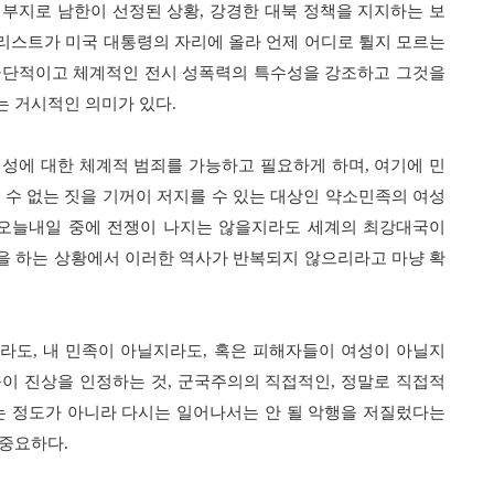
 부지로 남한이 선정된 상황
,
강경한 대북 정책을 지지하는 보
리스트가 미국 대통령의 자리에 올라 언제 어디로 튈지 모르는
극단적이고 체계적인 전시 성폭력의 특수성을 강조하고 그것을
는 거시적인 의미가 있다
.
여성에 대한 체계적 범죄를 가능하고 필요하게 하며
,
여기에 민
 수 없는 짓을 기꺼이 저지를 수 있는 대상인 약소민족의 여성
오늘내일 중에 전쟁이 나지는 않을지라도 세계의 최강대국이
을 하는 상황에서 이러한 역사가 반복되지 않으리라고 마냥 확
지라도
,
내 민족이 아닐지라도
,
혹은 피해자들이 여성이 아닐지
이 진상을 인정하는 것
,
군국주의의 직접적인
,
정말로 직접적
는 정도가 아니라 다시는 일어나서는 안 될 악행을 저질렀다는
 중요하다
.