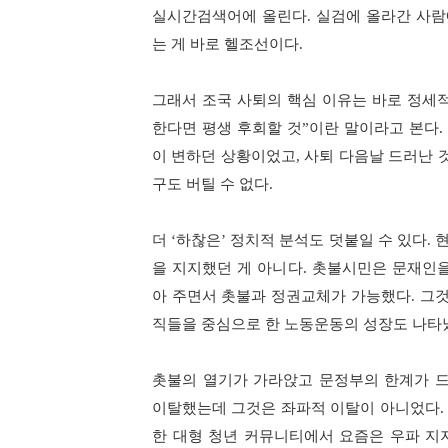
실시간검색어에 올린다
.
실검에 올라간 사람
는 게 바로 헬조선이다
.
그래서 조국 사퇴의 핵심 이유는 바로 정세
한다면 평생 후회할 것
”
이란 말이라고 본다
.
이 변하던 상황이었고
,
사퇴 다음날 드러난 
구도 버틸 수 없다
.
더
‘
하찮은
’
정치적 분석도 덧붙일 수 있다
.
을 지지했던 게 아니다
.
촛불시민은 문재인을
아 주면서 촛불과 정권교체가 가능했다
.
그것
직들을 중심으로 한 노동운동의 성장도 나타
촛불의 열기가 가라앉고 문정부의 한계가 
이탈했는데 그것은 좌파적 이탈이 아니었다
한 대형 청년 커뮤니티에서 요즘은 우파 지