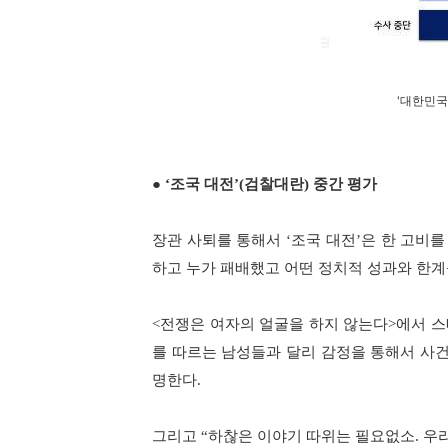
'대한민국
●
‘
조국 대전
’(검찰대란)
중간 평가
장관 사퇴를 통해서
‘
조국 대전
’
은 한 고비를
하고 누가 패배했고 어떤 정치적 성과와 한
<
전쟁은 여자의 얼굴을 하지 않는다
>
에서 
를 따르는 남성들과 달리 감정을 통해서 사건
명한다
.
그리고
“
하찮은 이야기 따위는 필요없소
.
우