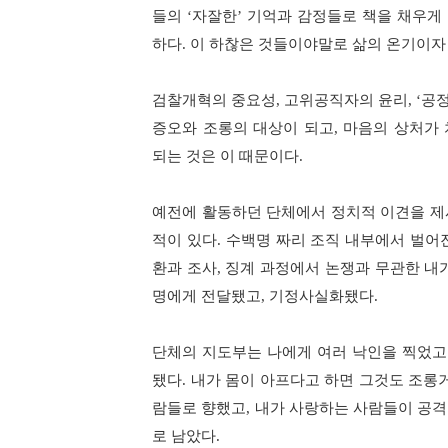
들의
‘
자잘한
’
기억과 감정들로 책을 채우게
하다
.
이 하찮은 것들이야말로 삶의 온기이자
검찰개혁의 중요성
,
고위공직자의 윤리
, ‘
공정
증오와 조롱의 대상이 되고
,
마음의 상처가 
되는 것은 이 때문이다
.
예전에 활동하던 단체에서 정치적 이견을 제
적이 있다
.
수백명 짜리 조직 내부에서 벌어
환과 조사
,
징계 과정에서 논쟁과 무관한 내
명에게 전달됐고
,
기정사실화됐다
.
단체의 지도부는 나에게 여러 낙인을 찍었고
됐다
.
내가 몸이 아프다고 하면 그것도 조롱
람들로 향했고
,
내가 사랑하는 사람들이 공격
로 남았다
.