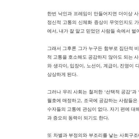
한번 낙인과 프레임이 만들어지면 더이상 사
정신적 고통의 신체화 증상이 무엇인지도 
에서
,
내가 잘 알고 믿었던 사람들 속에서 벌
그래서 그후론 그가 누구든 함부로 집단적 비
적 고통을 호소해도 공감하지 않아도 되는 
와 생각이
,
입장이
,
노선이
,
계급이
,
진영이 
상상하게 된다
.
그러나 우리 사회는 철저한
‘
선택적 공감
’
과
월호에 매정하고
,
조국에 공감하는 사람들은
수자들의 고통에 관심이 없다
.
자기 편에 대
과 증오의 동력이 되기도 한다
.
또 차별과 부정의와 부조리를 낳는 사회구조