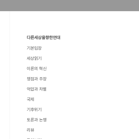
다른세상을향한연대
기본입장
세상읽기
이론의 혁신
쟁점과 주장
억압과 차별
국제
기후위기
토론과 논쟁
리뷰