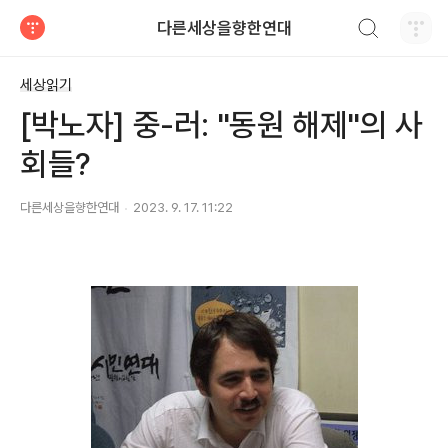
검색하기
다른세상을향한연대
티스토리
세상읽기
[박노자] 중-러: "동원 해제"의 사
회들?
다른세상을향한연대
2023. 9. 17. 11:22