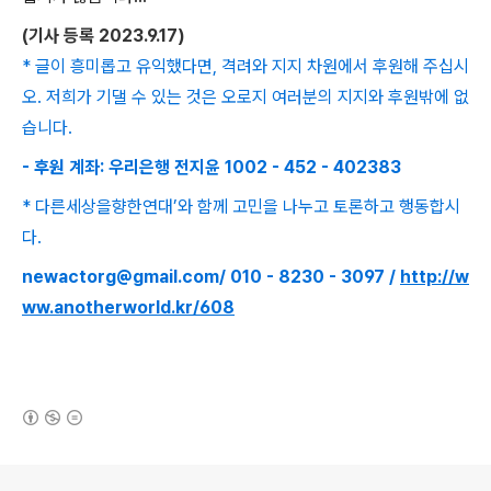
(
기사 등록
2023.9.17)
* 글이 흥미롭고 유익했다면, 격려와 지지 차원에서 후원해 주십시
오. 저희가 기댈 수 있는 것은 오로지 여러분의 지지와 후원밖에 없
습니다.
- 후원 계좌: 우리은행 전지윤 1002 - 452 - 402383
* 다른세상을향한연대’와 함께 고민을 나누고 토론하고 행동합시
다.
newactorg@gmail.com/ 010 - 8230 - 3097 /
http://w
ww.anotherworld.kr/608
(새창열림)
로그 정보