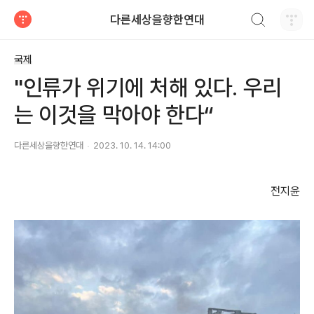
검색하기
다른세상을향한연대
티스토리
국제
"인류가 위기에 처해 있다. 우리
는 이것을 막아야 한다“
다른세상을향한연대
2023. 10. 14. 14:00
전지윤