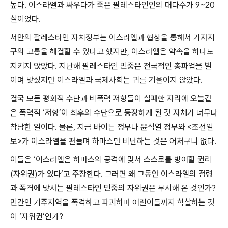
높다
.
이스라엘과 싸우다가 죽은 팔레스타인인의 대다수가
9~20
살이었다
.
서안의 팔레스타인 자치정부는 이스라엘과 협상을 통해서 가자지
구의 고통을 해결할 수 있다고 했지만
,
이스라엘은 약속을 하나도
지키지 않았다
.
지난해 팔레스타인 민중은 전국적인 총파업을 벌
이며 맞섰지만 이스라엘과 국제사회는 귀를 기울이지 않았다
.
결국 모든 평화적 수단과 비폭력 저항들이 실패한 자리에 오늘같
은 폭력적
‘
저항
’
이 최후의 수단으로 등장하게 된 것 자체가 너무나
참담한 일이다
.
물론
,
지금 바이든 정부나 윤석열 정부와
<
조선일
보
>
가 이스라엘을 편들며 하마스만 비난하는 것은 어처구니 없다
.
이들은
‘
이스라엘은 하마스의 공격에 맞서 스스로를 방어할 권리
(
자위권
)
가 있다
’
고 주장한다
.
그러면 왜 그동안 이스라엘의 점령
과 폭격에 맞서는 팔레스타인 민중의 자위권은 무시해 온 것인가
?
민간인 거주지역을 폭격하고 파괴하며 어린이들까지 학살하는 것
이
‘
자위권
’
인가
?