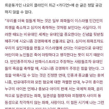
회운동가인 나오미 클라인이 최근
<
가디언
>
에 쓴 글은 정말 공감
하지 않을 수 없다
.
“우리를 더욱 힘들게 하는 것은 일부 좌파들이 이스라엘 민간인의
희생을 축소하고 심지어 축하하는 것처럼 보인다는 사실이다. 이
러한 태도는 비유대인 세계는 유대인을 증오한다는 신념을 뒷받침
해주기에 시오니즘 강경파에게 선물과도 같다. 심지어 좌파조차도
우리의 살인자들을 편들고 이스라엘에 산다는 이유만으로 유대인
어린이와 노인들은 죽어 마땅하다고 생각한다는 뜻이 되기 때문이
다. 반인종주의자나 반파시스트라고 주장하는 사람들조차 유대인
들의 죽음을 축하할 때, 시오니즘 강경파의 주장은 힘을 얻는다. 그
힘을 약화시킬 수 있는 것은 진정한 연대, 인종과 종교를 넘는 휴머
니즘, 반유대주의와 모든 혐오에 대한 격렬한 반대, 누구의 총이든
누구의 아이든 언제나 총보다 아이의 편에 서는 국제적 좌파, 윤리
적으로 일관성있는 좌파, 일관성을 점령자와 피점령자 사이의 동
등성으로 착각하지 않는 좌파, 사랑이다. 이 힘든 시기에 나는 그런