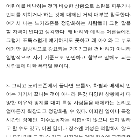
어린이를 비난하는 것과 비슷한 상황으로 소란을 피우거나
민폐를 끼치거나 하는 것에 대해선 거의 대부분 침묵한다
.
여기서 나는 노키즈존을 정당화하는 사람들이 그런 말을
할 자격이 없다고 생각한다
.
왜 배려와 예의는 어른들에겐
그렇게 표독스럽게 얘기하지도 못하고 왜 아이와 그 부모
에게만 일방적으로 강요되는 거지
?
그런 건 배려가 아니라
일방적으로 자기 기준으로 만만하고 함부로 말해도 되는
사람들에 대한 폭력일 뿐이다
.
3.
그리고 노키즈존에서 끝나면 모를까
,
차별과 배제의 언
어는 거기서 끝나는 것이 아니라 온갖 다양한 상황에서 다
양한 이유와 핑계를 대며 특정 사람들을 배제하는 논리로
얼마든지 확장되고 정당화될 수 있다
.
어떠한 일이나 특정
시간엔 장애인
,
이주노동자는 적합하지 않으니 오지 말라
고 할 수도 있고
,
어떤 일이나 장소엔 여성은 적합하지 않으
니 오지 말라고 할 수 있고
,
심지어는 어떤 장소에 고연령층