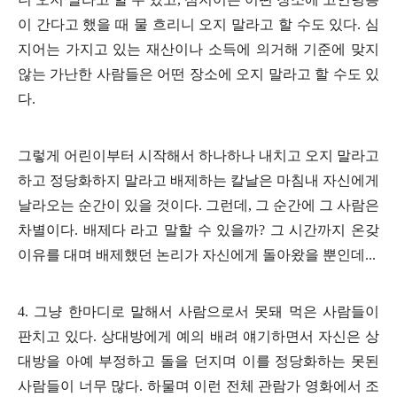
이 간다고 했을 때 물 흐리니 오지 말라고 할 수도 있다
.
심
지어는 가지고 있는 재산이나 소득에 의거해 기준에 맞지
않는 가난한 사람들은 어떤 장소에 오지 말라고 할 수도 있
다
.
그렇게 어린이부터 시작해서 하나하나 내치고 오지 말라고
하고 정당화하지 말라고 배제하는 칼날은 마침내 자신에게
날라오는 순간이 있을 것이다
.
그런데
,
그 순간에 그 사람은
차별이다
.
배제다 라고 말할 수 있을까
?
그 시간까지 온갖
이유를 대며 배제했던 논리가 자신에게 돌아왔을 뿐인데
...
4.
그냥 한마디로 말해서 사람으로서 못돼 먹은 사람들이
판치고 있다
.
상대방에게 예의 배려 얘기하면서 자신은 상
대방을 아예 부정하고 돌을 던지며 이를 정당화하는 못된
사람들이 너무 많다
.
하물며 이런 전체 관람가 영화에서 조