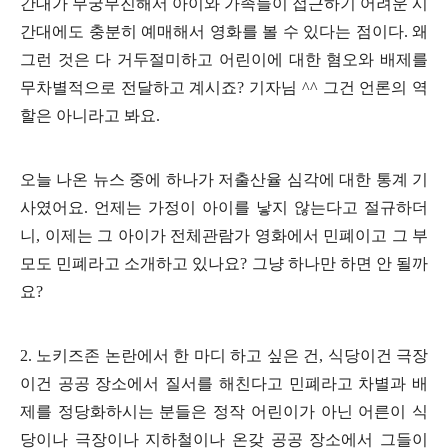
간대가 무궁무진해서 아이와 가족들이 접근하기 어려운 시
간대에도 충분히 예매해서 영화를 볼 수 있다는 점이다
.
왜
그런 것은 다 거두절미하고 어린이에 대한 혐오와 배제를
무차별적으로 전달하고 계시죠
?
기자님
^^
그건 언론의 역
할은 아니라고 봐요
.
오늘 나온 뉴스 중에 하나가 저출산율 심각에 대한 통계 기
사였어요
.
언제는 가정이 아이를 낳지 않는다고 절규하더
니
,
이제는 그 아이가 전체관람가 영화에서 민폐이고 그 부
모도 민폐라고 소개하고 있나요
?
그냥 하나만 하면 안 될까
요
?
2.
노키즈존 논란에서 한 마디 하고 싶은 건
,
식당이건 극장
이건 공공 장소에서 질서를 해친다고 민폐라고 차별과 배
제를 정당화하시는 분들은 정작 어린이가 아닌 어른이 식
당이나 극장이나 지하철이나 온갖 공공 장소에서 그들이