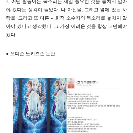
7.
어떤 활동이든 목소리든 제일 중요한 것을 놓치지 말아
야 겠다는 생각이 들었다
.
나 자신을
,
그리고 옆에 있는 사
람을
,
그리고 또 다른 사회적 소수자의 목소리를 놓치지 말
아야 겠다고 생각했다
.
그 가장 어려운 것을 항상 고민해야
겠다
.
●
쓰디쓴 노키즈존 논란