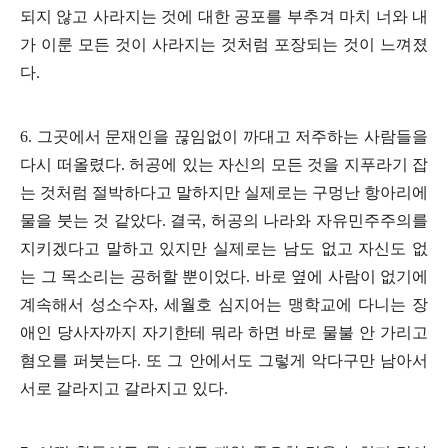
되지 않고 사라지는 것에 대한 공포를 부추겨 마치 너와 내
가 이룬 모든 것이 사라지는 것처럼 포장되는 것이 느껴졌
다
.
6.
그곳에서 문재인을 끊임없이 까대고 저주하는 사람들을
다시 떠올렸다
.
허공에 있는 자신의 모든 것을 지푸라기 잡
는 것처럼 절박하다고 말하지만 실제로는 구멍난 항아리에
물을 붓는 것 같았다
.
결국
,
허공의 나라와 자유민주주의를
지키겠다고 말하고 있지만 실제로는 남도 없고 자신도 없
는 그 목소리는 공허할 뿐이었다
.
바로 옆에 사람이 없기에
계속해서 성소수자
,
세월호 심지어는 맹학교에 다니는 장
애인 당사자까지 자기한테 뭐라 하면 바로 물불 안 가리고
혐오를 퍼붓는다
.
또 그 안에서도 그렇게 악다구만 남아서
서로 갈라지고 갈라지고 있다
.