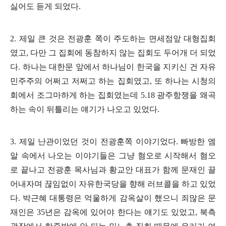
싫어도 듣게 되었다
.
2.
제일 큰 것은 전광훈 쪽이 주도하는 면세점앞 대형집회
였고
,
다만 그 집회에 동참하지 않는 집회도 두어개 더 되었
다
.
하나는 대한문 앞에서 하나님이 한국을 지키신 건 자유
민주주의 어쩌고 저쩌고 하는 집회였고
,
또 하나는 시청의
회에서 조그마하게 하는 집회였는데
5.18
광주항쟁을 왜곡
하는 속이 뒤틀리는 얘기가 나오고 있었다
.
3.
제일 난관이었던 것이 전광훈쪽 이야기었다
.
빠방한 엠
알 속에서 나오는 이야기들은 그냥 혐오로 시작해서 혐오
로 끝나고 전광훈 목사님과 황교안 대표가 함께 문재인 끌
어내자며 끊임없이 자유한국당을 향해 러브콜을 하고 있었
다
.
박근혜 대통령은 억울하게 감옥살이 했으니 죄많은 문
재인은
35
년은 감옥에 있어야 한다는 얘기도 있었고
,
북측