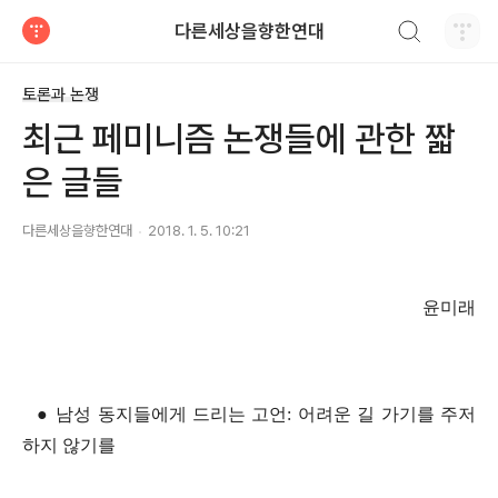
검색하기
다른세상을향한연대
티스토리
토론과 논쟁
최근 페미니즘 논쟁들에 관한 짧
은 글들
다른세상을향한연대
2018. 1. 5. 10:21
윤미래
●
남성 동지들에게 드리는 고언
:
어려운 길 가기를 주저
하지 않기를