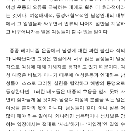
여성 운동의 오류를 극복하는 데에도 훨씬 더 효과적이라
는 것이다
.
여성배제적
,
동성애혐오적인 남성연대의 내부
에서 그 일원들과 싸우면서 인류의 나머지 절반을 계몽하
고 바꾸어나가는 일은 여성들이 할 수 없는 일이다
.
종종 페미니즘 운동에서 남성에 대한 과한 불신과 적의
가 나타난다면 그것은 현실에서 너무 많은 남성들이 일상
적으로 여성에 대해 가해자로 등장하고 있기 때문이다
.
여
성 대중은 바보가 아니기 때문에 여성운동과 연대하는 남
성들이 스스로 그러한 실천을 탈각하고 해방의 동맹으로
등장한다면 그러한 태도들은 대중적 호응을 얻지 못해 자
연히 잦아들게 될 것이다
.
남성과 여성의 분열을 막는 일은
여성들 혼자의 몫이 아니다
.
남성들이 같이
,
아니 실은 더
많이 해야 하는 일이다
.
왜냐하면 성폭력이나 성차별은 당
하는 입장에서는 절대로
‘
사소
’
하거나
‘
지엽적
’
인 일일 수