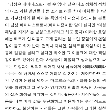
‘
남성은 페미니스트가 될 수 없다
’
같은 다소 정체성 정치
의 다소 과한 발언들에 큰 소리로 혀를 차며 너희들이야말
로 가부장제와 한 패라는 폭언까지 서슴지 않으시는 분들
이 남성 페미니스트로서
(
페미니즘이란 말이 싫다면
‘
여성
해방을 지지하는 남성으로서
’
라고 해도 좋다
)
이러한 호명
에는 빠르게 입 다물고 고개 돌리는 걸 보면 정말이지 환멸
감이 들고 화가 난다
.
전위나 지식인
,
엘리트를 자임하며 운
동에 일침을 날리고 싶다면 최소한 그 이름표에 대한 책임
감이라도 있어야 한다
.
사람들이 피흘리고 상처받으며 싸
우는 현장과는 멀찍이 떨어져 서서 남들에게 이래라저래라
주문은 잘 하면서 스스로 어려운 길 가기는 저어한다면 그
건 무익한 논평을 넘어서 마르크스주의나 좌파 운동의 권
위를 횡령하고 그 권위가 있기까지 피흘려 싸웠던 사람들
의 삶과 희생을 착취하는 짓이다
.
활동가나 지식인들의 노
동을 다른 이의 삶을 수단화하고 이용하려는 수작 정도로
폄하하고 불신하는 시선들은 그런 사람들의 그러한 실천