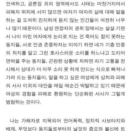
인색하고
,
공론장 외의 영역에서도 사태는 마찬가지여서
피해자 위치에 서지 않으면 여자가 여자의 삶에 대해 말을
하는 걸 도저히 진지하게 듣지 않는 인간들이 여전히 너무
나 많기 때문이다
.
남성 연장자의 권위 앞에서는 설설 기면
서 나이 어린 여자에게 논리로 지는 건 죽어도 참지 못하는
동지들
,
서로 인권 존중하자는 이야기 하면 네가 기층 민중
의 처지를 알고 그런 호사스러운 소리를 하느냐고 도리어
면박을 주는 동지들
,
곤란한 상황에 처하면 자기 고통을 전
시해서 상대가 더 아무 소리 못 하게 만드는 식으로 빠져나
가려 드는 동지들이
,
말을 하고 싶은 여성에게 상처와 피해
의 서사 이외의 대안을 매일 매순간 박탈하고 있기 때문에
여성의 경험을 피해로 환원하는 단순화된 서사가 그렇게
범람하는 것이다
.
나는 가해자로 지목되어 언어폭력
,
정치적 사보타지와
배제
,
무엇보다 동지들로부터의 날것의 증오와 불신에 트