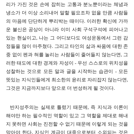
리가 가진 것은 손에 잡히는 고통과 분노뿐이라는 체념과
냉소가 더 이상 소리내어 말할 필요조차 없을 만큼 사람들
의 마음에 단단하게 뿌리박는 때이다
.
이러한 확신에 가까
운 불신은 공상이 아니라 이미 사회 구석구석에 피어나고
있는 현실이고
,
나는 그 어디보다도 여성운동에서 그런 감
정들을 많이 마주쳤다
.
그리고 타인의 삶과 싸움에 대한 존
중 없이 펜과 혀를 놀리는 사람들이 줄어들지 않는다면
,
그
러한 태도에 대한 경계와 자성이
-
우선 스스로의 위치성을
성찰하는 것으로 모든 말과 글을 시작하는 습관이
-
모든
뜻있는 지식인들에게 최소한의 윤리로 자리잡지 않는다면
,
그것은 지금까지보다 앞으로 더 번성하게 될 것이다
.
반지성주의는 실제로 틀렸기 때문에
,
즉 지식과 이론이
해야만 하는 필수적인 역할이 있고 그 역할을 제대로 해내
지 못하면 사회는 진전할 수 없기 때문에 이렇게 되는 것을
막아야 한다
.
지식인 계급이 대중으로부터 소외되는 것은