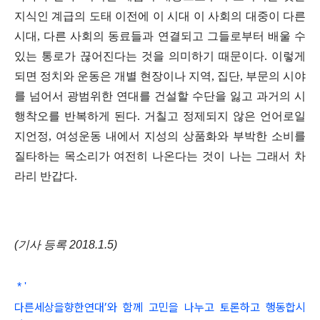
지식인 계급의 도태 이전에 이 시대 이 사회의 대중이 다른
시대
,
다른 사회의 동료들과 연결되고 그들로부터 배울 수
있는 통로가 끊어진다는 것을 의미하기 때문이다
.
이렇게
되면 정치와 운동은 개별 현장이나 지역
,
집단
,
부문의 시야
를 넘어서 광범위한 연대를 건설할 수단을 잃고 과거의 시
행착오를 반복하게 된다
.
거칠고 정제되지 않은 언어로일
지언정
,
여성운동 내에서 지성의 상품화와 부박한 소비를
질타하는 목소리가 여전히 나온다는 것이 나는 그래서 차
라리 반갑다
.
(기사 등록 2018.1.5)
*
'
다른세상을향한연대
’와 함
께 고민을 나누고 토론하고 행동합시