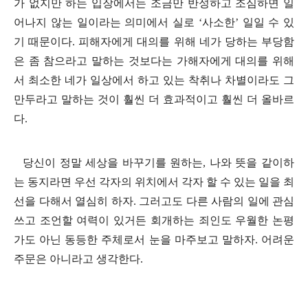
가 없지만 하는 입장에서는 조금만 반성하고 조심하면 일
어나지 않는 일이라는 의미에서 실로
‘
사소한
’
일일 수 있
기 때문이다
.
피해자에게 대의를 위해 네가 당하는 부당함
은 좀 참으라고 말하는 것보다는 가해자에게 대의를 위해
서 최소한 네가 일상에서 하고 있는 착취나 차별이라도 그
만두라고 말하는 것이 훨씬 더 효과적이고 훨씬 더 올바르
다
.
당신이 정말 세상을 바꾸기를 원하는
,
나와 뜻을 같이하
는 동지라면 우선 각자의 위치에서 각자 할 수 있는 일을 최
선을 다해서 열심히 하자
.
그러고도 다른 사람의 일에 관심
쓰고 조언할 여력이 있거든 회개하는 죄인도 우월한 논평
가도 아닌 동등한 주체로서 눈을 마주보고 말하자
.
어려운
주문은 아니라고 생각한다
.