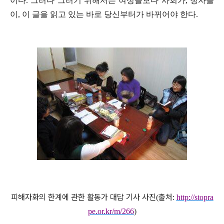
이다
.
그러나 그러기 위해서는 여성들보다 사회가
,
청자들
이
,
이 글을 읽고 있는 바로 당신부터가 바뀌어야 한다
.
피해자화의 한계에 관한 활동가 대담 기사 사진
출처
(
:
http://stopra
pe.or.kr/m/266
)