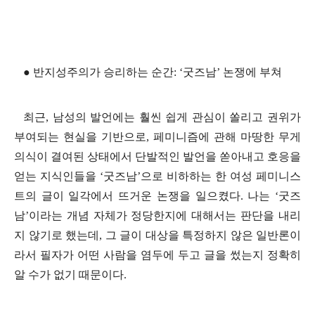
●
반지성주의가 승리하는 순간
: ‘
굿즈남
’
논쟁에 부쳐
최근
,
남성의 발언에는 훨씬 쉽게 관심이 쏠리고 권위가
부여되는 현실을 기반으로
,
페미니즘에 관해 마땅한 무게
의식이 결여된 상태에서 단발적인 발언을 쏟아내고 호응을
얻는 지식인들을
‘
굿즈남
’
으로 비하하는 한 여성 페미니스
트의 글이 일각에서 뜨거운 논쟁을 일으켰다
.
나는
‘
굿즈
남
’
이라는 개념 자체가 정당한지에 대해서는 판단을 내리
지 않기로 했는데
,
그 글이 대상을 특정하지 않은 일반론이
라서 필자가 어떤 사람을 염두에 두고 글을 썼는지 정확히
알 수가 없기 때문이다
.