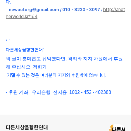
다
.
http://anot
newactorg@gmail.com / 010 - 8230 - 3097
/
herworld.kr/164
*
'
다른세상을향한연대
’
의 글이 흥미롭고
유익했다면, 격려와 지지 차원에서 후원
해 주십시오. 저희가
기댈 수 있는 것은 여러분의 지지와 후원밖에 없습니다.
- 후원 계좌: 우리은행 전지윤 1002 - 452 - 402383
로그 정보
다른세상을향한연대