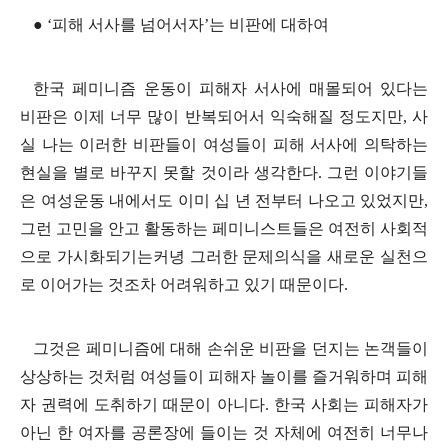
●
‘
피해 서사를 넘어서자
’
는 비판에 대하여
한국 페미니즘 운동이 피해자 서사에 매몰되어 있다는
비판은 이제 너무 많이 반복되어서 익숙해질 정도지만
,
사
실 나는 이러한 비판들이 여성들이 피해 서사에 의탁하는
현실을 별로 바꾸지 못할 것이라 생각한다
.
그런 이야기들
은 여성운동 내에서도 이미 십 년 전부터 나오고 있었지만
,
그런 고민을 안고 활동하는 페미니스트들은 여전히 사회적
으로 가시화되기는커녕 그러한 문제의식을 새로운 실천으
로 이어가는 것조차 어려워하고 있기 때문이다
.
그것은 페미니즘에 대해 손쉬운 비판을 던지는 논객들이
상상하는 것처럼 여성들이 피해자 놀이를 즐거워하며 피해
자 권력에 도취하기 때문이 아니다
.
한국 사회는 피해자가
아닌 한 여자를 공론장에 들이는 것 자체에 여전히 너무나