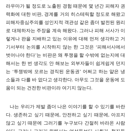
라우마가 될 정도로 노출된 경험 때문에 몇 년간 피해자 권
력화에 대한 비판
,
경계를 거의 히스테릭할 정도로 해왔고
피해자중심주의를 성인지적 객관성 같은 좀더 발전된 원리
로 대체하자는 주장을 계속 해왔다
.
그러나 피해 서사가 이
렇게나 판을 지배하고 있는 이유에 대해 먼저 생각하고 거
기서부터 논의를 시작하지 않는 한 그것은
‘
피해서사에서
벗어나야 한다
’
는 비판은 왜 투쟁을 할 수밖에 없는지에 대
해서는 한 번 생각도 안 해보는 외부자들이 쉽게쉽게 던지
는
‘
투쟁밖에 모르는 경직된 운동권
’
어쩌고 하는 얕은 냉
소들과 다를 바 없다고 생각한다
.
아무도 그것을 운동에 도
움이 되는 건전한 비판이라 여기지 않는다
.
나는 우리가 제발 좀더 나은 이야기를 할 수 있기를 바란
다
.
생존하고 싶기 때문에
,
안전하고 싶기 때문에
,
아프지
않고 싶기 때문에 그러기를 누구보다 간절히 바라온 사람