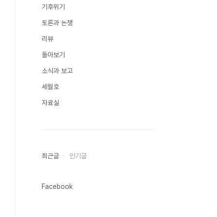
기후위기
토론과 논쟁
리뷰
돌아보기
소식과 보고
세월호
자료실
최근글
인기글
Facebook