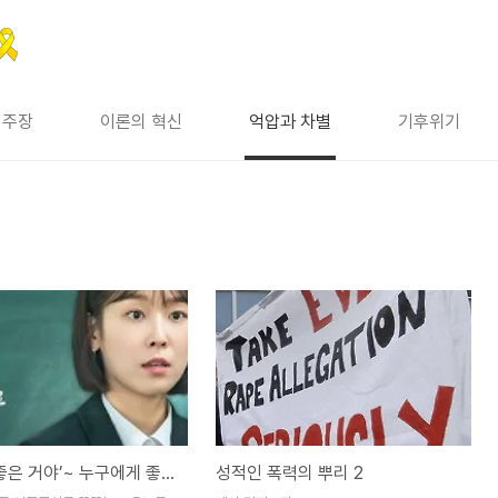
 주장
이론의 혁신
억압과 차별
기후위기
‘좋은 게 좋은 거야’~ 누구에게 좋은 건대요?
성적인 폭력의 뿌리 2