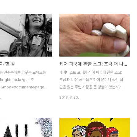
말이다. 참석하면서 느낀 것은 성
리 클린턴 같은 사람들이 촉진해 온 자유주의
서는 생존자 못지않게 주변인도
적이고 개인주의적인 변종을 넘어서 반체제
를 받는데 충분히 주목받지 못해
적 페미니즘으로 가는 길을 가리키고 있다.
다. 나만해도 이들 모임에서 같이
한국에서도 학교비정규직 투쟁, 톨게이트 투
면서 몇 가지 트라우마가 남았다
쟁 등은 사회적 재생산을 둘러싼 여성들의 투
할 수 있었다. 그 중 하나는 수백
쟁의 중요성을 보여주고 있다. 이 새로운 물
들이 같이 있던 단톡방에서 노동
결의 표현 중 하나는 ‘99%를 위한 페미니
가 공개적으로 ‘거짓말과 비방을
즘’에 대한 대중적 선언이다(Verso Books,
야 할 길
케어 파국에 관한 소고: 조금 더 나은 공존을 위하여
고 나를 매도하는데도 그걸 반박하
2019). 그것은 페미니즘이 계급투쟁의 대안
방어해주는 목소리가 없었던 경험
으로서 마주 서 있는 것이 아니라 자본주의와
등 민주주의를 꿈꾸는 교육노동
페미니스트 프리즘 케어 파국에 관한 소고:
마찬가지로 수백명의 활동가들이 같
모든 형태의 억압으로부터 자유로운 세계를
/hrights.or.kr/gasi/?
조금 더 나은 공존을 위하여 윤미래 정신 질
방에서 내가 노..
위한 싸움에서 결정적..
8&mod=document&pageid=1)
환을 앓는 주변 사람을 둔 경험이 있는지? 정
을 다시 옮겨서 실을 수 있도록
신 질환자들, 특히 증상이 극심하거나 자살
.
2019. 9. 20.
자에게 깊이 감사드린다.] 미국
경향성이 높은 이들은 일상 생활을 영위하는
orgia)에 사는 친구 집에 다녀
것 자체에도 많은 힘과 도움이 필요하기 때문
에서 지역의 박물관과 명소를 둘러
에 주변에 있는 사람은 위로하고, 함께 있고,
주 인상적인 부분이 있었다. 큐
식사, 생활을 챙기고, 관계망에서 적응을 돕
성 운동이나 위인에 대한 소개를
는 등 돌봄 노동을 자의로든 타의로든 부담하